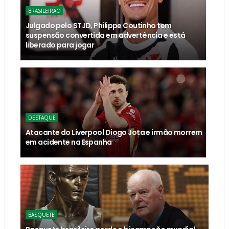
BRASILEIRÃO
Julgado pelo STJD, Philippe Coutinho tem
suspensão convertida em advertência e está
liberado para jogar
DESTAQUE
Atacante do Liverpool Diogo Jota e irmão morrem
em acidente na Espanha
BASQUETE