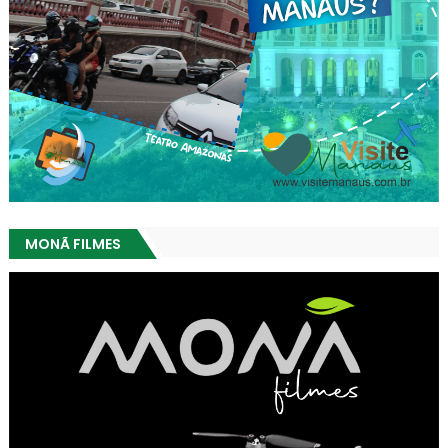
MONÃ FILMES