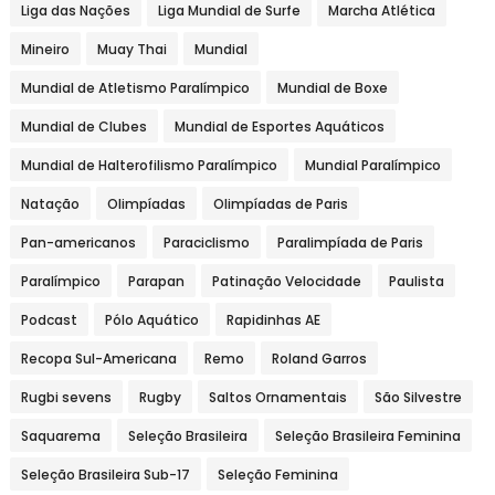
Liga das Nações
Liga Mundial de Surfe
Marcha Atlética
Mineiro
Muay Thai
Mundial
Mundial de Atletismo Paralímpico
Mundial de Boxe
Mundial de Clubes
Mundial de Esportes Aquáticos
Mundial de Halterofilismo Paralímpico
Mundial Paralímpico
Natação
Olimpíadas
Olimpíadas de Paris
Pan-americanos
Paraciclismo
Paralimpíada de Paris
Paralímpico
Parapan
Patinação Velocidade
Paulista
Podcast
Pólo Aquático
Rapidinhas AE
Recopa Sul-Americana
Remo
Roland Garros
Rugbi sevens
Rugby
Saltos Ornamentais
São Silvestre
Saquarema
Seleção Brasileira
Seleção Brasileira Feminina
Seleção Brasileira Sub-17
Seleção Feminina