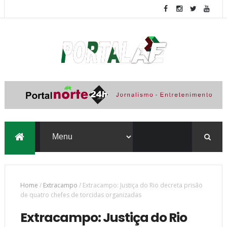
Home
/
Extracampo
/
Extracampo: Justiça do Rio decreta prisão
de quatro chefes de torcidas organizadas
Extracampo: Justiça do Rio