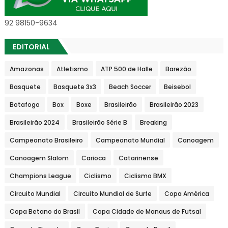
92 98150-9634
EDITORIAL
Amazonas
Atletismo
ATP 500 de Halle
Barezão
Basquete
Basquete 3x3
Beach Soccer
Beisebol
Botafogo
Box
Boxe
Brasileirão
Brasileirão 2023
Brasileirão 2024
Brasileirão Série B
Breaking
Campeonato Brasileiro
Campeonato Mundial
Canoagem
Canoagem Slalom
Carioca
Catarinense
Champions League
Ciclismo
Ciclismo BMX
Circuito Mundial
Circuito Mundial de Surfe
Copa América
Copa Betano do Brasil
Copa Cidade de Manaus de Futsal