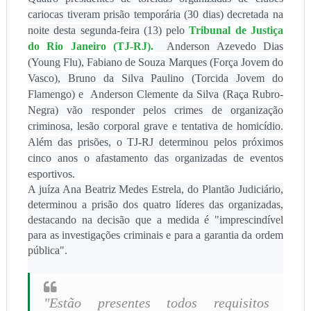
cariocas tiveram prisão temporária (30 dias) decretada na
noite desta segunda-feira (13) pelo
Tribunal de Justiça
do Rio Janeiro (TJ-RJ).
Anderson Azevedo Dias
(Young Flu), Fabiano de Souza Marques (Força Jovem do
Vasco), Bruno da Silva Paulino (Torcida Jovem do
Flamengo) e Anderson Clemente da Silva (Raça Rubro-
Negra) vão responder pelos crimes de organização
criminosa, lesão corporal grave e tentativa de homicídio.
Além das prisões, o TJ-RJ determinou pelos próximos
cinco anos o afastamento das organizadas de eventos
esportivos.
A juíza Ana Beatriz Medes Estrela, do Plantão Judiciário,
determinou a prisão dos quatro líderes das organizadas,
destacando na decisão que a medida é "imprescindível
para as investigações criminais e para a garantia da ordem
pública".
"Estão presentes todos requisitos