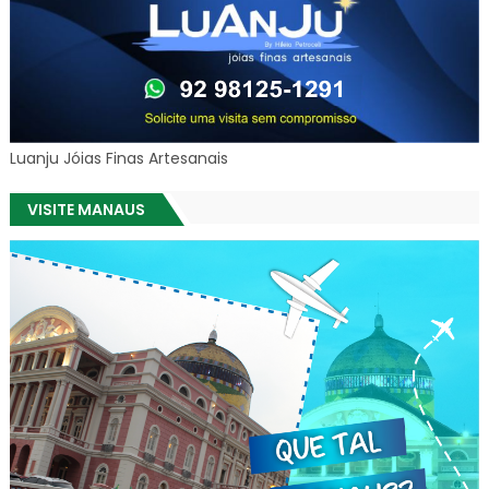
Luanju Jóias Finas Artesanais
VISITE MANAUS