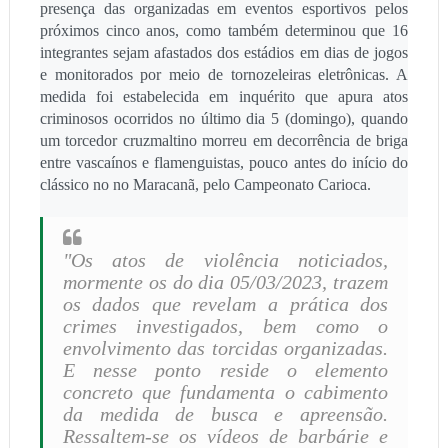
presença das organizadas em eventos esportivos pelos
próximos cinco anos, como também determinou que 16
integrantes sejam afastados dos estádios em dias de jogos
e monitorados por meio de tornozeleiras eletrônicas. A
medida foi estabelecida em inquérito que apura atos
criminosos ocorridos no último dia 5 (domingo), quando
um torcedor cruzmaltino morreu em decorrência de briga
entre vascaínos e flamenguistas, pouco antes do início do
clássico no no Maracanã, pelo Campeonato Carioca.
"Os atos de violência noticiados,
mormente os do dia 05/03/2023, trazem
os dados que revelam a prática dos
crimes investigados, bem como o
envolvimento das torcidas organizadas.
E nesse ponto reside o elemento
concreto que fundamenta o cabimento
da medida de busca e apreensão.
Ressaltem-se os vídeos de barbárie e