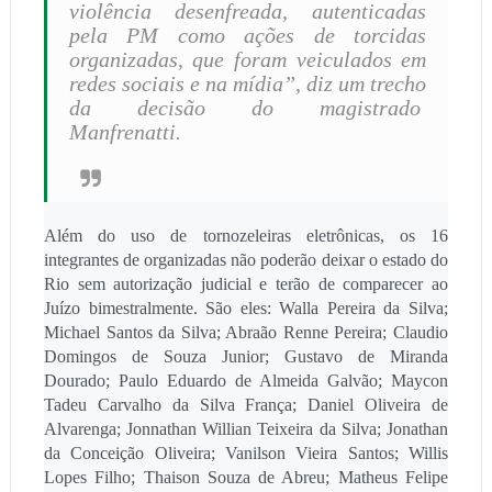
violência desenfreada, autenticadas
pela PM como ações de torcidas
organizadas, que foram veiculados em
redes sociais e na mídia”, diz um trecho
da decisão do magistrado
Manfrenatti.
Além do uso de tornozeleiras eletrônicas, os 16
integrantes de organizadas não poderão deixar o estado do
Rio sem autorização judicial e terão de comparecer ao
Juízo bimestralmente. São eles: Walla Pereira da Silva;
Michael Santos da Silva; Abraão Renne Pereira; Claudio
Domingos de Souza Junior; Gustavo de Miranda
Dourado; Paulo Eduardo de Almeida Galvão; Maycon
Tadeu Carvalho da Silva França; Daniel Oliveira de
Alvarenga; Jonnathan Willian Teixeira da Silva; Jonathan
da Conceição Oliveira; Vanilson Vieira Santos; Willis
Lopes Filho; Thaison Souza de Abreu; Matheus Felipe