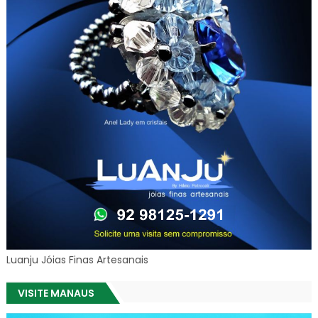
Luanju Jóias Finas Artesanais
VISITE MANAUS