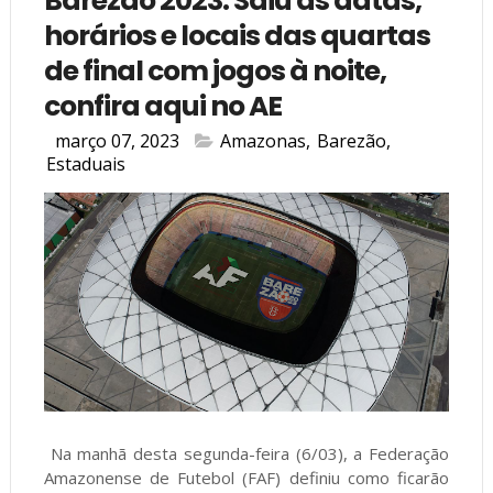
Barezão 2023: Saiu as datas,
horários e locais das quartas
de final com jogos à noite,
confira aqui no AE
março 07, 2023
Amazonas
,
Barezão
,
Estaduais
Na manhã desta segunda-feira (6/03), a Federação
Amazonense de Futebol (FAF) definiu como ficarão