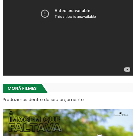
MONÃ FILMES
Produzimos dentro do seu orçamento