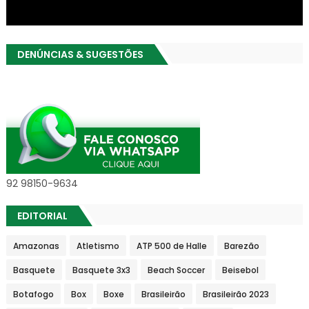
DENÚNCIAS & SUGESTÕES
92 98150-9634
EDITORIAL
Amazonas
Atletismo
ATP 500 de Halle
Barezão
Basquete
Basquete 3x3
Beach Soccer
Beisebol
Botafogo
Box
Boxe
Brasileirão
Brasileirão 2023