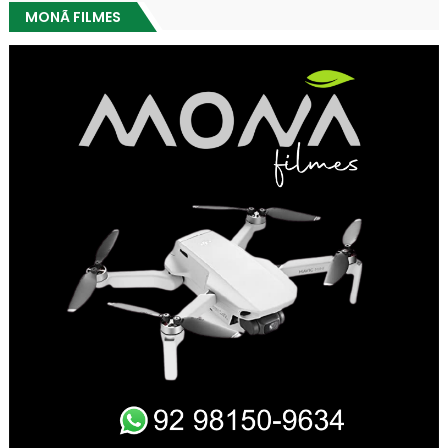
MONÃ FILMES