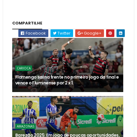
COMPARTILHE
Facebook
Twitter
Google+
CARIOCA
Flamengo sai na frente no primeiro jogo da final e
vence o Fluminense por 2 x 1.
AMAZONAS
Barezão 2025: Em jogo de poucas oportunidades,