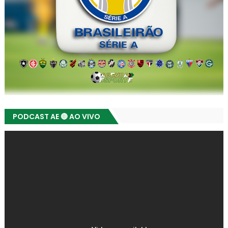
PODCAST AE 🔴 AO VIVO