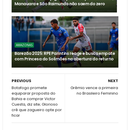
Manauara e São Raimundo não saem do zero
AMAZONAS
Barezão 2025: RPE Parintins reage e busca empate
com Princesa do Solimões na abertura do returno
PREVIOUS
NEXT
Botafogo promete
Grêmio vence a primeira
equiparar proposta do
no Brasileiro Feminino
Bahia e comprar Victor
Cuesta, diz site; Glorioso
crê que zagueiro opte por
ficar