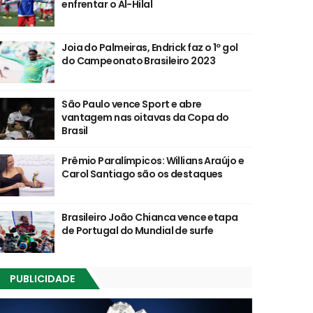
enfrentar o Al-Hilal
Joia do Palmeiras, Endrick faz o 1º gol
do Campeonato Brasileiro 2023
São Paulo vence Sport e abre
vantagem nas oitavas da Copa do
Brasil
Prêmio Paralímpicos: Willians Araújo e
Carol Santiago são os destaques
Brasileiro João Chianca vence etapa
de Portugal do Mundial de surfe
PUBLICIDADE