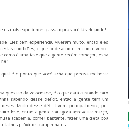
 que os mais experientes passam pra você lá velejando?
ade. Eles tem experiência, viveram muito, então eles
 certas condições, o que pode acontecer com o vento.
, e como é uma fase que a gente recém começou, essa
, né?
r, qual é o ponto que você acha que precisa melhorar
ssa questão da velocidade, é o que está custando caro
inha sabendo desse déficit, então a gente tem um
 meses. Muito desse déficit vem, principalmente, por
ito leve, então a gente vai agora aproveitar março,
, muita academia, comer bastante, fazer uma dieta boa
 total nos próximos campeonatos.