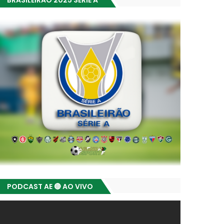
BRASILEIRÃO 2025 SÉRIE A
PODCAST AE 🔴 AO VIVO