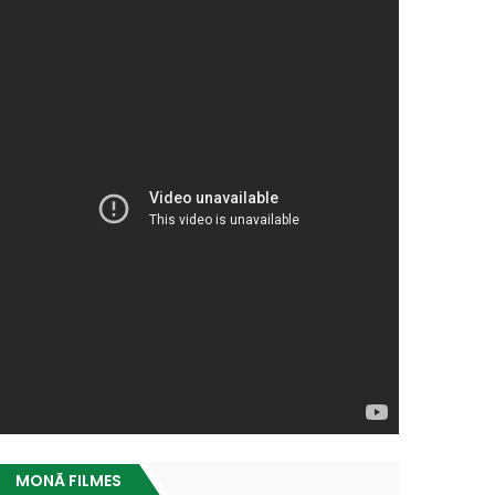
MONÃ FILMES