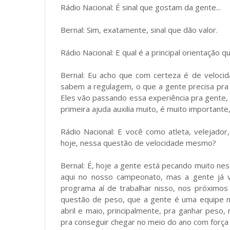
Rádio Nacional: É sinal que gostam da gente...
Bernal: Sim, exatamente, sinal que dão valor.
Rádio Nacional: E qual é a principal orientação
Bernal: Eu acho que com certeza é de velocid
sabem a regulagem, o que a gente precisa pra
Eles vão passando essa experiência pra gente
primeira ajuda auxilia muito, é muito importante
Rádio Nacional: E você como atleta, velejado
hoje, nessa questão de velocidade mesmo?
Bernal: É, hoje a gente está pecando muito ne
aqui no nosso campeonato, mas a gente já v
programa aí de trabalhar nisso, nos próximos
questão de peso, que a gente é uma equipe mu
abril e maio, principalmente, pra ganhar peso
pra conseguir chegar no meio do ano com força