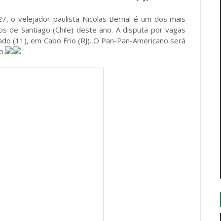
7, o velejador paulista Nicolas Bernal é um dos mais
s de Santiago (Chile) deste ano. A disputa por vagas
ado (11), em Cabo Frio (RJ). O Pan-Pan-Americano será
o.