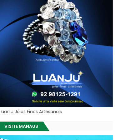
Luanju Jóias Finas Artesanais
VISITE MANAUS