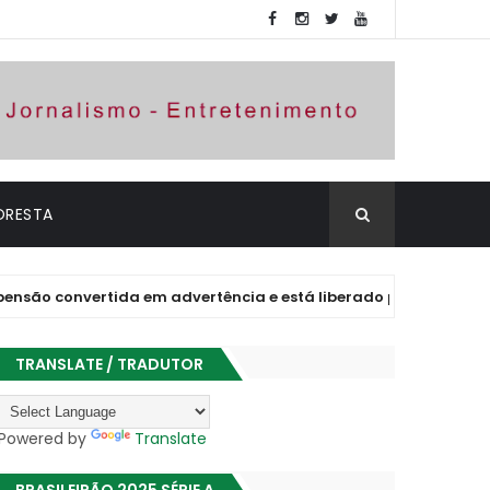
ORESTA
nvertida em advertência e está liberado para jogar
TRANSLATE / TRADUTOR
Powered by
Translate