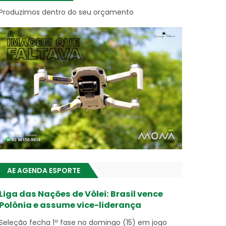
Produzimos dentro do seu orçamento
AE AGENDA ESPORTE
Liga das Nações de Vôlei: Brasil vence
Polônia e assume vice-liderança
Seleção fecha 1ª fase no domingo (15) em jogo