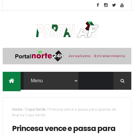
Home
/
Copa Verde
/
Princesa vence e passa para quartas de
final na Copa Verde
Princesa vence e passa para