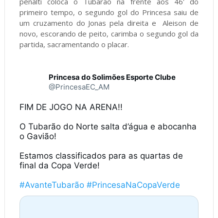
pênalti coloca o Tubarão na frente aos 46' do
primeiro tempo, o segundo gol do Princesa saiu de
um cruzamento do Jonas pela direita e Aleison de
novo, escorando de peito, carimba o segundo gol da
partida, sacramentando o placar.
Princesa do Solimões Esporte Clube
@PrincesaEC_AM
FIM DE JOGO NA ARENA!!

O Tubarão do Norte salta d’água e abocanha 
o Gavião!

Estamos classificados para as quartas de 
final da Copa Verde!

#AvanteTubarão
#PrincesaNaCopaVerde