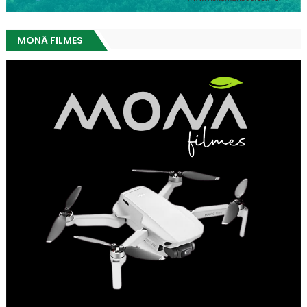
MONÃ FILMES