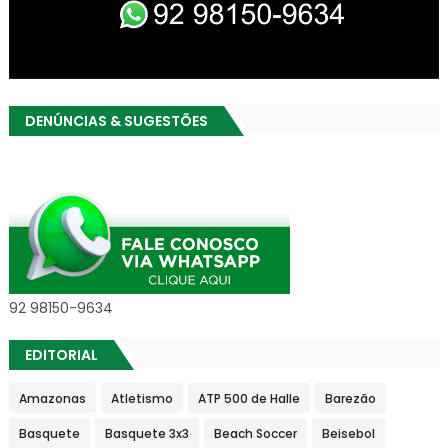
DENÚNCIAS & SUGESTÕES
92 98150-9634
EDITORIAL
Amazonas
Atletismo
ATP 500 de Halle
Barezão
Basquete
Basquete 3x3
Beach Soccer
Beisebol