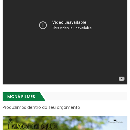
MONÃ FILMES
Produzimos dentro do seu orçamento