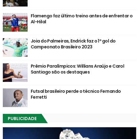
Flamengo faz último treino antes de enfrentar o
Al-Hilal
Joia do Palmeiras, Endrick faz o 1º gol do
Campeonato Brasileiro 2023
Prêmio Paralímpicos: Willians Araújo e Carol
Santiago são os destaques
Futsal brasileiro perde o técnico Fernando
Ferretti
PUBLICIDADE