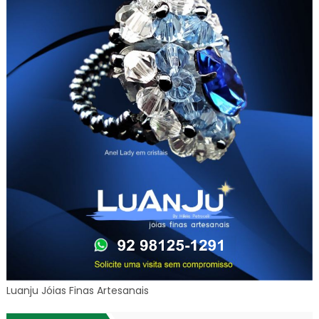
Luanju Jóias Finas Artesanais