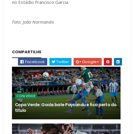
no Estádio Francisco Garcia.
Foto: João Normando
COMPARTILHE
Facebook
Twitter
Google+
COPA VERDE
Copa Verde: Goiás bate Paysandu e fica perto do
título