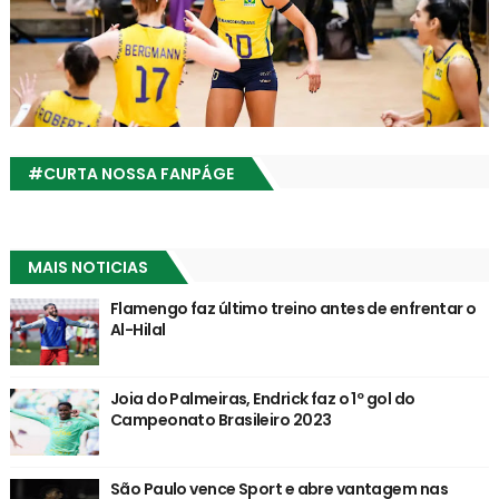
#CURTA NOSSA FANPÁGE
MAIS NOTICIAS
Flamengo faz último treino antes de enfrentar o
Al-Hilal
Joia do Palmeiras, Endrick faz o 1º gol do
Campeonato Brasileiro 2023
São Paulo vence Sport e abre vantagem nas