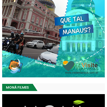
MONÃ FILMES