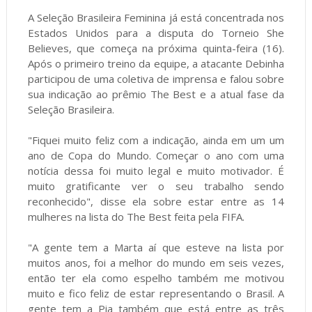
A Seleção Brasileira Feminina já está concentrada nos
Estados Unidos para a disputa do Torneio She
Believes, que começa na próxima quinta-feira (16).
Após o primeiro treino da equipe, a atacante Debinha
participou de uma coletiva de imprensa e falou sobre
sua indicação ao prêmio The Best e a atual fase da
Seleção Brasileira.
"Fiquei muito feliz com a indicação, ainda em um um
ano de Copa do Mundo. Começar o ano com uma
notícia dessa foi muito legal e muito motivador. É
muito gratificante ver o seu trabalho sendo
reconhecido", disse ela sobre estar entre as 14
mulheres na lista do The Best feita pela FIFA.
"A gente tem a Marta aí que esteve na lista por
muitos anos, foi a melhor do mundo em seis vezes,
então ter ela como espelho também me motivou
muito e fico feliz de estar representando o Brasil. A
gente tem a Pia também que está entre as três