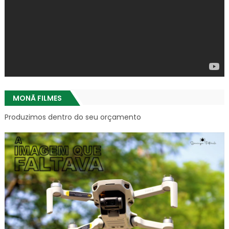
MONÃ FILMES
Produzimos dentro do seu orçamento