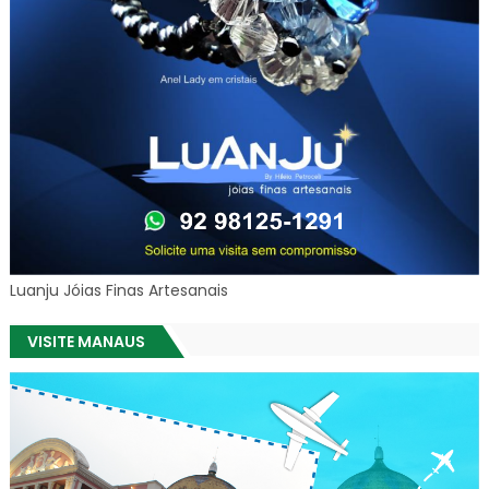
Luanju Jóias Finas Artesanais
VISITE MANAUS