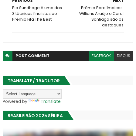
PREVIOUS
NEXT
Pia Sundhage é uma das
Prêmio Paralímpicos:
3 técnicas finalistas ao
Willians Araújo e Carol
Prêmio Fifa The Best
Santiago são os
destaques
POST
COMMENT
FACEBOOK
DISQUS
TRANSLATE / TRADUTOR
Powered by
Translate
BRASILEIRÃO 2025 SÉRIE A