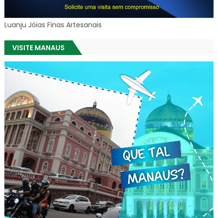
Luanju Jóias Finas Artesanais
VISITE MANAUS