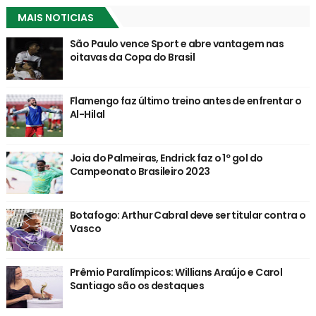
MAIS NOTICIAS
São Paulo vence Sport e abre vantagem nas
oitavas da Copa do Brasil
Flamengo faz último treino antes de enfrentar o
Al-Hilal
Joia do Palmeiras, Endrick faz o 1º gol do
Campeonato Brasileiro 2023
Botafogo: Arthur Cabral deve ser titular contra o
Vasco
Prêmio Paralímpicos: Willians Araújo e Carol
Santiago são os destaques