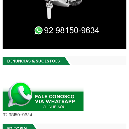
DENÚNCIAS & SUGESTÕES
92 98150-9634
EDITORIAL