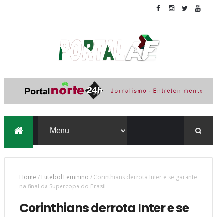
Home
/
Futebol Feminino
/
Corinthians derrota Inter e se garante
na final da Supercopa do Brasil
Corinthians derrota Inter e se