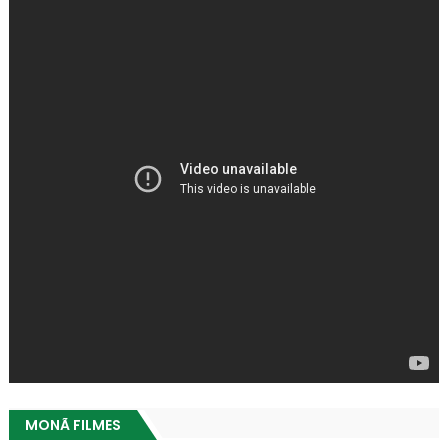
MONÃ FILMES