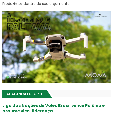
Produzimos dentro do seu orçamento
AE AGENDA ESPORTE
Liga das Nações de Vôlei: Brasil vence Polônia e
assume vice-liderança