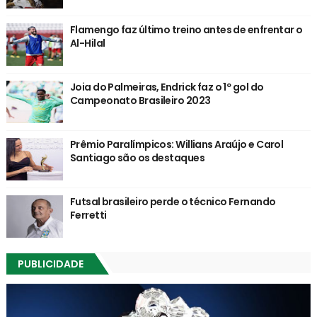
Flamengo faz último treino antes de enfrentar o
Al-Hilal
Joia do Palmeiras, Endrick faz o 1º gol do
Campeonato Brasileiro 2023
Prêmio Paralímpicos: Willians Araújo e Carol
Santiago são os destaques
Futsal brasileiro perde o técnico Fernando
Ferretti
PUBLICIDADE