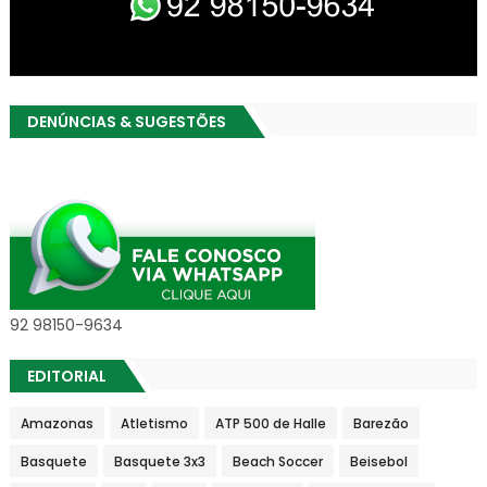
DENÚNCIAS & SUGESTÕES
92 98150-9634
EDITORIAL
Amazonas
Atletismo
ATP 500 de Halle
Barezão
Basquete
Basquete 3x3
Beach Soccer
Beisebol