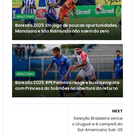
AMAZONAS
Barezão 2025: Em jogo de poucas oportunidades,
Manauara e São Raimundo não saem do zero
AMAZONAS
Barezão 2025: RPE Parintins reage e busca empate
com Princesa do Solimões na abertura do returno
NEXT
Seleção Brasileira vence
o Uruguai e é campeã do
Sul-Americano Sub-20