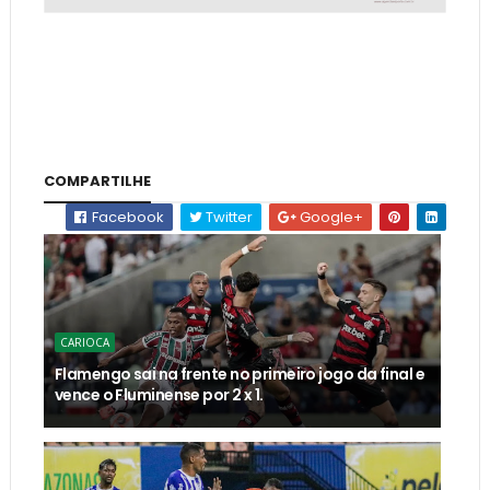
COMPARTILHE
Facebook
Twitter
Google+
CARIOCA
Flamengo sai na frente no primeiro jogo da final e
vence o Fluminense por 2 x 1.