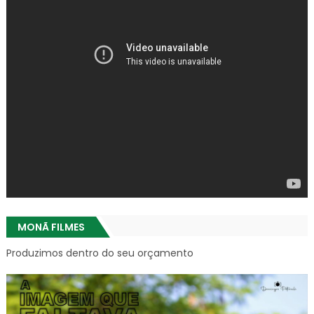
MONÃ FILMES
Produzimos dentro do seu orçamento