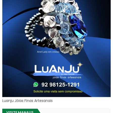
Luanju Jóias Finas Artesanais
VISITE MANAUS