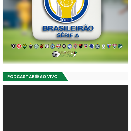
PODCAST AE 🔴 AO VIVO