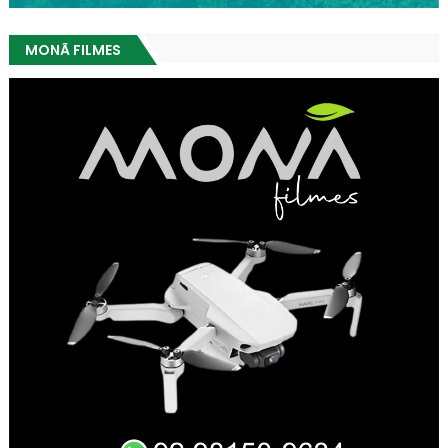
MONÃ FILMES