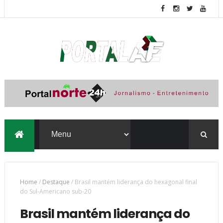
Home
/
Destaque
/
Brasil mantém liderança do hexagonal final
do Sul-Americano sub-20
Brasil mantém liderança do