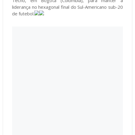
Techo, em Bogotá (Colômbia), para manter a
liderança no hexagonal final do Sul-Americano sub-20
de futebol.