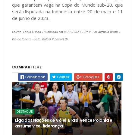
que garantem vaga na Copa do Mundo sub-20, que
será disputada na Indonésia entre 20 de maio e 11
de junho de 2023.
Edição: Fábio Lisboa - Publicado em 03/02/2023 - 22:35 Por Agência Brasil -
Rio de Janeiro - Foto: Rafael Ribeiro/CBF
COMPARTILHE
Facebook
Twitter
Google+
DESTAQUE
Liga das Nações de Vôlei: Brasil vence Polônia e
assume vice-liderança