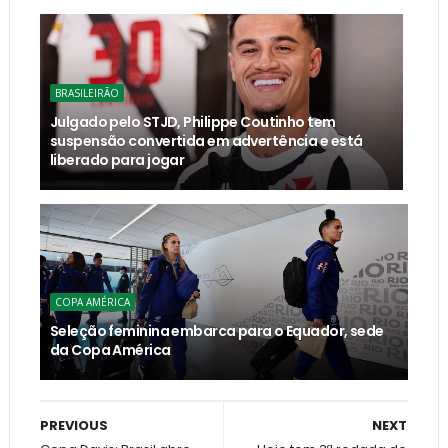
BRASILEIRÃO
Julgado pelo STJD, Philippe Coutinho tem
suspensão convertida em advertência e está
liberado para jogar
COPA AMÉRICA
Seleção feminina embarca para o Equador, sede
da Copa América
PREVIOUS
NEXT