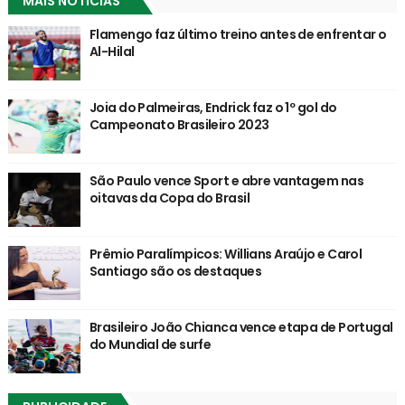
MAIS NOTICIAS
Flamengo faz último treino antes de enfrentar o
Al-Hilal
Joia do Palmeiras, Endrick faz o 1º gol do
Campeonato Brasileiro 2023
São Paulo vence Sport e abre vantagem nas
oitavas da Copa do Brasil
Prêmio Paralímpicos: Willians Araújo e Carol
Santiago são os destaques
Brasileiro João Chianca vence etapa de Portugal
do Mundial de surfe