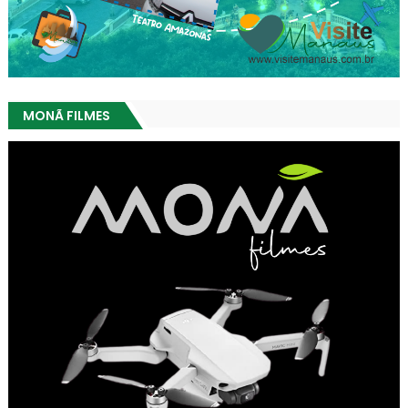
MONÃ FILMES