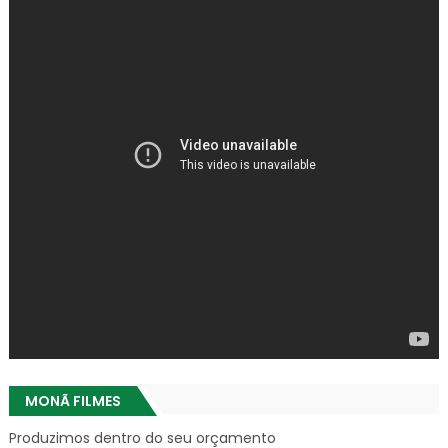
MONÃ FILMES
Produzimos dentro do seu orçamento