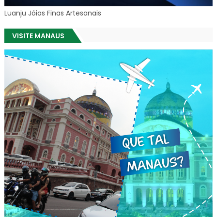
Luanju Jóias Finas Artesanais
VISITE MANAUS