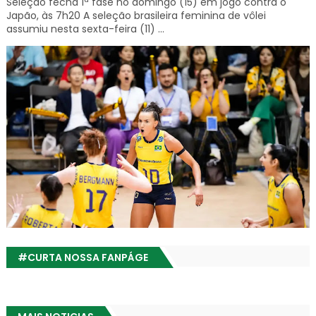
Seleção fecha 1ª fase no domingo (15) em jogo contra o
Japão, às 7h20 A seleção brasileira feminina de vôlei
assumiu nesta sexta-feira (11) ...
#CURTA NOSSA FANPÁGE