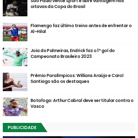
São Paulo vence Sport e abre vantagem nas
oitavas da Copa do Brasil
Flamengo faz último treino antes de enfrentar o
Al-Hilal
Joia do Palmeiras, Endrick faz o 1º gol do
Campeonato Brasileiro 2023
Prêmio Paralímpicos: Willians Araújo e Carol
Santiago são os destaques
Botafogo: Arthur Cabral deve ser titular contra o
Vasco
PUBLICIDADE