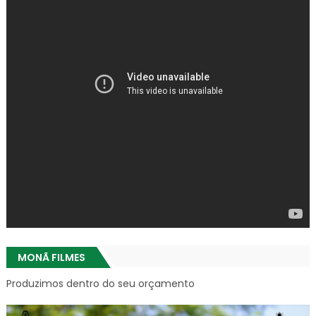
MONÃ FILMES
Produzimos dentro do seu orçamento