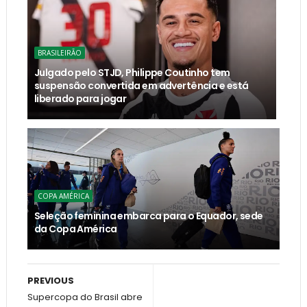
BRASILEIRÃO
Julgado pelo STJD, Philippe Coutinho tem
suspensão convertida em advertência e está
liberado para jogar
COPA AMÉRICA
Seleção feminina embarca para o Equador, sede
da Copa América
PREVIOUS
Supercopa do Brasil abre