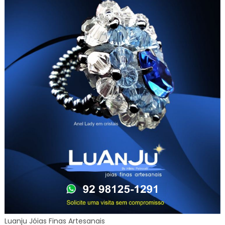
Luanju Jóias Finas Artesanais