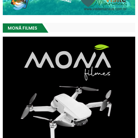
MONÃ FILMES