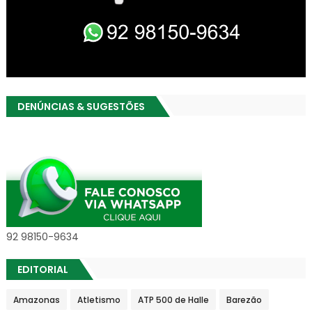
DENÚNCIAS & SUGESTÕES
92 98150-9634
EDITORIAL
Amazonas
Atletismo
ATP 500 de Halle
Barezão