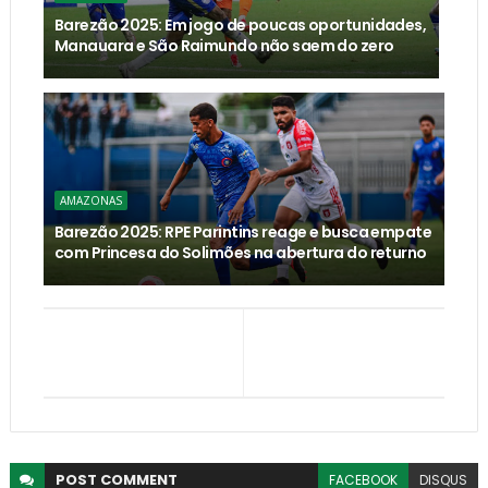
Barezão 2025: Em jogo de poucas oportunidades,
Manauara e São Raimundo não saem do zero
AMAZONAS
Barezão 2025: RPE Parintins reage e busca empate
com Princesa do Solimões na abertura do returno
POST
COMMENT
FACEBOOK
DISQUS