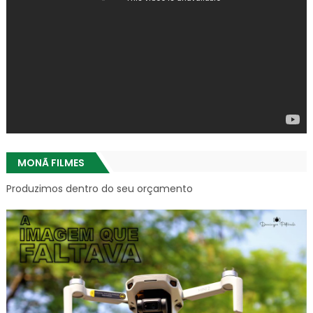
MONÃ FILMES
Produzimos dentro do seu orçamento