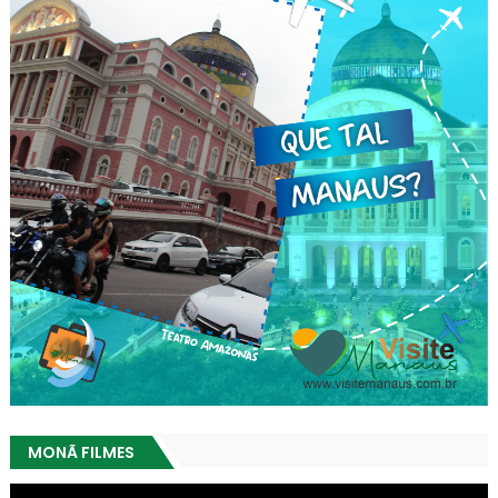
MONÃ FILMES