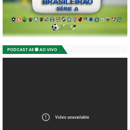
PODCAST AE 🔴 AO VIVO