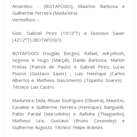
Amarelos: - (BOTAFOGO), Maurício Barbosa e
Guilherme Ferreira (Madureira)
Vermelhos: -
Gols: Gabriel Pires (10'/2ºT) e Gustavo Sauer
(42'/2°T) (BOTAFOGO)
BOTAFOGO: Douglas Borges; Rafael, Adryelson,
Segovia e Hugo (Marçal); Danilo Barbosa, Marlon
Freitas (Patrick de Paulo) e Gabriel Pires; Lucas
Piazon (Gustavo Sauer) , Luis Henrique (Carlos
Alberto) e Matheus Nascimento (Tiquinho Soares) .
Técnico: Luis Castro.
Madureira: Dida; Rhuan Rodrigues (Oliveira), Maurício,
Cavaline e Guilherme Ferreira (Henrique); Banguelê,
Pablo Pardal (Marcelinho) e Rafinha (Thiaguinho);
Matheus Lira, Gustavo (Bruno Cosendey) e
Guilherme Augusto. Técnico: Felipe Arantes