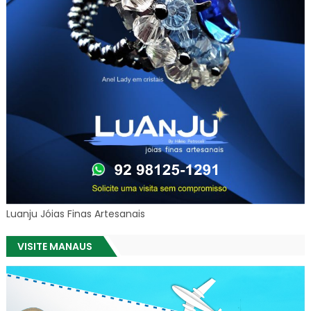
Luanju Jóias Finas Artesanais
VISITE MANAUS