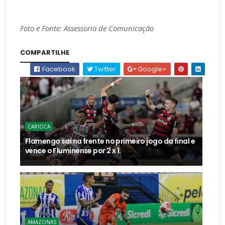
Foto e Fonte: Assessoria de Comunicação
COMPARTILHE
Facebook
Twitter
Google+
CARIOCA
Flamengo sai na frente no primeiro jogo da final e
vence o Fluminense por 2 x 1.
AMAZONAS