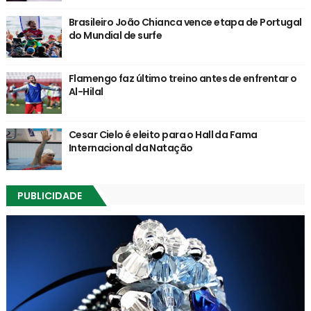
Brasileiro João Chianca vence etapa de Portugal
do Mundial de surfe
Flamengo faz último treino antes de enfrentar o
Al-Hilal
Cesar Cielo é eleito para o Hall da Fama
Internacional da Natação
PUBLICIDADE