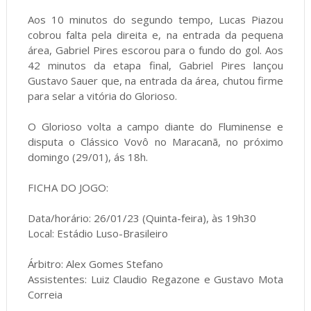
Aos 10 minutos do segundo tempo, Lucas Piazou
cobrou falta pela direita e, na entrada da pequena
área, Gabriel Pires escorou para o fundo do gol. Aos
42 minutos da etapa final, Gabriel Pires lançou
Gustavo Sauer que, na entrada da área, chutou firme
para selar a vitória do Glorioso.
O Glorioso volta a campo diante do Fluminense e
disputa o Clássico Vovô no Maracanã, no próximo
domingo (29/01), ás 18h.
FICHA DO JOGO:
Data/horário: 26/01/23 (Quinta-feira), às 19h30
Local: Estádio Luso-Brasileiro
Árbitro: Alex Gomes Stefano
Assistentes: Luiz Claudio Regazone e Gustavo Mota
Correia