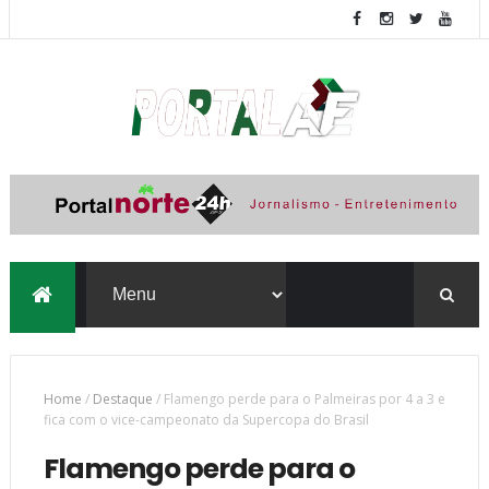
Home
/
Destaque
/
Flamengo perde para o Palmeiras por 4 a 3 e
fica com o vice-campeonato da Supercopa do Brasil
Flamengo perde para o