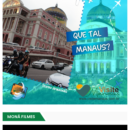
MONÃ FILMES