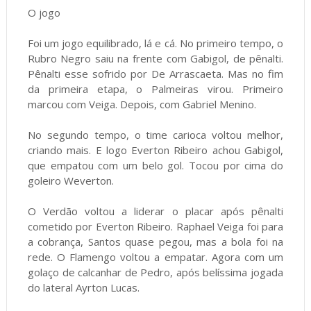
O jogo
Foi um jogo equilibrado, lá e cá. No primeiro tempo, o
Rubro Negro saiu na frente com Gabigol, de pênalti.
Pênalti esse sofrido por De Arrascaeta. Mas no fim
da primeira etapa, o Palmeiras virou. Primeiro
marcou com Veiga. Depois, com Gabriel Menino.
No segundo tempo, o time carioca voltou melhor,
criando mais. E logo Everton Ribeiro achou Gabigol,
que empatou com um belo gol. Tocou por cima do
goleiro Weverton.
O Verdão voltou a liderar o placar após pênalti
cometido por Everton Ribeiro. Raphael Veiga foi para
a cobrança, Santos quase pegou, mas a bola foi na
rede. O Flamengo voltou a empatar. Agora com um
golaço de calcanhar de Pedro, após belíssima jogada
do lateral Ayrton Lucas.