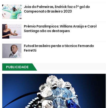
Joia do Palmeiras, Endrick faz o 1º gol do
Campeonato Brasileiro 2023
Prêmio Paralímpicos: Willians Araújo e Carol
Santiago são os destaques
Futsal brasileiro perde o técnico Fernando
Ferretti
PUBLICIDADE