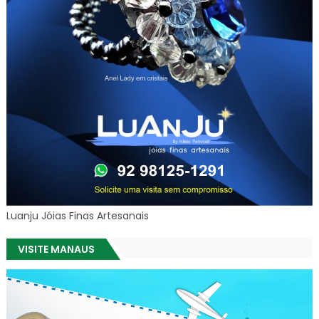
Luanju Jóias Finas Artesanais
VISITE MANAUS