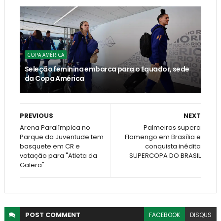
COPA AMÉRICA
Seleção feminina embarca para o Equador, sede
da Copa América
PREVIOUS
NEXT
Arena Paralímpica no
Palmeiras supera
Parque da Juventude tem
Flamengo em Brasília e
basquete em CR e
conquista inédita
votação para "Atleta da
SUPERCOPA DO BRASIL
Galera"
POST
COMMENT
FACEBOOK
DISQUS