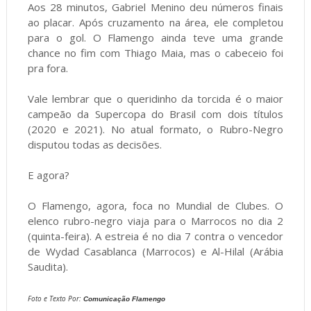
Aos 28 minutos, Gabriel Menino deu números finais
ao placar. Após cruzamento na área, ele completou
para o gol. O Flamengo ainda teve uma grande
chance no fim com Thiago Maia, mas o cabeceio foi
pra fora.
Vale lembrar que o queridinho da torcida é o maior
campeão da Supercopa do Brasil com dois títulos
(2020 e 2021). No atual formato, o Rubro-Negro
disputou todas as decisões.
E agora?
O Flamengo, agora, foca no Mundial de Clubes. O
elenco rubro-negro viaja para o Marrocos no dia 2
(quinta-feira). A estreia é no dia 7 contra o vencedor
de Wydad Casablanca (Marrocos) e Al-Hilal (Arábia
Saudita).
Foto e Texto
Por:
Comunicação Flamengo