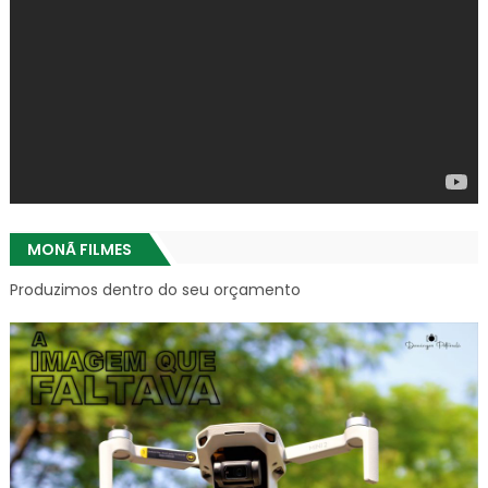
MONÃ FILMES
Produzimos dentro do seu orçamento