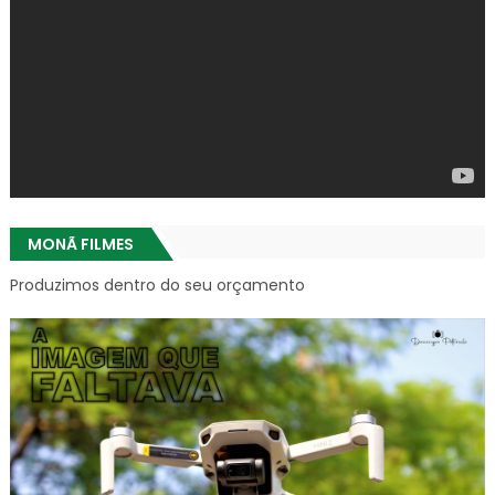
MONÃ FILMES
Produzimos dentro do seu orçamento