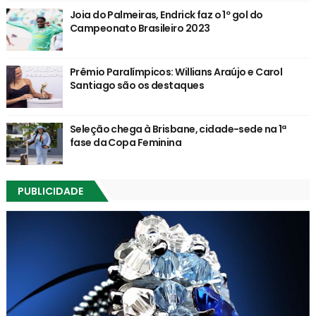
Joia do Palmeiras, Endrick faz o 1º gol do
Campeonato Brasileiro 2023
Prêmio Paralímpicos: Willians Araújo e Carol
Santiago são os destaques
Seleção chega à Brisbane, cidade-sede na 1ª
fase da Copa Feminina
PUBLICIDADE