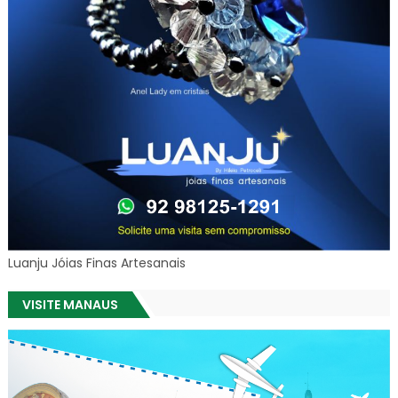
Luanju Jóias Finas Artesanais
VISITE MANAUS