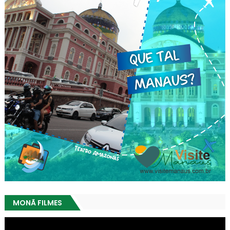
MONÃ FILMES