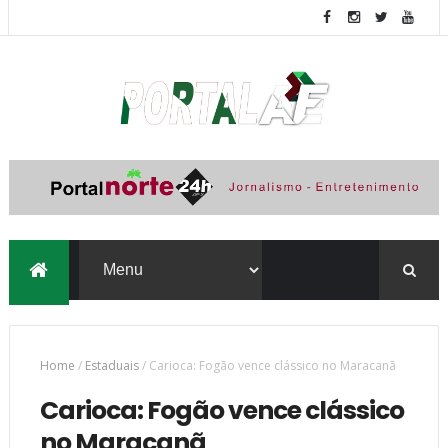
Home
/
Estaduais
/
Carioca: Fogão vence clássico no Maracanã
Carioca: Fogão vence clássico
no Maracanã