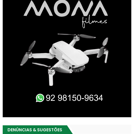
DENÚNCIAS & SUGESTÕES