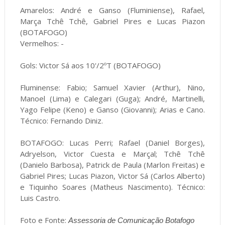
Amarelos: André e Ganso (Fluminiense), Rafael,
Marça Tchê Tchê, Gabriel Pires e Lucas Piazon
(BOTAFOGO)
Vermelhos: -
Gols: Victor Sá aos 10'/2ºT (BOTAFOGO)
Fluminense: Fabio; Samuel Xavier (Arthur), Nino,
Manoel (Lima) e Calegari (Guga); André, Martinelli,
Yago Felipe (Keno) e Ganso (Giovanni); Arias e Cano.
Técnico: Fernando Diniz.
BOTAFOGO: Lucas Perri; Rafael (Daniel Borges),
Adryelson, Victor Cuesta e Marçal; Tchê Tchê
(Danielo Barbosa), Patrick de Paula (Marlon Freitas) e
Gabriel Pires; Lucas Piazon, Victor Sá (Carlos Alberto)
e Tiquinho Soares (Matheus Nascimento). Técnico:
Luis Castro.
Foto e Fonte:
Assessoria de Comunicação Botafogo