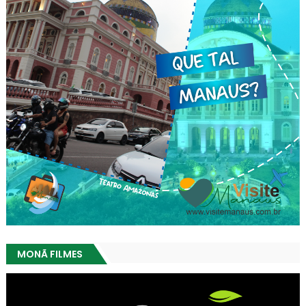
MONÃ FILMES