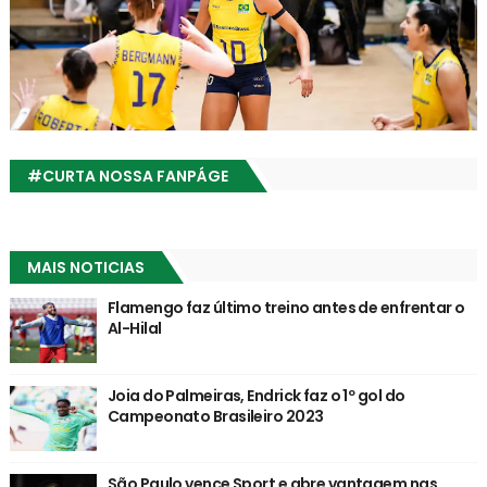
#CURTA NOSSA FANPÁGE
MAIS NOTICIAS
Flamengo faz último treino antes de enfrentar o
Al-Hilal
Joia do Palmeiras, Endrick faz o 1º gol do
Campeonato Brasileiro 2023
São Paulo vence Sport e abre vantagem nas