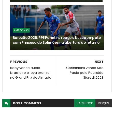
AMAZONAS
Barezão 2025: RPE Parintins reage e busca empate
com Princesa do Solimões na abertura do returno
PREVIOUS
NEXT
Baby vence duelo
Corinthians vence São
brasileiro e leva bronze
Paulo pelo Paulistão
no Grand Prix de Almada
Sicredi 2023
POST
COMMENT
FACEBOOK
DISQUS