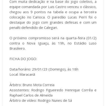
Com muita dedicação e na base do jogo coletivo, a
equipe comandada por Luis Castro venceu o clássico,
chegou aos 9 pontos na tabela e ocupa a terceira
colocação no Carioca. O paredão Lucas Perri foi o
destaque do jogo com grandes defesas e com um
penalti defendido de Calegari.
O próximo compromisso será na quarta-feira (01/2)
contra o Nova Iguaçu, às 19h, no Estádio Luso
Brasileiro.
FICHA DO JOGO:
Data/horário: 29/01/23 (Domingo), às 18h
Local: Maracanã
Árbitro: Bruno Mota Correia
Assistentes: Rodrigo Figueiredo Henrique Corrêa e
Raphael Carlos de Almeida
Árbitro de vídeo: Rodrigo Nunes de Sá