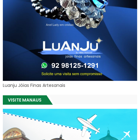
Luanju Jóias Finas Artesanais
VISITE MANAUS