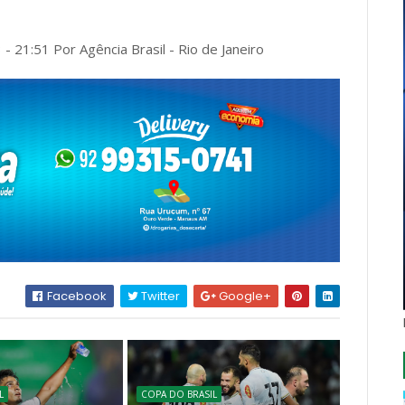
- 21:51 Por Agência Brasil - Rio de Janeiro
Facebook
Twitter
Google+
L
COPA DO BRASIL