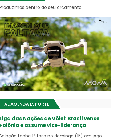
Produzimos dentro do seu orçamento
AE AGENDA ESPORTE
Liga das Nações de Vôlei: Brasil vence
Polônia e assume vice-liderança
Seleção fecha 1ª fase no domingo (15) em jogo