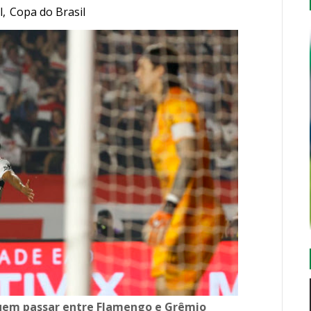
l
,
Copa do Brasil
quem passar entre Flamengo e Grêmio