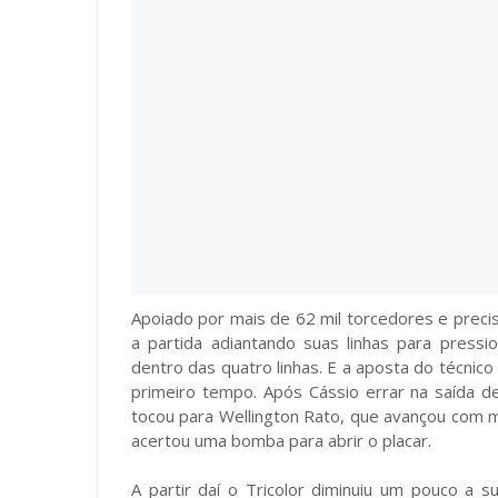
Apoiado por mais de 62 mil torcedores e precis
a partida adiantando suas linhas para pressi
dentro das quatro linhas. E a aposta do técnico
primeiro tempo. Após Cássio errar na saída d
tocou para Wellington Rato, que avançou com mu
acertou uma bomba para abrir o placar.
A partir daí o Tricolor diminuiu um pouco a 