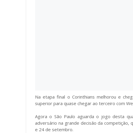
Na etapa final o Corinthians melhorou e che
superior para quase chegar ao terceiro com Well
Agora o São Paulo aguarda o jogo desta qu
adversário na grande decisão da competição, q
e 24 de setembro.