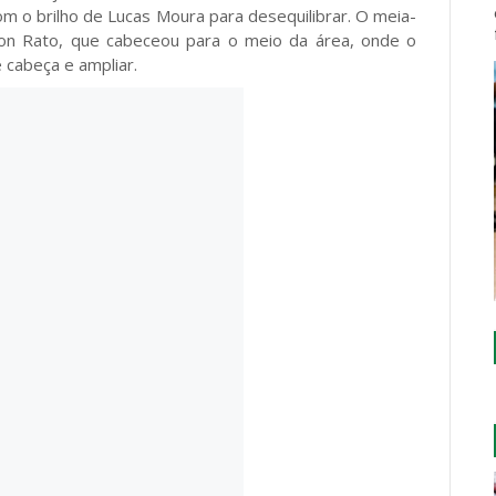
om o brilho de Lucas Moura para desequilibrar. O meia-
gton Rato, que cabeceou para o meio da área, onde o
 cabeça e ampliar.