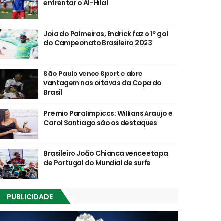
enfrentar o Al-Hilal
Joia do Palmeiras, Endrick faz o 1º gol
do Campeonato Brasileiro 2023
São Paulo vence Sport e abre
vantagem nas oitavas da Copa do
Brasil
Prêmio Paralímpicos: Willians Araújo e
Carol Santiago são os destaques
Brasileiro João Chianca vence etapa
de Portugal do Mundial de surfe
PUBLICIDADE