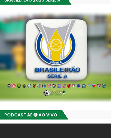
BRASILEIRÃO 2025 SÉRIE A
PODCAST AE 🔴 AO VIVO