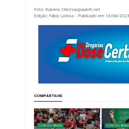
Foto: Rubens Chiri/saopaulofc.net
Edição: Fábio Lisboa - Publicado em 16/08/2023 
COMPARTILHE
COPA DO BRASIL
COPA DO BRASI