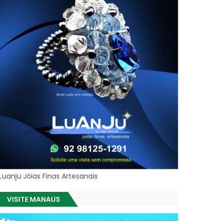
Luanju Jóias Finas Artesanais
VISITE MANAUS