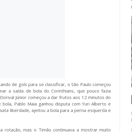
ando de gols para se classificar, o São Paulo começou
onar a saída de bola do Corinthians, que pouco fazia
 Dorival Júnior começou a dar frutos aos 12 minutos do
e bola, Pablo Maia ganhou disputa com Yuri Alberto e
ita liberdade, ajeitou a bola para a perna esquerda e
sua rotação, mas o Timão continuava a mostrar muito