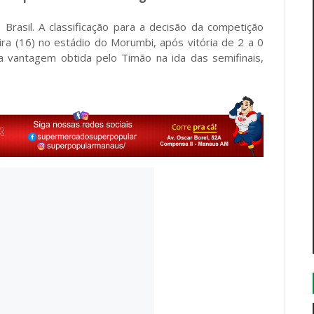
 Brasil. A classificação para a decisão da competição
eira (16) no estádio do Morumbi, após vitória de 2 a 0
 a vantagem obtida pelo Timão na ida das semifinais,