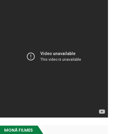
MONÃ FILMES