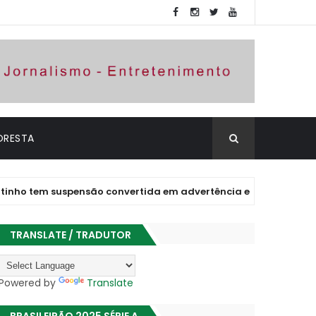
ORESTA
 suspensão convertida em advertência e está liberado para jog
TRANSLATE / TRADUTOR
Powered by
Translate