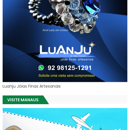
Luanju Jóias Finas Artesanais
VISITE MANAUS