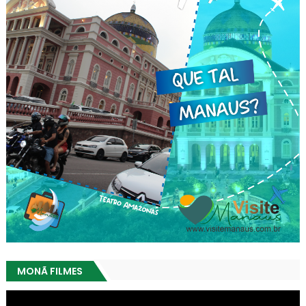
MONÃ FILMES