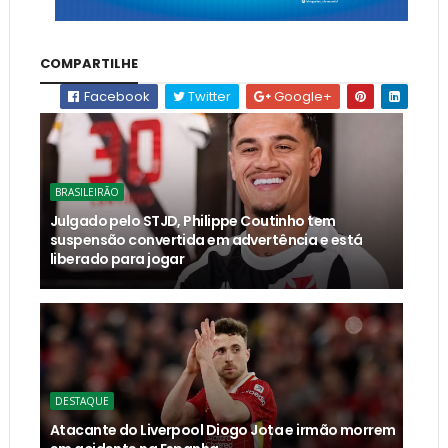
COMPARTILHE
Facebook
Twitter
Google+
BRASILEIRÃO
Julgado pelo STJD, Philippe Coutinho tem
suspensão convertida em advertência e está
liberado para jogar
DESTAQUE
Atacante do Liverpool Diogo Jota e irmão morrem