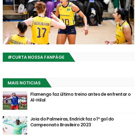
#CURTA NOSSA FANPÁGE
MAIS NOTICIAS
Flamengo faz último treino antes de enfrentar o
Al-Hilal
Joia do Palmeiras, Endrick faz o 1º gol do
Campeonato Brasileiro 2023