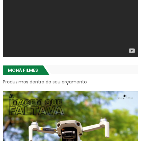
MONÃ FILMES
Produzimos dentro do seu orçamento