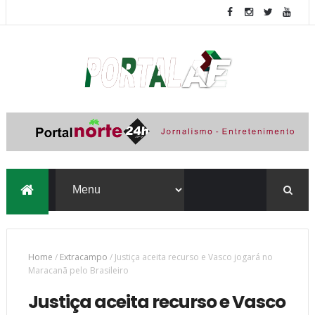
Home
/
Extracampo
/
Justiça aceita recurso e Vasco jogará no
Maracanã pelo Brasileiro
Justiça aceita recurso e Vasco