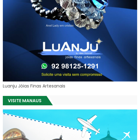
Luanju Jóias Finas Artesanais
VISITE MANAUS