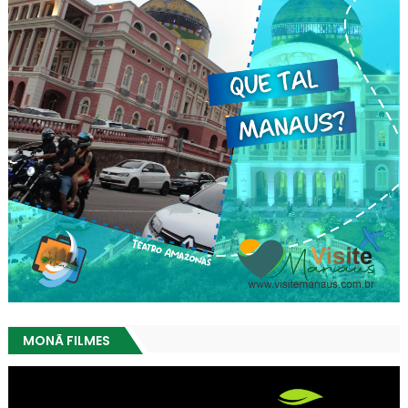
MONÃ FILMES