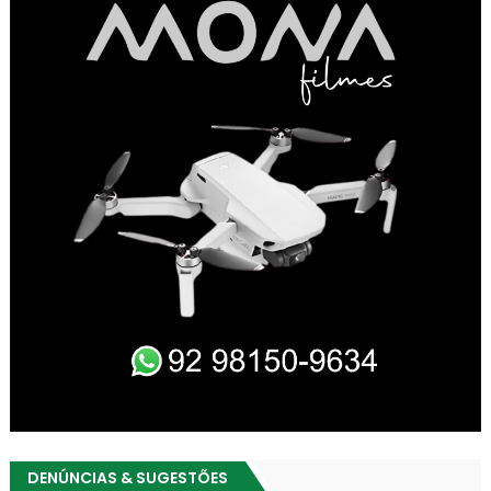
DENÚNCIAS & SUGESTÕES