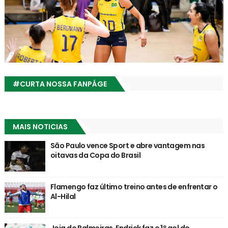
#CURTA NOSSA FANPÁGE
MAIS NOTICIAS
São Paulo vence Sport e abre vantagem nas
oitavas da Copa do Brasil
Flamengo faz último treino antes de enfrentar o
Al-Hilal
Joia do Palmeiras, Endrick faz o 1º gol do