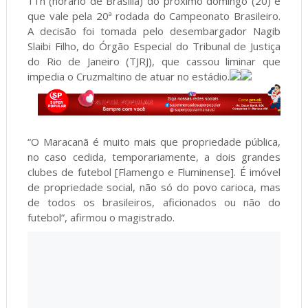
11h (horário de Brasília) do próximo domingo (20) e
que vale pela 20ª rodada do Campeonato Brasileiro.
A decisão foi tomada pelo desembargador Nagib
Slaibi Filho, do Órgão Especial do Tribunal de Justiça
do Rio de Janeiro (TJRJ), que cassou liminar que
impedia o Cruzmaltino de atuar no estádio.
“O Maracanã é muito mais que propriedade pública,
no caso cedida, temporariamente, a dois grandes
clubes de futebol [Flamengo e Fluminense]. É imóvel
de propriedade social, não só do povo carioca, mas
de todos os brasileiros, aficionados ou não do
futebol”, afirmou o magistrado.