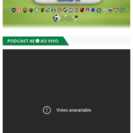
PODCAST AE 🔴 AO VIVO