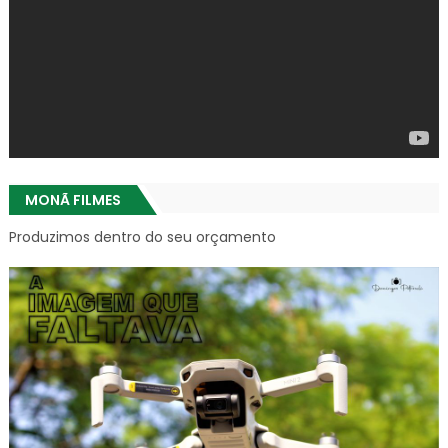
MONÃ FILMES
Produzimos dentro do seu orçamento