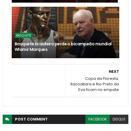
BASQUETE
Basquete brasileiro perde o bicampeão mundial
Wlamir Marques
NEXT
Copa da Floresta:
Itacoatiara e Rio Preto da
Eva ficam no empate
POST
COMMENT
FACEBOOK
DISQUS