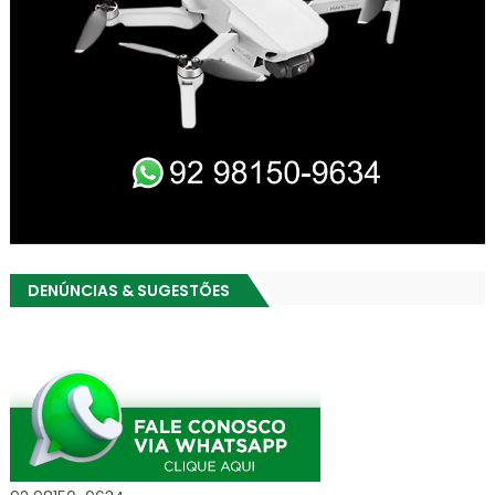
DENÚNCIAS & SUGESTÕES