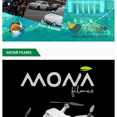
MONÃ FILMES