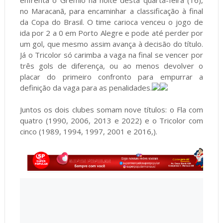
enfrenta o Grêmio na noite desta quarta-feira (16),
no Maracanã, para encaminhar a classificação à final
da Copa do Brasil. O time carioca venceu o jogo de
ida por 2 a 0 em Porto Alegre e pode até perder por
um gol, que mesmo assim avança à decisão do título.
Já o Tricolor só carimba a vaga na final se vencer por
três gols de diferença, ou ao menos devolver o
placar do primeiro confronto para empurrar a
definição da vaga para as penalidades.
Juntos os dois clubes somam nove títulos: o Fla com
quatro (1990, 2006, 2013 e 2022) e o Tricolor com
cinco (1989, 1994, 1997, 2001 e 2016,).