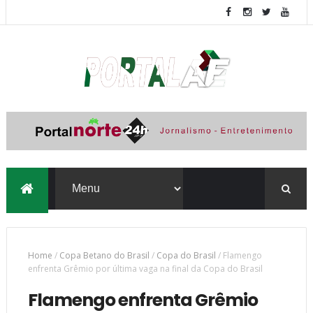
Home
/
Copa Betano do Brasil
/
Copa do Brasil
/
Flamengo
enfrenta Grêmio por última vaga na final da Copa do Brasil
Flamengo enfrenta Grêmio