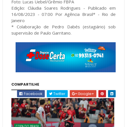
Foto: Lucas Uebel/Grêmio FBPA
Edição: Cláudia Soares Rodrigues - Publicado em
16/08/2023 - 07:00 Por Agência Brasil* - Rio de
Janeiro
* Colaboração de Pedro Dabés (estagiário) sob
supervisão de Paulo Garritano.
COMPARTILHE
Facebook
Twitter
Google+
COPA DO BRASIL