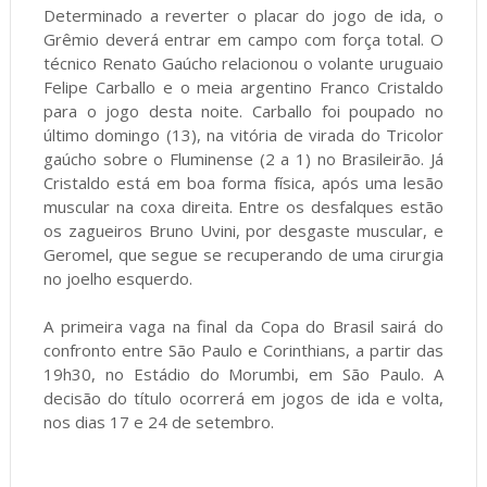
Determinado a reverter o placar do jogo de ida, o
Grêmio deverá entrar em campo com força total. O
técnico Renato Gaúcho relacionou o volante uruguaio
Felipe Carballo e o meia argentino Franco Cristaldo
para o jogo desta noite. Carballo foi poupado no
último domingo (13), na vitória de virada do Tricolor
gaúcho sobre o Fluminense (2 a 1) no Brasileirão. Já
Cristaldo está em boa forma física, após uma lesão
muscular na coxa direita. Entre os desfalques estão
os zagueiros Bruno Uvini, por desgaste muscular, e
Geromel, que segue se recuperando de uma cirurgia
no joelho esquerdo.
A primeira vaga na final da Copa do Brasil sairá do
confronto entre São Paulo e Corinthians, a partir das
19h30, no Estádio do Morumbi, em São Paulo. A
decisão do título ocorrerá em jogos de ida e volta,
nos dias 17 e 24 de setembro.