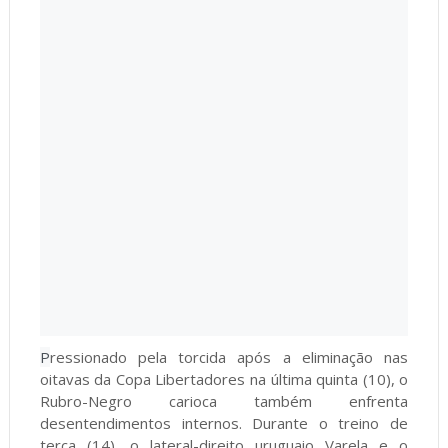
P
ressionado pela torcida após a eliminação nas
oitavas da Copa Libertadores na última quinta (10), o
Rubro-Negro carioca também enfrenta
desentendimentos internos. Durante o treino de
terça (14), o lateral-direito uruguaio Varela e o