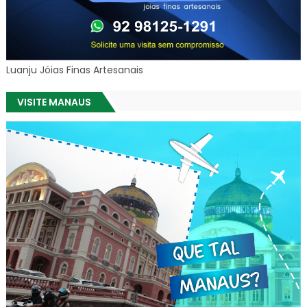
Luanju Jóias Finas Artesanais
VISITE MANAUS