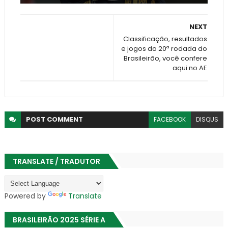
NEXT
Classificação, resultados
e jogos da 20ª rodada do
Brasileirão, você confere
aqui no AE
POST
COMMENT
FACEBOOK
DISQUS
TRANSLATE / TRADUTOR
Powered by
Translate
BRASILEIRÃO 2025 SÉRIE A