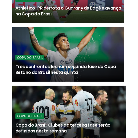
Athletico-PR derrota o Guarany de Bagé e avança
na Copa do Brasil
COPA DO BRASIL
Três confrontos fecham segunda fase da Copa
Betano do Brasil nesta quinta
COPA DO BRASIL
Copa do Brasil: Clubes da terceira fase serão
definidos nesta semana