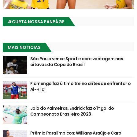
#CURTA NOSSA FANPÁGE
MAIS NOTICIAS
São Paulo vence Sport e abre vantagem nas
oitavas da Copa do Brasil
Flamengo faz último treino antes de enfrentar o
Al-Hilal
Joia do Palmeiras, Endrick faz o 1º gol do
Campeonato Brasileiro 2023
Prêmio Paralímpicos: Willians Araújo e Carol