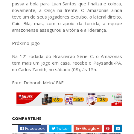
passa a bola para Luan Santos que finaliza e coloca,
novamente, a Onça na frente. O Amazonas ainda
teve um de seus jogadores expulso, o lateral direito,
Caio Bila, mas, com o apoio da torcida, a equipe
amazonense assegurou a vitória e a liderança.
Próximo jogo
Na 12ª rodada do Brasileirão Série C, o Amazonas
tem mais um jogo em casa, recebe o Paysandu-PA,
no Carlos Zamith, no sábado (08), às 15h.
Foto: Deborah Melo/ FAF
COMPARTILHE
Facebook
Twitter
Google+