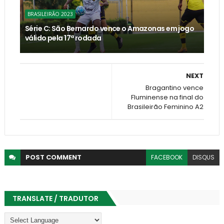
BRASILEIRÃO 2023
Série C: São Bernardo vence o Amazonas em jogo
válido pela 17ª rodada
NEXT
Bragantino vence
Fluminense na final do
Brasileirão Feminino A2
POST
COMMENT
FACEBOOK
DISQUS
TRANSLATE / TRADUTOR