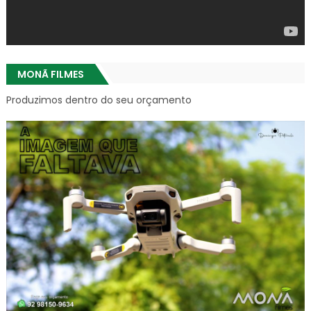
MONÃ FILMES
Produzimos dentro do seu orçamento