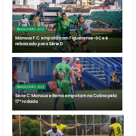
BRASILEIRÃO 2023
Manaus F.C. empata com Figueirense-SC e é
rebaixado para Série D
BRASILEIRÃO 2023
Série C: Manaus e Remo empatam na Colina pela
17ª rodada