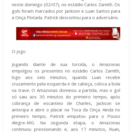
neste domingo (02/07), no estádio Carlos Zamith. Os
gols foram marcados por Jackson e Luan Santos para
a Onça Pintada. Patrick descontou para o adversário.
O jogo
Jogando diante de sua torcida, o Amazonas
empolgou os presentes no estádio Carlos Zamith,
logo aos seis minutos, quando Luan recebe
cruzamento pela esquerda e de cabeça, coloca a bola
na trave. O Amazonas dominou a partida, mas o gol
só saiu aos 30 minutos do primeiro tempo, após
cobrança de escanteio de Charles, Jackson se
antecipa e abre o placar na Toca da Onça. Ainda no
primeiro tempo, Patrick empatou para o Pouso
Alegre-MG. Na segunda etapa, o Amazonas
continuou pressionando e, aos 17 minutos, Ruan,