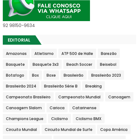
92 98150-9634
EDITORIAL
Amazonas
Atletismo
ATP 500 de Halle
Barezão
Basquete
Basquete 3x3
Beach Soccer
Beisebol
Botafogo
Box
Boxe
Brasileirão
Brasileirão 2023
Brasileirão 2024
Brasileirão Série B
Breaking
Campeonato Brasileiro
Campeonato Mundial
Canoagem
Canoagem Slalom
Carioca
Catarinense
Champions League
Ciclismo
Ciclismo BMX
Circuito Mundial
Circuito Mundial de Surfe
Copa América