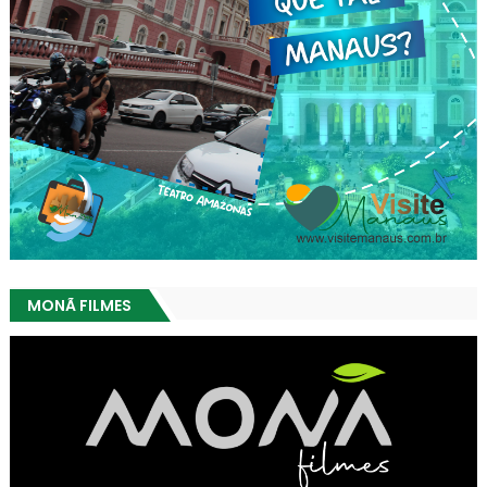
MONÃ FILMES