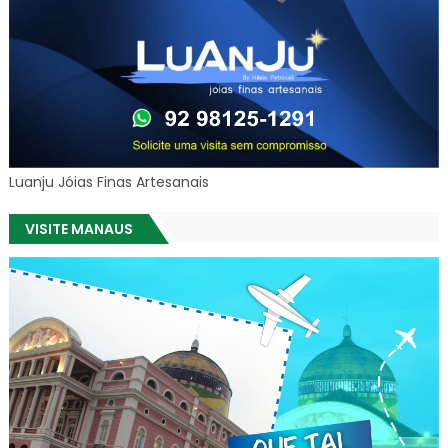
Luanju Jóias Finas Artesanais
VISITE MANAUS