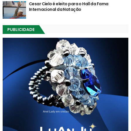
Cesar Cielo é eleito para o Hall da Fama
Internacional da Natação
PUBLICIDADE