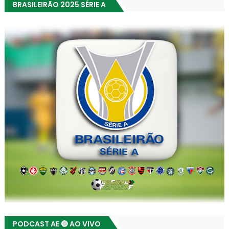
BRASILEIRÃO 2025 SÉRIE A
PODCAST AE 🔴 AO VIVO