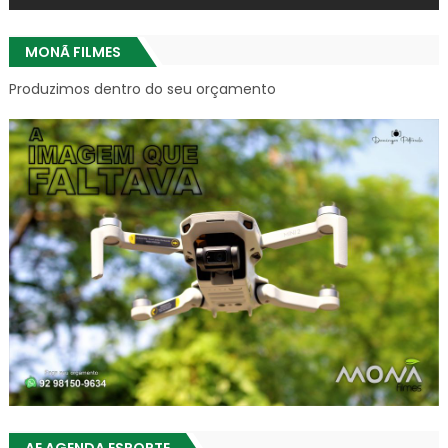
MONÃ FILMES
Produzimos dentro do seu orçamento
AE AGENDA ESPORTE