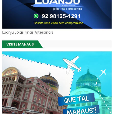
Luanju Jóias Finas Artesanais
VISITE MANAUS