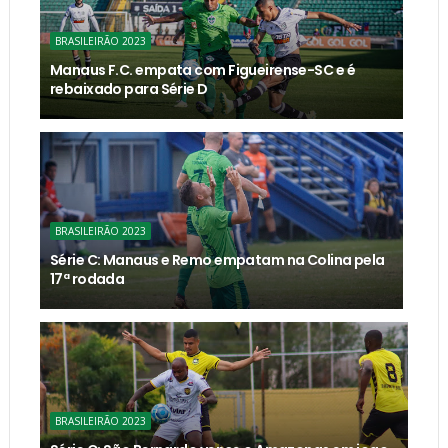
BRASILEIRÃO 2023
Manaus F.C. empata com Figueirense-SC e é
rebaixado para Série D
BRASILEIRÃO 2023
Série C: Manaus e Remo empatam na Colina pela
17ª rodada
BRASILEIRÃO 2023