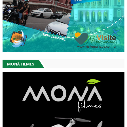
MONÃ FILMES