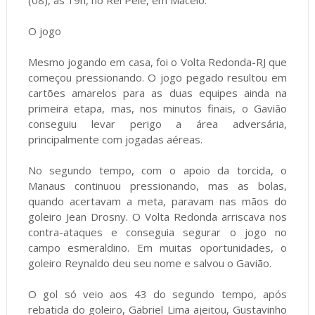
(08), às 19h, no Rei Pelé, em Maceió.
O jogo
Mesmo jogando em casa, foi o Volta Redonda-RJ que
começou pressionando. O jogo pegado resultou em
cartões amarelos para as duas equipes ainda na
primeira etapa, mas, nos minutos finais, o Gavião
conseguiu levar perigo a área adversária,
principalmente com jogadas aéreas.
No segundo tempo, com o apoio da torcida, o
Manaus continuou pressionando, mas as bolas,
quando acertavam a meta, paravam nas mãos do
goleiro Jean Drosny. O Volta Redonda arriscava nos
contra-ataques e conseguia segurar o jogo no
campo esmeraldino. Em muitas oportunidades, o
goleiro Reynaldo deu seu nome e salvou o Gavião.
O gol só veio aos 43 do segundo tempo, após
rebatida do goleiro, Gabriel Lima ajeitou, Gustavinho