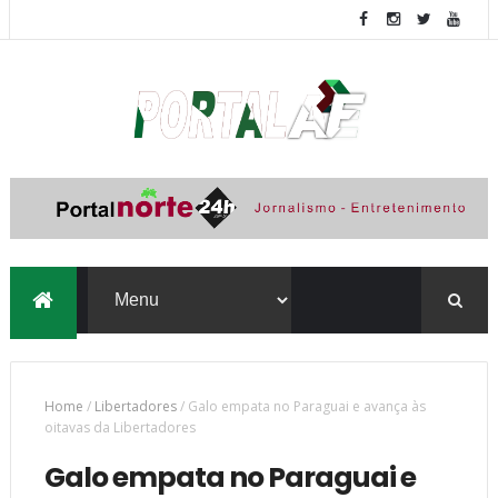
Home
/
Libertadores
/
Galo empata no Paraguai e avança às
oitavas da Libertadores
Galo empata no Paraguai e