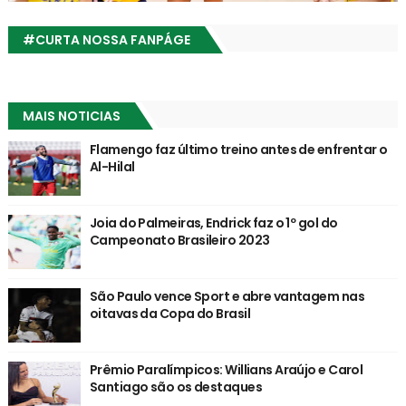
#CURTA NOSSA FANPÁGE
MAIS NOTICIAS
Flamengo faz último treino antes de enfrentar o
Al-Hilal
Joia do Palmeiras, Endrick faz o 1º gol do
Campeonato Brasileiro 2023
São Paulo vence Sport e abre vantagem nas
oitavas da Copa do Brasil
Prêmio Paralímpicos: Willians Araújo e Carol
Santiago são os destaques