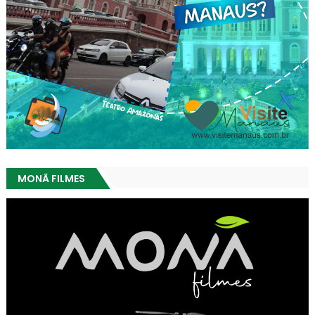
MONÃ FILMES