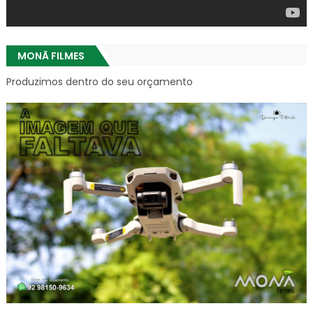
MONÃ FILMES
Produzimos dentro do seu orçamento