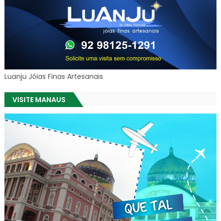
Luanju Jóias Finas Artesanais
VISITE MANAUS