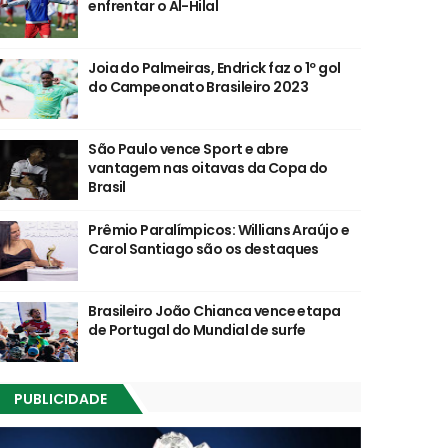
enfrentar o Al-Hilal
Joia do Palmeiras, Endrick faz o 1º gol
do Campeonato Brasileiro 2023
São Paulo vence Sport e abre
vantagem nas oitavas da Copa do
Brasil
Prêmio Paralímpicos: Willians Araújo e
Carol Santiago são os destaques
Brasileiro João Chianca vence etapa
de Portugal do Mundial de surfe
PUBLICIDADE