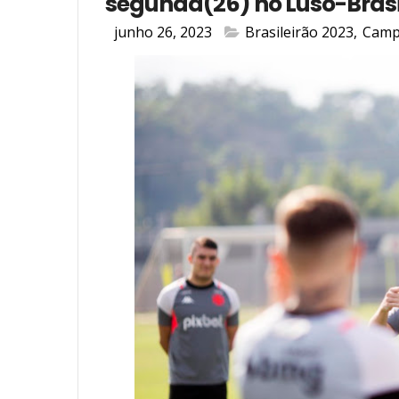
segunda(26) no Luso-Brasi
junho 26, 2023
Brasileirão 2023
,
Camp