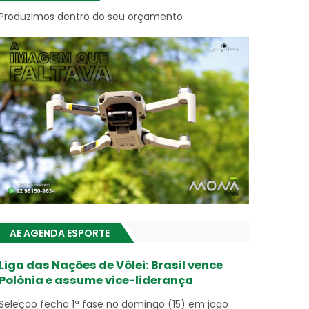
Produzimos dentro do seu orçamento
AE AGENDA ESPORTE
Liga das Nações de Vôlei: Brasil vence
Polônia e assume vice-liderança
Seleção fecha 1ª fase no domingo (15) em jogo