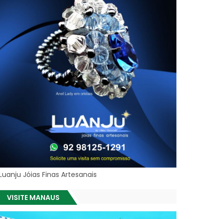
Luanju Jóias Finas Artesanais
VISITE MANAUS