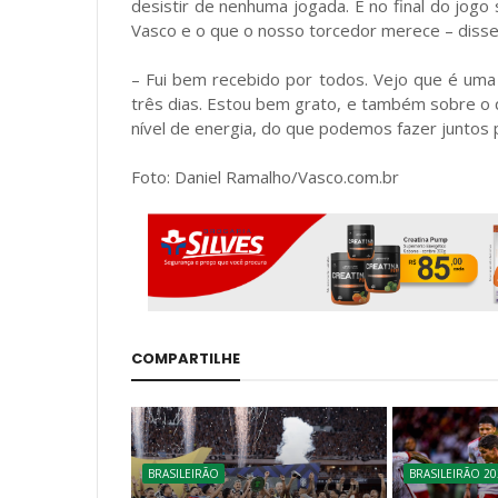
desistir de nenhuma jogada. E no final do jogo
Vasco e o que o nosso torcedor merece – disse 
– Fui bem recebido por todos. Vejo que é um
três dias. Estou bem grato, e também sobre o q
nível de energia, do que podemos fazer juntos p
Foto: Daniel Ramalho/Vasco.com.br
COMPARTILHE
BRASILEIRÃO
BRASILEIRÃO 20