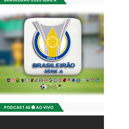
BRASILEIRÃO 2025 SÉRIE A
PODCAST AE 🔴 AO VIVO