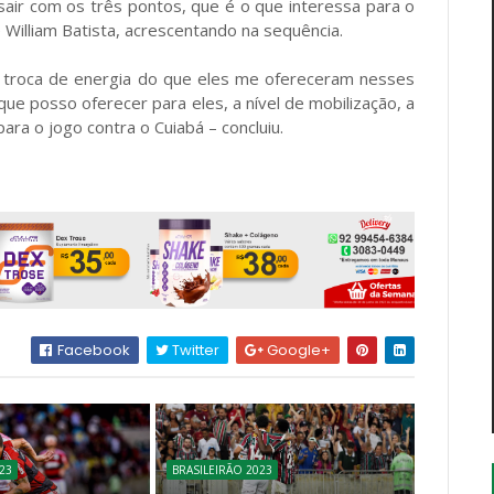
 sair com os três pontos, que é o que interessa para o
William Batista, acrescentando na sequência.
a troca de energia do que eles me ofereceram nesses
ue posso oferecer para eles, a nível de mobilização, a
ara o jogo contra o Cuiabá – concluiu.
Facebook
Twitter
Google+
23
BRASILEIRÃO 2023