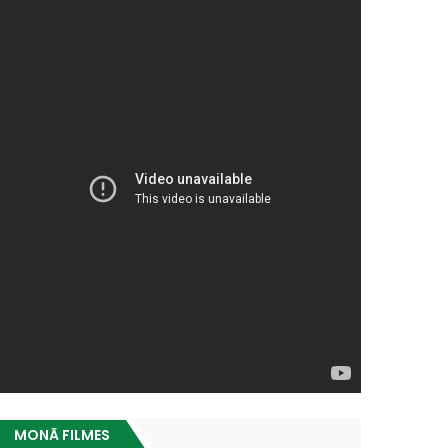
MONÃ FILMES