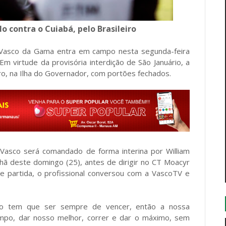
o contra o Cuiabá, pelo Brasileiro
o Vasco da Gama entra em campo nesta segunda-feira
Em virtude da provisória interdição de São Januário, a
iro, na Ilha do Governador, com portões fechados.
Vasco será comandado de forma interina por William
nhã deste domingo (25), antes de dirigir no CT Moacyr
te partida, o profissional conversou com a VascoTV e
o tem que ser sempre de vencer, então a nossa
ampo, dar nosso melhor, correr e dar o máximo, sem