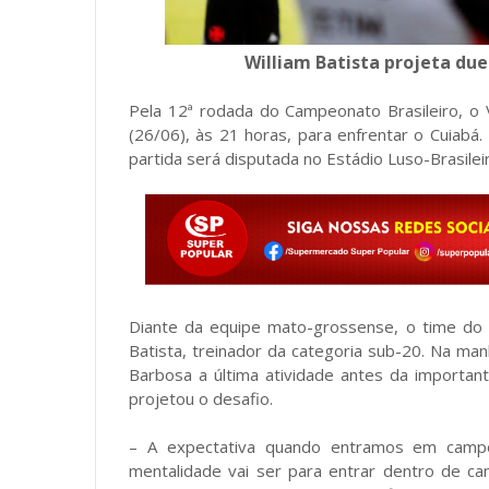
William Batista projeta duel
Pela 12ª rodada do Campeonato Brasileiro, 
(26/06), às 21 horas, para enfrentar o Cuiabá. 
partida será disputada no Estádio Luso-Brasile
Diante da equipe mato-grossense, o time do 
Batista, treinador da categoria sub-20. Na ma
Barbosa a última atividade antes da importan
projetou o desafio.
– A expectativa quando entramos em camp
mentalidade vai ser para entrar dentro de c