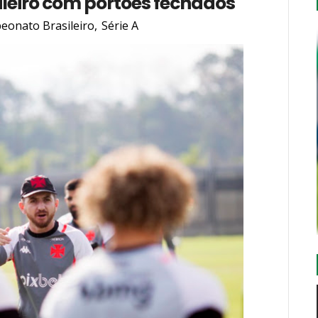
leiro com portões fechados
eonato Brasileiro
,
Série A