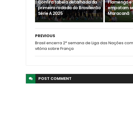
Confira tabela detalhada da
Flamengo e 
primeira rodada do Brasileirão
empatam se
Série A 2025
Maracanã
PREVIOUS
Brasil encerra 2ª semana de Liga das Nações co
vitória sobre França
POST
COMMENT