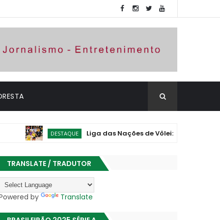
ORESTA
Liga das Nações de Vôlei: Brasil vence Polônia
DESTAQUE
TRANSLATE / TRADUTOR
Powered by
Translate