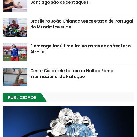
Santiago são os destaques
Brasileiro João Chianca vence etapa de Portugal
do Mundial de surfe
Flamengo faz último treino antes de enfrentar o
Al-Hilal
Cesar Cielo é eleito para o Hall da Fama
Internacional da Natação
PUBLICIDADE