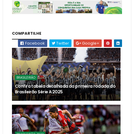
COMPARTILHE
Facebook
Twitter
Google+
BRASILEIRÃO
Confira tabela detalhada da primeira rodada do
Brasileirão Série A 2025