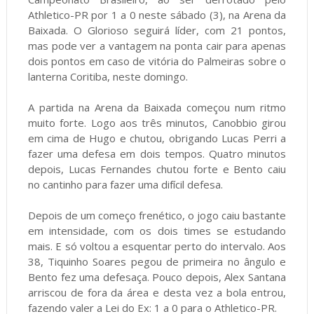
Athletico-PR por 1 a 0 neste sábado (3), na Arena da
Baixada. O Glorioso seguirá líder, com 21 pontos,
mas pode ver a vantagem na ponta cair para apenas
dois pontos em caso de vitória do Palmeiras sobre o
lanterna Coritiba, neste domingo.
A partida na Arena da Baixada começou num ritmo
muito forte. Logo aos três minutos, Canobbio girou
em cima de Hugo e chutou, obrigando Lucas Perri a
fazer uma defesa em dois tempos. Quatro minutos
depois, Lucas Fernandes chutou forte e Bento caiu
no cantinho para fazer uma difícil defesa.
Depois de um começo frenético, o jogo caiu bastante
em intensidade, com os dois times se estudando
mais. E só voltou a esquentar perto do intervalo. Aos
38, Tiquinho Soares pegou de primeira no ângulo e
Bento fez uma defesaça. Pouco depois, Alex Santana
arriscou de fora da área e desta vez a bola entrou,
fazendo valer a Lei do Ex: 1 a 0 para o Athletico-PR.