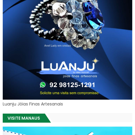
Luanju Jóias Finas Artesanais
VISITE MANAUS