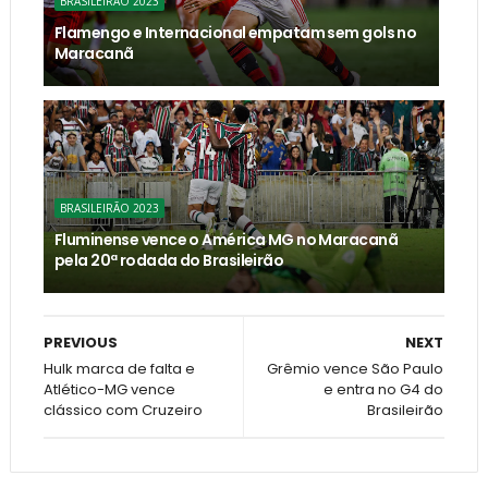
BRASILEIRÃO 2023
Flamengo e Internacional empatam sem gols no
Maracanã
BRASILEIRÃO 2023
Fluminense vence o América MG no Maracanã
pela 20ª rodada do Brasileirão
PREVIOUS
NEXT
Hulk marca de falta e
Grêmio vence São Paulo
Atlético-MG vence
e entra no G4 do
clássico com Cruzeiro
Brasileirão