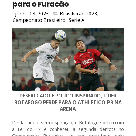
para o Furacão
junho 03, 2023
Brasileirão 2023
,
Campeonato Brasileiro
,
Série A
DESFALCADO E POUCO INSPIRADO, LÍDER
BOTAFOGO PERDE PARA O ATHLETICO-PR NA
ARENA
Desfalcado e sem inspiração, o Botafogo sofreu com
a Lei do Ex e conheceu a segunda derrota no
Campeonato Brasileiro, ao ser derrotado pelo