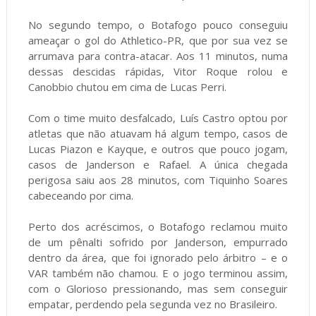
No segundo tempo, o Botafogo pouco conseguiu
ameaçar o gol do Athletico-PR, que por sua vez se
arrumava para contra-atacar. Aos 11 minutos, numa
dessas descidas rápidas, Vitor Roque rolou e
Canobbio chutou em cima de Lucas Perri.
Com o time muito desfalcado, Luís Castro optou por
atletas que não atuavam há algum tempo, casos de
Lucas Piazon e Kayque, e outros que pouco jogam,
casos de Janderson e Rafael. A única chegada
perigosa saiu aos 28 minutos, com Tiquinho Soares
cabeceando por cima.
Perto dos acréscimos, o Botafogo reclamou muito
de um pênalti sofrido por Janderson, empurrado
dentro da área, que foi ignorado pelo árbitro – e o
VAR também não chamou. E o jogo terminou assim,
com o Glorioso pressionando, mas sem conseguir
empatar, perdendo pela segunda vez no Brasileiro.