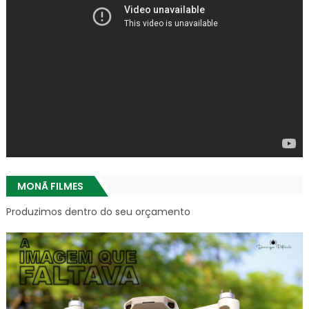
MONÃ FILMES
Produzimos dentro do seu orçamento