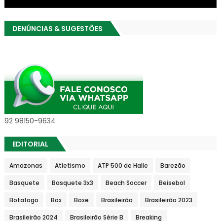
DENÚNCIAS & SUGESTÕES
92 98150-9634
EDITORIAL
Amazonas
Atletismo
ATP 500 de Halle
Barezão
Basquete
Basquete 3x3
Beach Soccer
Beisebol
Botafogo
Box
Boxe
Brasileirão
Brasileirão 2023
Brasileirão 2024
Brasileirão Série B
Breaking