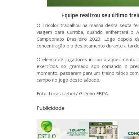
Equipe realizou seu último tr
O Tricolor trabalhou na manhã desta sexta-fei
viagem para Curitiba, quando enfrentará o 
Campeonato Brasileiro 2023. Logo depois da
concentração e o deslocamento durante a tarde p
O elenco de jogadores iniciou o aquecimento 
exercícios no gramado sob comando o prep
momento, passaram para um treino tático com 
campo no jogo deste sábado.
Foto: Lucas Uebel / Grêmio FBPA
Publicidade