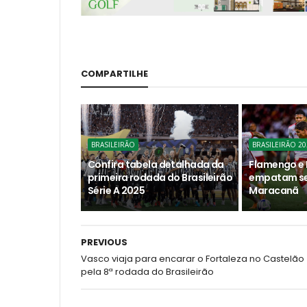
COMPARTILHE
BRASILEIRÃO
BRASILEIRÃO 20
Confira tabela detalhada da
Flamengo e 
primeira rodada do Brasileirão
empatam se
Série A 2025
Maracanã
PREVIOUS
Vasco viaja para encarar o Fortaleza no Castelão
pela 8ª rodada do Brasileirão