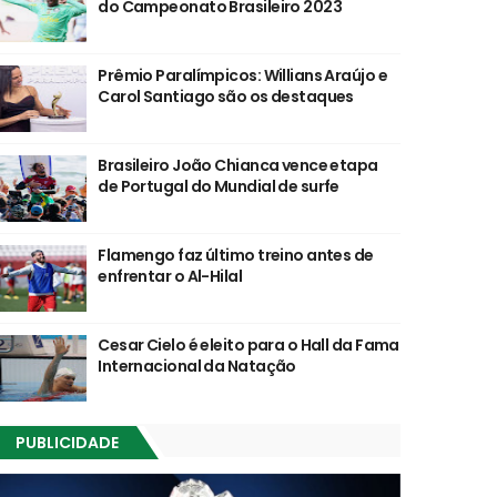
do Campeonato Brasileiro 2023
Prêmio Paralímpicos: Willians Araújo e
Carol Santiago são os destaques
Brasileiro João Chianca vence etapa
de Portugal do Mundial de surfe
Flamengo faz último treino antes de
enfrentar o Al-Hilal
Cesar Cielo é eleito para o Hall da Fama
Internacional da Natação
PUBLICIDADE