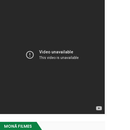
MONÃ FILMES