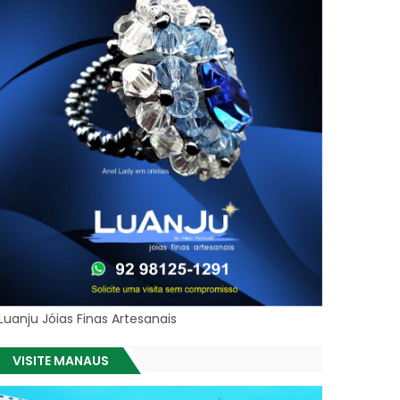
Luanju Jóias Finas Artesanais
VISITE MANAUS