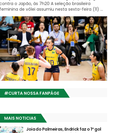
contra o Japão, às 7h20 A seleção brasileira
feminina de vôlei assumiu nesta sexta-feira (11) ...
#CURTA NOSSA FANPÁGE
MAIS NOTICIAS
Joia do Palmeiras, Endrick faz o 1º gol