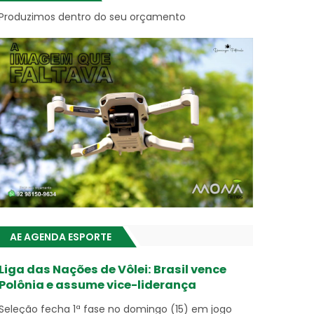
Produzimos dentro do seu orçamento
AE AGENDA ESPORTE
Liga das Nações de Vôlei: Brasil vence
Polônia e assume vice-liderança
Seleção fecha 1ª fase no domingo (15) em jogo