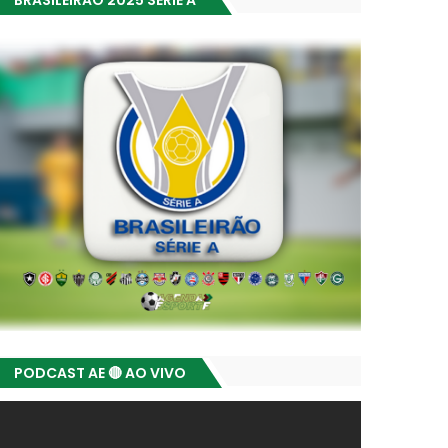
BRASILEIRÃO 2025 SÉRIE A
PODCAST AE 🔴 AO VIVO