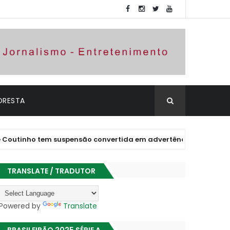
ORESTA
ho tem suspensão convertida em advertência e está liberado pa
TRANSLATE / TRADUTOR
Powered by
Translate