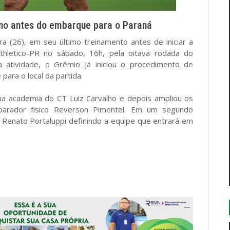
eino antes do embarque para o Paraná
ra (26), em seu último treinamento antes de iniciar a
Athletico-PR no sábado, 16h, pela oitava rodada do
 atividade, o Grêmio já iniciou o procedimento de
ara o local da partida.
na academia do CT Luiz Carvalho e depois ampliou os
arador físico Reverson Pimentel. Em um segundo
Renato Portaluppi definindo a equipe que entrará em