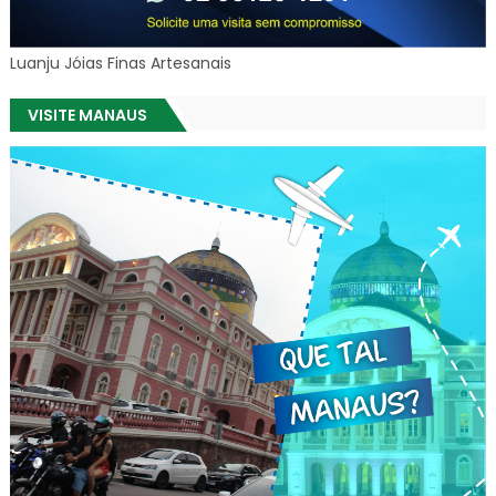
Luanju Jóias Finas Artesanais
VISITE MANAUS