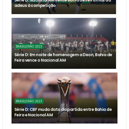
adeus à competição
BRASILEIRÃO 2023
Série D: Em noite de homenagem a Deon, Bahia de
Feira vence o Nacional AM
BRASILEIRÃO 2023
Série D: CBF muda data da partida entre Bahia de
Feira e Nacional AM