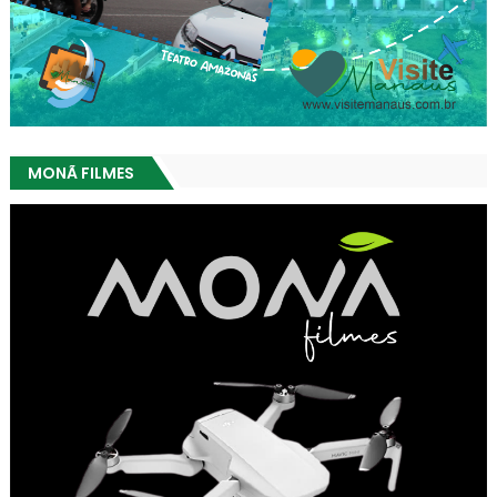
MONÃ FILMES