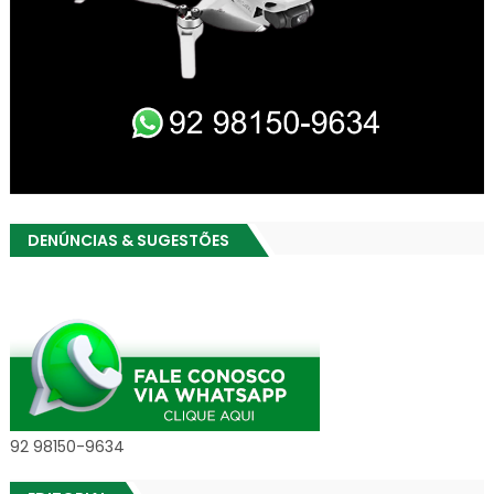
DENÚNCIAS & SUGESTÕES
92 98150-9634