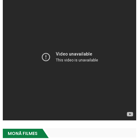
MONÃ FILMES