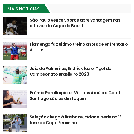
MAIS NOTICIAS
São Paulo vence Sport e abre vantagem nas
oitavas da Copa do Brasil
Flamengo faz último treino antes de enfrentar o
Al-Hilal
Joia do Palmeiras, Endrick faz o 1º gol do
Campeonato Brasileiro 2023
Prêmio Paralímpicos: Willians Araújo e Carol
Santiago são os destaques
Seleção chega à Brisbane, cidade-sede na 1ª
fase da Copa Feminina