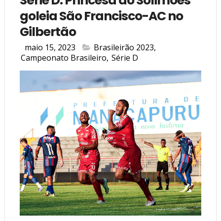
Série D: Princesa do Solimões
goleia São Francisco-AC no
Gilbertão
maio 15, 2023
Brasileirão 2023
,
Campeonato Brasileiro
,
Série D