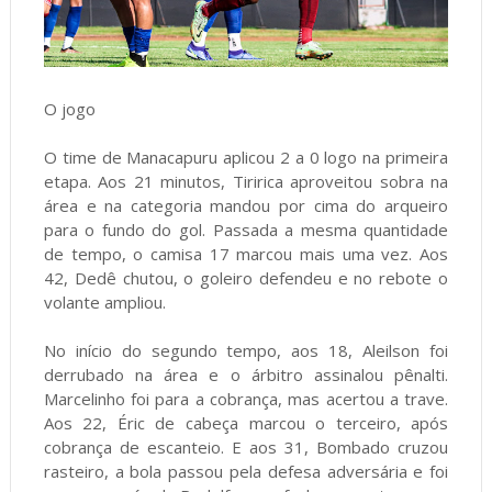
O jogo
O time de Manacapuru aplicou 2 a 0 logo na primeira
etapa. Aos 21 minutos, Tiririca aproveitou sobra na
área e na categoria mandou por cima do arqueiro
para o fundo do gol. Passada a mesma quantidade
de tempo, o camisa 17 marcou mais uma vez. Aos
42, Dedê chutou, o goleiro defendeu e no rebote o
volante ampliou.
No início do segundo tempo, aos 18, Aleilson foi
derrubado na área e o árbitro assinalou pênalti.
Marcelinho foi para a cobrança, mas acertou a trave.
Aos 22, Éric de cabeça marcou o terceiro, após
cobrança de escanteio. E aos 31, Bombado cruzou
rasteiro, a bola passou pela defesa adversária e foi