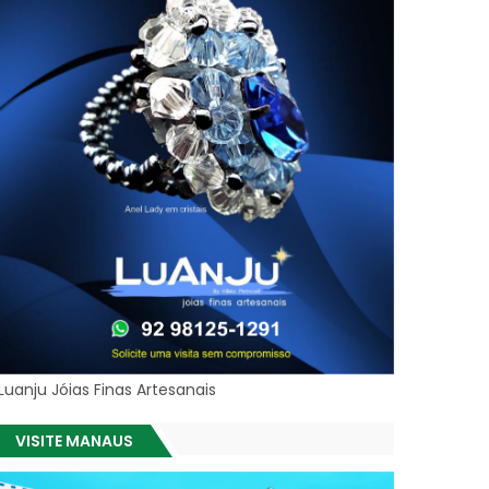
Luanju Jóias Finas Artesanais
VISITE MANAUS