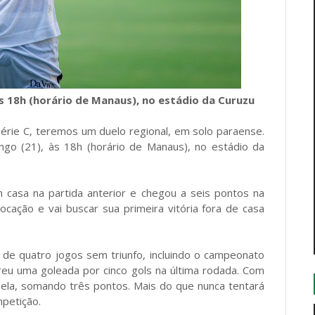
s 18h (horário de Manaus), no estádio da Curuzu
érie C, teremos um duelo regional, em solo paraense.
go (21), às 18h (horário de Manaus), no estádio da
 casa na partida anterior e chegou a seis pontos na
cação e vai buscar sua primeira vitória fora de casa
de quatro jogos sem triunfo, incluindo o campeonato
ofreu uma goleada por cinco gols na última rodada. Com
bela, somando três pontos. Mais do que nunca tentará
mpetição.