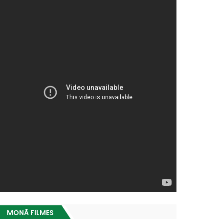
MONÃ FILMES