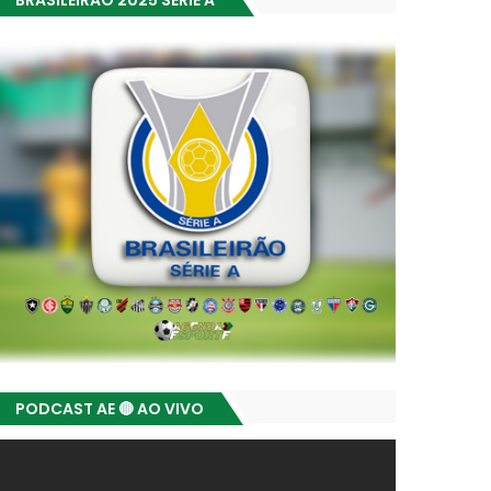
BRASILEIRÃO 2025 SÉRIE A
PODCAST AE 🔴 AO VIVO