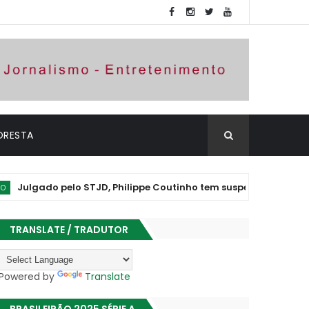
ORESTA
do pelo STJD, Philippe Coutinho tem suspensão convertida em a
TRANSLATE / TRADUTOR
Powered by
Translate