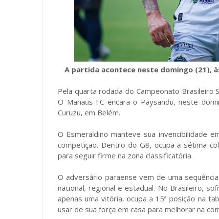
A partida acontece neste domingo (21), à
Pela quarta rodada do Campeonato Brasileiro S
O Manaus FC encara o Paysandu, neste domin
Curuzu, em Belém.
O Esmeraldino manteve sua invencibilidade em
competição. Dentro do G8, ocupa a sétima colo
para seguir firme na zona classificatória.
O adversário paraense vem de uma sequência 
nacional, regional e estadual. No Brasileiro, s
apenas uma vitória, ocupa a 15ª posição na ta
usar de sua força em casa para melhorar na co