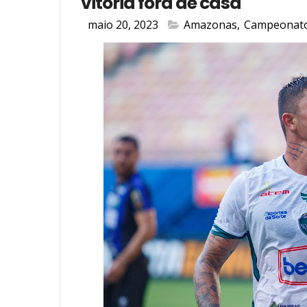
vitória fora de casa
maio 20, 2023
Amazonas
,
Campeonato 