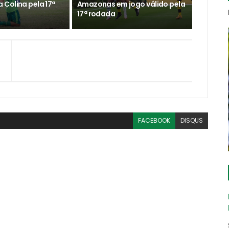
Colina pela 17ª
Amazonas em jogo válido pela
17ª rodada
FACEBOOK
DISQUS