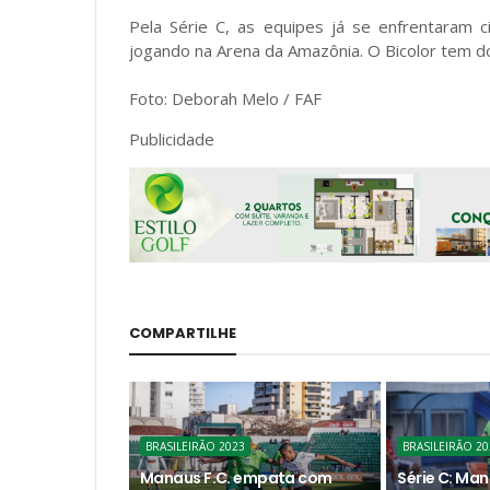
Pela Série C, as equipes já se enfrentaram c
jogando na Arena da Amazônia. O Bicolor tem doi
Foto: Deborah Melo / FAF
Publicidade
COMPARTILHE
BRASILEIRÃO 2023
BRASILEIRÃO 20
Manaus F.C. empata com
Série C: Ma