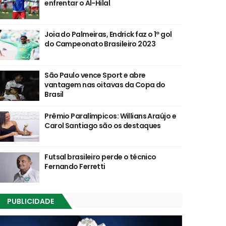
enfrentar o Al-Hilal
Joia do Palmeiras, Endrick faz o 1º gol
do Campeonato Brasileiro 2023
São Paulo vence Sport e abre
vantagem nas oitavas da Copa do
Brasil
Prêmio Paralímpicos: Willians Araújo e
Carol Santiago são os destaques
Futsal brasileiro perde o técnico
Fernando Ferretti
PUBLICIDADE