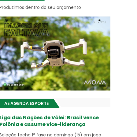
Produzimos dentro do seu orçamento
AE AGENDA ESPORTE
Liga das Nações de Vôlei: Brasil vence
Polônia e assume vice-liderança
Seleção fecha 1ª fase no domingo (15) em jogo