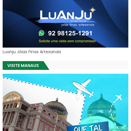
Luanju Jóias Finas Artesanais
VISITE MANAUS