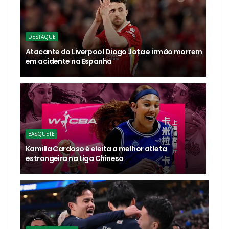
DESTAQUE
Atacante do Liverpool Diogo Jota e irmão morrem
em acidente na Espanha
BASQUETE
Kamilla Cardoso é eleita a melhor atleta
estrangeira na Liga Chinesa