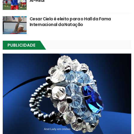
Al-Hilal
Cesar Cielo é eleito para o Hall da Fama
Internacional da Natação
PUBLICIDADE