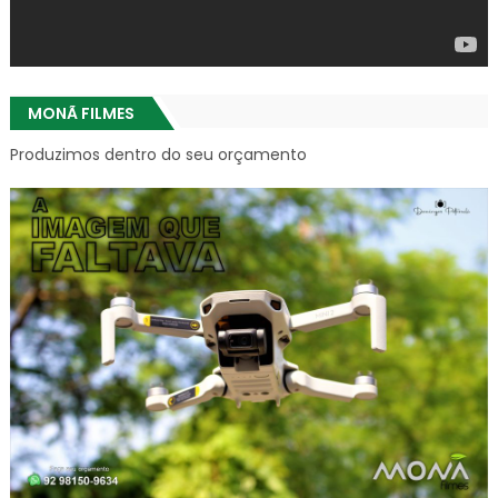
MONÃ FILMES
Produzimos dentro do seu orçamento