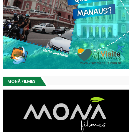
MONÃ FILMES