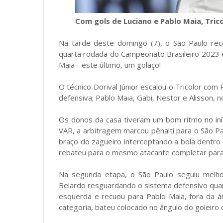
Com gols de Luciano e Pablo Maia, Tric
Na tarde deste domingo (7), o São Paulo rec
quarta rodada do Campeonato Brasileiro 2023 e
Maia - este último, um golaço!
O técnico Dorival Júnior escalou o Tricolor com R
defensiva; Pablo Maia, Gabi, Nestor e Alisson, 
Os donos da casa tiveram um bom ritmo no iníc
VAR, a arbitragem marcou pênalti para o São 
braço do zagueiro interceptando a bola dentro 
rebateu para o mesmo atacante completar para o 
Na segunda etapa, o São Paulo seguiu melho
Belardo resguardando o sistema defensivo quand
esquerda e recuou para Pablo Maia, fora da á
categoria, bateu colocado no ângulo do goleiro 