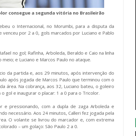
olor consegue a segunda vitória no Brasileirão
ebeu o Internacional, no Morumbi, para a disputa da
 venceu por 2 a 0, gols marcados por Luciano e Pablo
afael no gol; Rafinha, Arboleda, Beraldo e Caio na linha
no meio; e Luciano e Marcos Paulo no ataque.
io da partida e, aos 29 minutos, após intervenção do
Paulo após jogada de Marcos Paulo que terminou com o
da área. Na cobrança, aos 32, Luciano bateu, o goleiro
gol e inaugurar o placar: 1 a 0 para o Tricolor.
r e pressionando, com a dupla de zaga Arboleda e
o necessário. Aos 24 minutos, Calleri fez jogada pela
rea. O volante se livrou do marcador e, com extrema
colorado – um golaço: São Paulo 2 a 0.