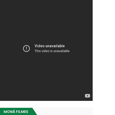
MONÃ FILMES