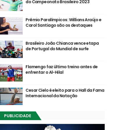
do Campeonato Brasileiro 2023
Prêmio Paralímpicos: Willians Araújo e
Carol Santiago são os destaques
Brasileiro João Chianca vence etapa
de Portugal do Mundial de surfe
Flamengo faz último treino antes de
enfrentar o Al-Hilal
Cesar Cielo é eleito para o Hall da Fama
Internacional da Natação
PUBLICIDADE