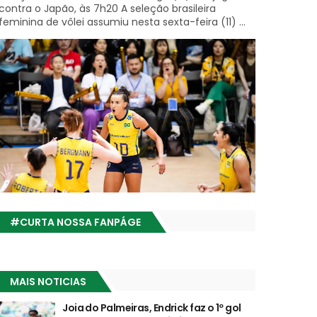
contra o Japão, às 7h20 A seleção brasileira
feminina de vôlei assumiu nesta sexta-feira (11) ...
#CURTA NOSSA FANPÁGE
MAIS NOTICIAS
Joia do Palmeiras, Endrick faz o 1º gol