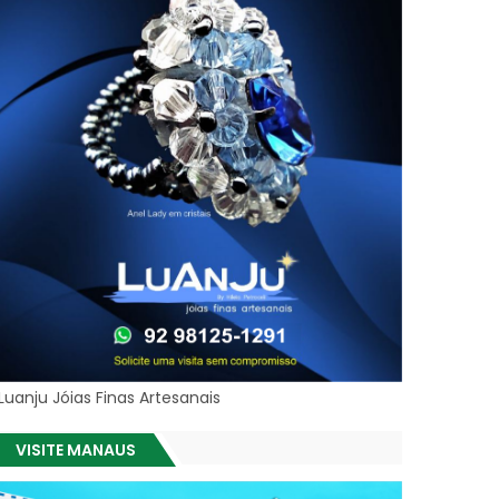
Luanju Jóias Finas Artesanais
VISITE MANAUS