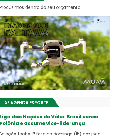
Produzimos dentro do seu orçamento
AE AGENDA ESPORTE
Liga das Nações de Vôlei: Brasil vence
Polônia e assume vice-liderança
Seleção fecha 1ª fase no domingo (15) em jogo