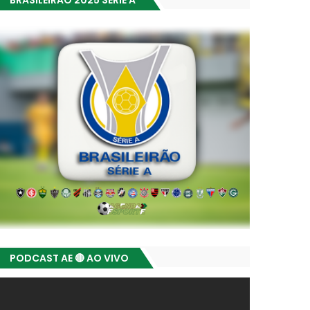
BRASILEIRÃO 2025 SÉRIE A
PODCAST AE 🔴 AO VIVO