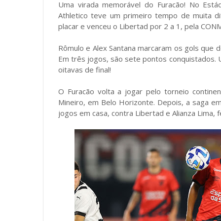
Uma virada memorável do Furacão! No Estádi
Athletico teve um primeiro tempo de muita di
placar e venceu o Libertad por 2 a 1, pela CO
Rômulo e Alex Santana marcaram os gols que d
Em três jogos, são sete pontos conquistados. 
oitavas de final!
O Furacão volta a jogar pelo torneio continent
Mineiro, em Belo Horizonte. Depois, a saga e
jogos em casa, contra Libertad e Alianza Lima, 