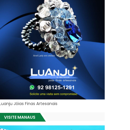
Luanju Jóias Finas Artesanais
VISITE MANAUS