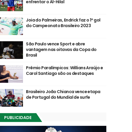
enfrentar o Al-Hilal
Joia do Palmeiras, Endrick faz o 1º gol
do Campeonato Brasileiro 2023
São Paulo vence Sport e abre
vantagem nas oitavas da Copa do
Brasil
Prêmio Paralímpicos: Willians Araújo e
Carol Santiago são os destaques
Brasileiro João Chianca vence etapa
de Portugal do Mundial de surfe
PUBLICIDADE