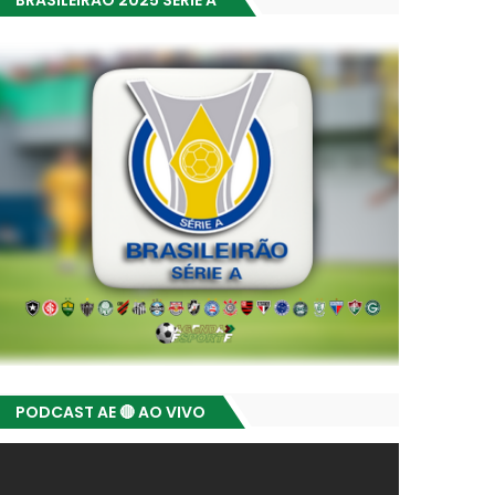
BRASILEIRÃO 2025 SÉRIE A
PODCAST AE 🔴 AO VIVO