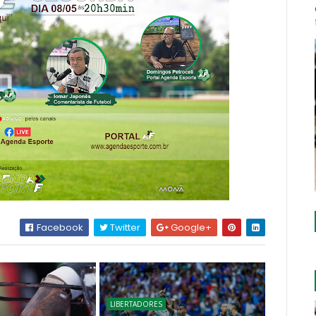
Facebook
Twitter
Google+
LIBERTADORES