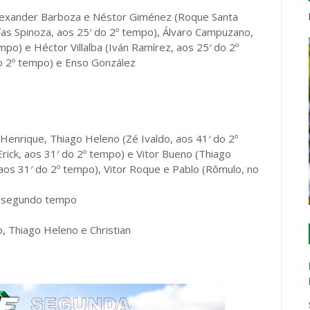
a, Alexander Barboza e Néstor Giménez (Roque Santa
tías Spinoza, aos 25′ do 2º tempo), Álvaro Campuzano,
o) e Héctor Villalba (Iván Ramírez, aos 25′ do 2º
do 2º tempo) e Enso González
 Henrique, Thiago Heleno (Zé Ivaldo, aos 41′ do 2º
rick, aos 31′ do 2º tempo) e Vitor Bueno (Thiago
, aos 31′ do 2º tempo), Vitor Roque e Pablo (Rômulo, no
do segundo tempo
, Thiago Heleno e Christian