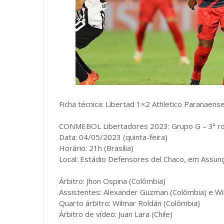
Ficha técnica: Libertad 1×2 Athletico Paranaens
CONMEBOL Libertadores 2023: Grupo G – 3ª r
Data: 04/05/2023 (quinta-feira)
Horário: 21h (Brasília)
Local: Estádio Defensores del Chaco, em Assunç
Árbitro: Jhon Ospina (Colômbia)
Assistentes: Alexander Guzman (Colômbia) e Wi
Quarto árbitro: Wilmar Roldán (Colômbia)
Árbitro de vídeo: Juan Lara (Chile)