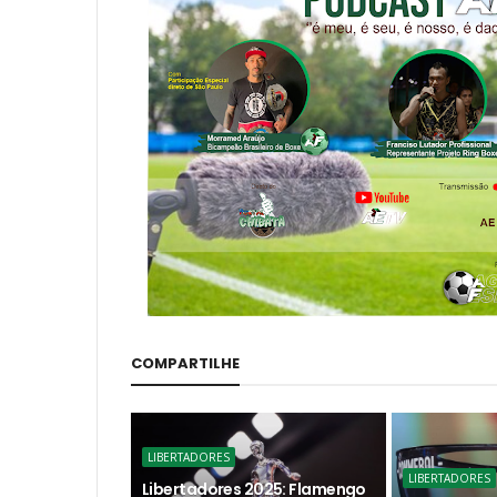
COMPARTILHE
LIBERTADORES
LIBERTADORES
Libertadores 2025: Flamengo