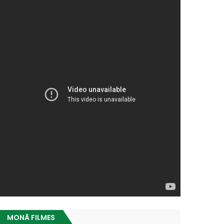
MONÃ FILMES