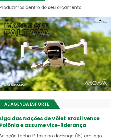
Produzimos dentro do seu orçamento
AE AGENDA ESPORTE
Liga das Nações de Vôlei: Brasil vence
Polônia e assume vice-liderança
Seleção fecha 1ª fase no domingo (15) em jogo