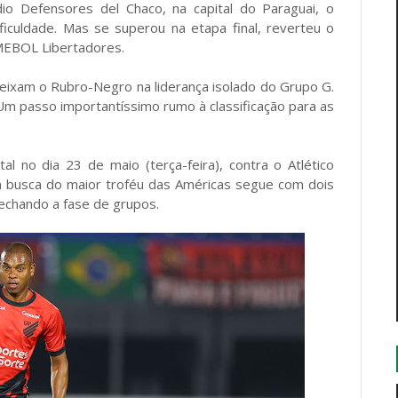
o Defensores del Chaco, na capital do Paraguai, o
ficuldade. Mas se superou na etapa final, reverteu o
NMEBOL Libertadores.
eixam o Rubro-Negro na liderança isolado do Grupo G.
Um passo importantíssimo rumo à classificação para as
al no dia 23 de maio (terça-feira), contra o Atlético
m busca do maior troféu das Américas segue com dois
fechando a fase de grupos.