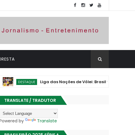
ORESTA
Liga das Nações de Vôlei: Brasil vence Polônia e assume
TAQUE
TRANSLATE / TRADUTOR
Powered by
Translate