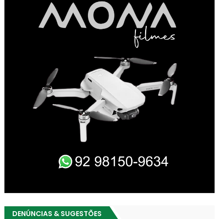
DENÚNCIAS & SUGESTÕES