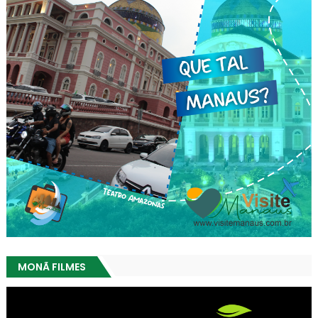
MONÃ FILMES