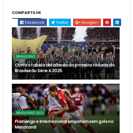
COMPARTILHE
Facebook
Twitter
Google+
BRASILEIRÃO
Confira tabela detalhada da primeira rodada do
Brasileirão Série A 2025
BRASILEIRÃO 2023
Flamengo e Internacional empatam sem gols no
Maracanã