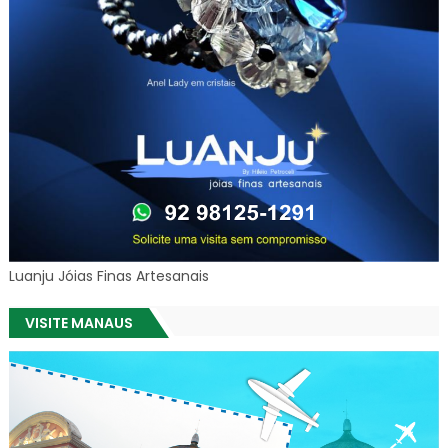
Luanju Jóias Finas Artesanais
VISITE MANAUS