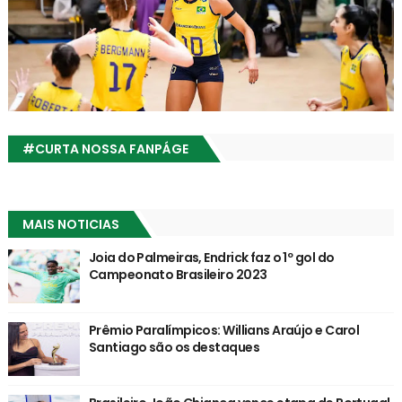
#CURTA NOSSA FANPÁGE
MAIS NOTICIAS
Joia do Palmeiras, Endrick faz o 1º gol do
Campeonato Brasileiro 2023
Prêmio Paralímpicos: Willians Araújo e Carol
Santiago são os destaques