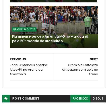
BRASILEIRÃO 2023
Fluminense vence o América MG no Maracanã
pela 20ª rodada do Brasileirão
PREVIOUS
NEXT
Série C: Manaus encara
Grêmio e Fortaleza
Altos-PI, na Arena da
empatam sem gols na
Amazônia
Arena
POST
COMMENT
FACEBOOK
DISQUS