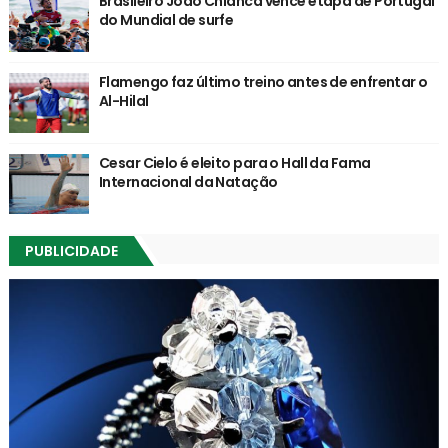
Brasileiro João Chianca vence etapa de Portugal
do Mundial de surfe
Flamengo faz último treino antes de enfrentar o
Al-Hilal
Cesar Cielo é eleito para o Hall da Fama
Internacional da Natação
PUBLICIDADE