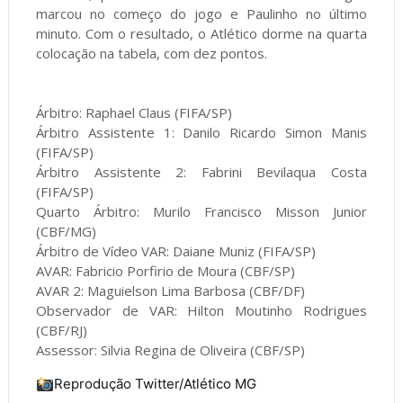
marcou no começo do jogo e Paulinho no último
minuto. Com o resultado, o Atlético dorme na quarta
colocação na tabela, com dez pontos.
Árbitro: Raphael Claus (FIFA/SP)
Árbitro Assistente 1: Danilo Ricardo Simon Manis
(FIFA/SP)
Árbitro Assistente 2: Fabrini Bevilaqua Costa
(FIFA/SP)
Quarto Árbitro: Murilo Francisco Misson Junior
(CBF/MG)
Árbitro de Vídeo VAR: Daiane Muniz (FIFA/SP)
AVAR: Fabricio Porfirio de Moura (CBF/SP)
AVAR 2: Maguielson Lima Barbosa (CBF/DF)
Observador de VAR: Hilton Moutinho Rodrigues
(CBF/RJ)
Assessor: Silvia Regina de Oliveira (CBF/SP)
Reprodução Twitter/Atlético MG