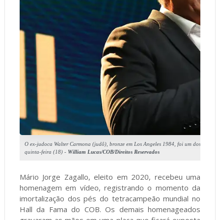
O ex-judoca Walter Carmona (judô), bronze em Los Angeles 1984, foi um dos home
quinta-feira (18) -
William Lucas/COB/Direitos Reservados
Mário Jorge Zagallo, eleito em 2020, recebeu uma
homenagem em vídeo, registrando o momento da
imortalização dos pés do tetracampeão mundial no
Hall da Fama do COB. Os demais homenageados