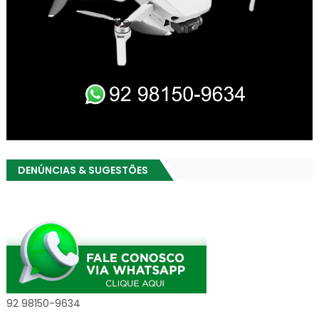
DENÚNCIAS & SUGESTÕES
92 98150-9634