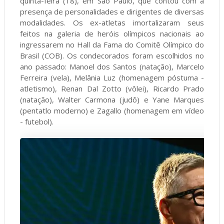
quinta-feira (18), em São Paulo, que contou com a
presença de personalidades e dirigentes de diversas
modalidades. Os ex-atletas imortalizaram seus
feitos na galeria de heróis olímpicos nacionais ao
ingressarem no Hall da Fama do Comitê Olímpico do
Brasil (COB). Os condecorados foram escolhidos no
ano passado: Manoel dos Santos (natação), Marcelo
Ferreira (vela), Melânia Luz (homenagem póstuma -
atletismo), Renan Dal Zotto (vôlei), Ricardo Prado
(natação), Walter Carmona (judô) e Yane Marques
(pentatlo moderno) e Zagallo (homenagem em vídeo
- futebol).