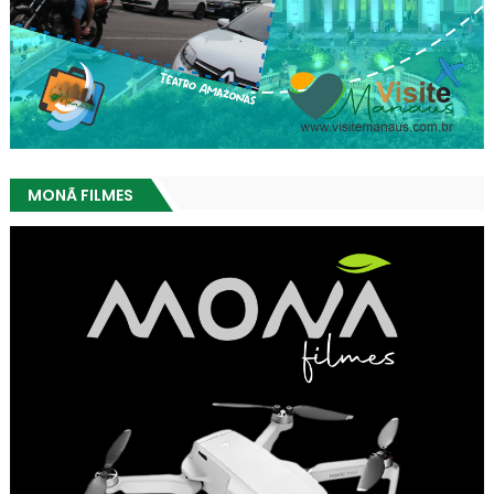
MONÃ FILMES