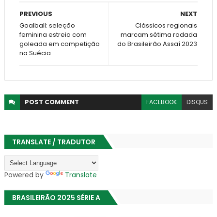
PREVIOUS
NEXT
Goalball: seleção
Clássicos regionais
feminina estreia com
marcam sétima rodada
goleada em competição
do Brasileirão Assaí 2023
na Suécia
POST
COMMENT
FACEBOOK
DISQUS
TRANSLATE / TRADUTOR
Powered by
Translate
BRASILEIRÃO 2025 SÉRIE A