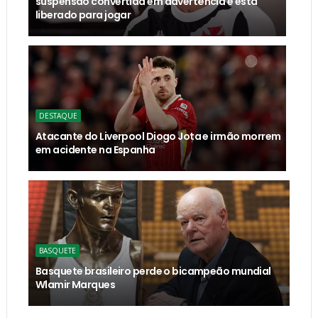
suspensão convertida em advertência e está
liberado para jogar
DESTAQUE
Atacante do Liverpool Diogo Jota e irmão morrem
em acidente na Espanha
BASQUETE
Basquete brasileiro perde o bicampeão mundial
Wlamir Marques