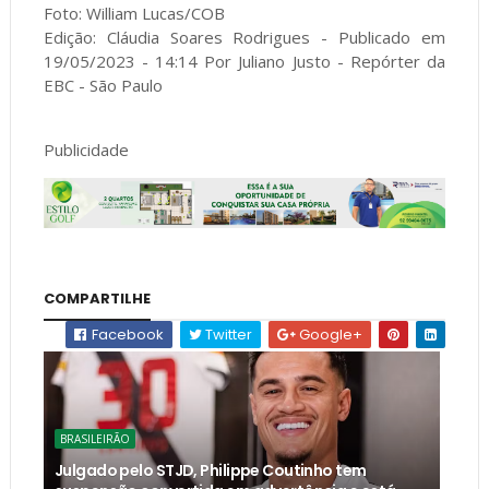
Foto: William Lucas/COB
Edição: Cláudia Soares Rodrigues - Publicado em
19/05/2023 - 14:14 Por Juliano Justo - Repórter da
EBC - São Paulo
Publicidade
COMPARTILHE
Facebook
Twitter
Google+
BRASILEIRÃO
Julgado pelo STJD, Philippe Coutinho tem