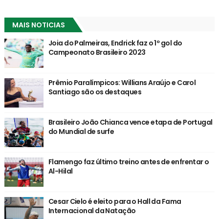
MAIS NOTICIAS
Joia do Palmeiras, Endrick faz o 1º gol do
Campeonato Brasileiro 2023
Prêmio Paralímpicos: Willians Araújo e Carol
Santiago são os destaques
Brasileiro João Chianca vence etapa de Portugal
do Mundial de surfe
Flamengo faz último treino antes de enfrentar o
Al-Hilal
Cesar Cielo é eleito para o Hall da Fama
Internacional da Natação