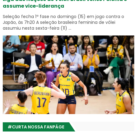
assume vice-liderança
Seleção fecha 1ª fase no domingo (15) em jogo contra o
Japão, às 7h20 A seleção brasileira feminina de vôlei
assumiu nesta sexta-feira (11) ...
#CURTA NOSSA FANPÁGE