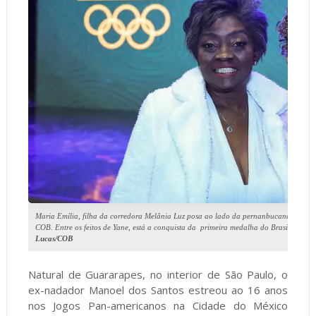
Maria Emília, filha da corredora Melânia Luz posa ao lado da pernanbucana Yane 
COB. Entre os feitos de Yane, está a conquista da primeira medalha do Brasil no pen
Lucas/COB
Natural de Guararapes, no interior de São Paulo, o
ex-nadador Manoel dos Santos estreou ao 16 anos
nos Jogos Pan-americanos na Cidade do México