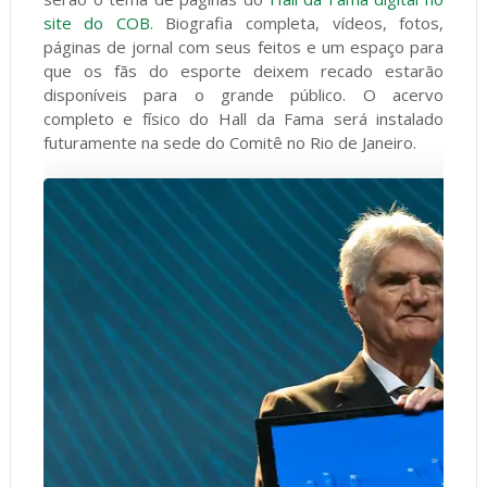
site do COB.
Biografia completa, vídeos, fotos,
páginas de jornal com seus feitos e um espaço para
que os fãs do esporte deixem recado estarão
disponíveis para o grande público. O acervo
completo e físico do Hall da Fama será instalado
futuramente na sede do Comitê no Rio de Janeiro.