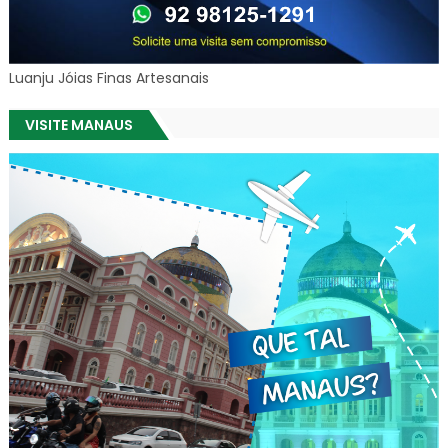
Luanju Jóias Finas Artesanais
VISITE MANAUS