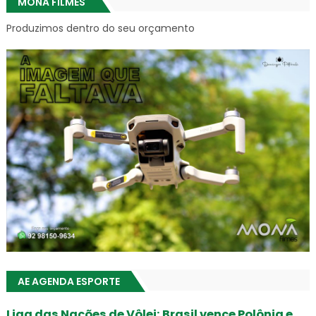
MONÃ FILMES
Produzimos dentro do seu orçamento
AE AGENDA ESPORTE
Liga das Nações de Vôlei: Brasil vence Polônia e