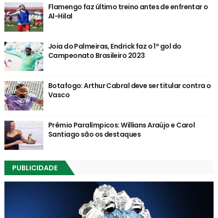
Flamengo faz último treino antes de enfrentar o
Al-Hilal
Joia do Palmeiras, Endrick faz o 1º gol do
Campeonato Brasileiro 2023
Botafogo: Arthur Cabral deve ser titular contra o
Vasco
Prêmio Paralímpicos: Willians Araújo e Carol
Santiago são os destaques
PUBLICIDADE