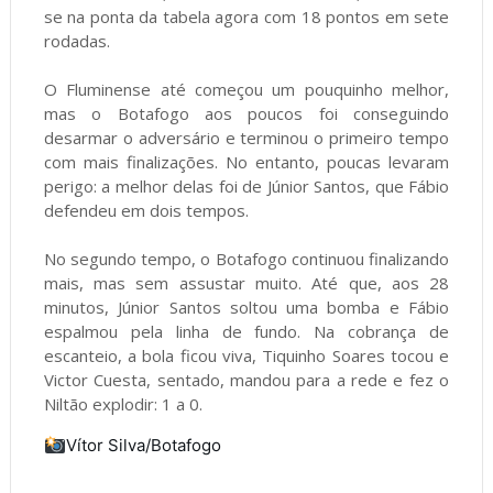
se na ponta da tabela agora com 18 pontos em sete
rodadas.
O Fluminense até começou um pouquinho melhor,
mas o Botafogo aos poucos foi conseguindo
desarmar o adversário e terminou o primeiro tempo
com mais finalizações. No entanto, poucas levaram
perigo: a melhor delas foi de Júnior Santos, que Fábio
defendeu em dois tempos.
No segundo tempo, o Botafogo continuou finalizando
mais, mas sem assustar muito. Até que, aos 28
minutos, Júnior Santos soltou uma bomba e Fábio
espalmou pela linha de fundo. Na cobrança de
escanteio, a bola ficou viva, Tiquinho Soares tocou e
Victor Cuesta, sentado, mandou para a rede e fez o
Niltão explodir: 1 a 0.
Vítor Silva/Botafogo