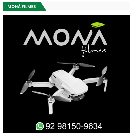
MONÃ FILMES