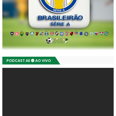
PODCAST AE 🔴 AO VIVO