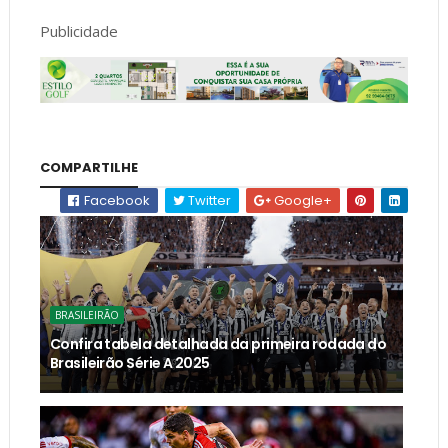
Publicidade
COMPARTILHE
Facebook
Twitter
Google+
BRASILEIRÃO
Confira tabela detalhada da primeira rodada do
Brasileirão Série A 2025