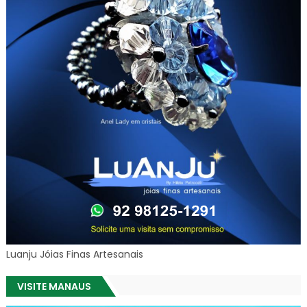
Luanju Jóias Finas Artesanais
VISITE MANAUS