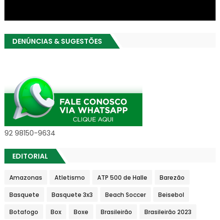
DENÚNCIAS & SUGESTÕES
92 98150-9634
EDITORIAL
Amazonas
Atletismo
ATP 500 de Halle
Barezão
Basquete
Basquete 3x3
Beach Soccer
Beisebol
Botafogo
Box
Boxe
Brasileirão
Brasileirão 2023