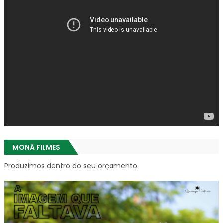
MONÃ FILMES
Produzimos dentro do seu orçamento