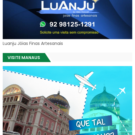
Luanju Jóias Finas Artesanais
VISITE MANAUS