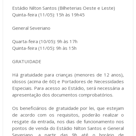
Estádio Nilton Santos (Bilheterias Oeste e Leste)
Quinta-feira (11/05): 15h às 19h45
General Severiano
Quarta-feira (10/05): 9h às 17h
Quinta-feira (11/05): 9h às 15h
GRATUIDADE
Há gratuidade para crianças (menores de 12 anos),
idosos (acima de 60) e Portadores de Necessidades
Especiais. Para acesso ao Estádio, será necessária a
apresentação dos documentos comprobatórios.
Os beneficiários de gratuidade por lei, que estejam
de acordo com os requisitos, poderão realizar o
resgate da entrada, nos dias de funcionamento nos
pontos de venda do Estádio Nilton Santos e General
Severiano, a partir das 9h até o horário de