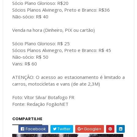
Sócio Plano Glorioso: R$20
Sócios Planos Alvinegro, Preto e Branco: R$36
Não-sócio: R$ 40
Venda na hora (Dinheiro, PIX ou cartão)
Sócio Plano Glorioso: R$ 25
Sócios Planos Alvinegro, Preto e Branco: R$ 45
Não-sócio: R$ 50
Vans: R$ 60
ATENÇÃO: O acesso ao estacionamento é limitado a
carros, motocicletas e vans (de ate 2,3M)
Foto: Vítor Silva/ Botafogo FR
Fonte: Redação FogãoNET
COMPARTILHE
Facebook
Twitter
Google+