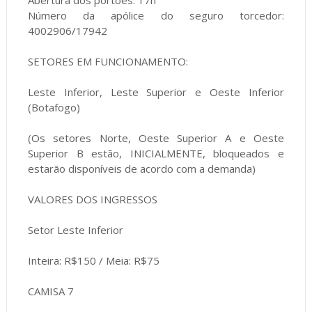
Abertura dos portões: 17h
Número da apólice do seguro torcedor:
4002906/17942
SETORES EM FUNCIONAMENTO:
Leste Inferior, Leste Superior e Oeste Inferior
(Botafogo)
(Os setores Norte, Oeste Superior A e Oeste
Superior B estão, INICIALMENTE, bloqueados e
estarão disponíveis de acordo com a demanda)
VALORES DOS INGRESSOS
Setor Leste Inferior
Inteira: R$150 / Meia: R$75
CAMISA 7