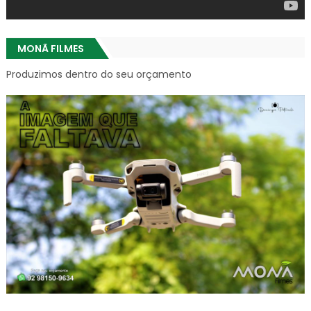
MONÃ FILMES
Produzimos dentro do seu orçamento