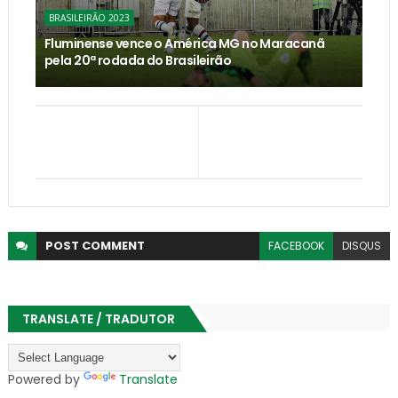
BRASILEIRÃO 2023
Fluminense vence o América MG no Maracanã
pela 20ª rodada do Brasileirão
POST
COMMENT
FACEBOOK
DISQUS
TRANSLATE / TRADUTOR
Powered by
Translate