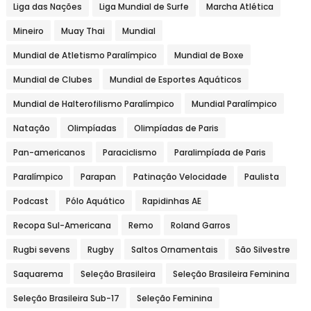
Liga das Nações
Liga Mundial de Surfe
Marcha Atlética
Mineiro
Muay Thai
Mundial
Mundial de Atletismo Paralímpico
Mundial de Boxe
Mundial de Clubes
Mundial de Esportes Aquáticos
Mundial de Halterofilismo Paralímpico
Mundial Paralímpico
Natação
Olimpíadas
Olimpíadas de Paris
Pan-americanos
Paraciclismo
Paralimpíada de Paris
Paralímpico
Parapan
Patinação Velocidade
Paulista
Podcast
Pólo Aquático
Rapidinhas AE
Recopa Sul-Americana
Remo
Roland Garros
Rugbi sevens
Rugby
Saltos Ornamentais
São Silvestre
Saquarema
Seleção Brasileira
Seleção Brasileira Feminina
Seleção Brasileira Sub-17
Seleção Feminina