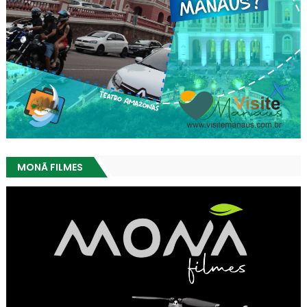
MONÃ FILMES