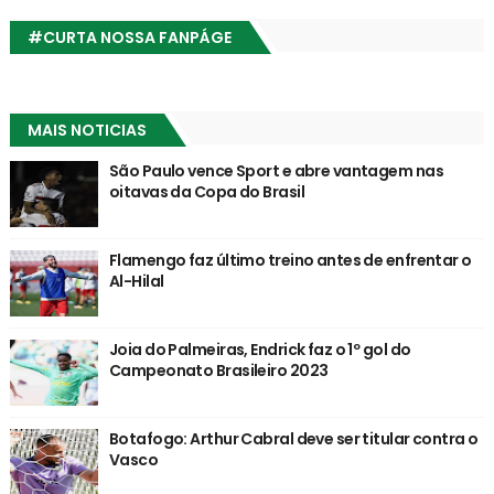
#CURTA NOSSA FANPÁGE
MAIS NOTICIAS
São Paulo vence Sport e abre vantagem nas
oitavas da Copa do Brasil
Flamengo faz último treino antes de enfrentar o
Al-Hilal
Joia do Palmeiras, Endrick faz o 1º gol do
Campeonato Brasileiro 2023
Botafogo: Arthur Cabral deve ser titular contra o
Vasco