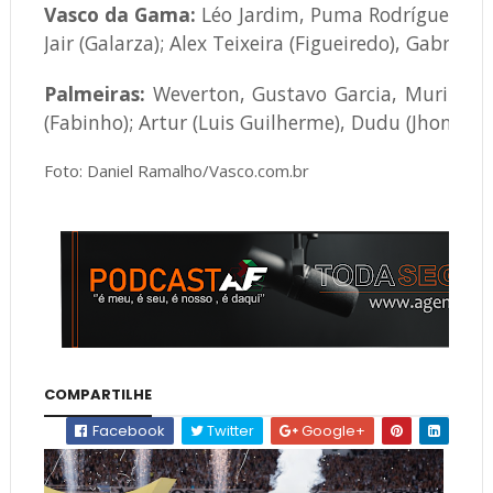
Vasco da Gama:
Léo Jardim, Puma Rodríguez, Rob
Jair (Galarza); Alex Teixeira (Figueiredo), Gabriel 
Palmeiras:
Weverton, Gustavo Garcia, Murilo, Gu
(Fabinho); Artur (Luis Guilherme), Dudu (Jhon Jhon
Foto: Daniel Ramalho/Vasco.com.br
COMPARTILHE
Facebook
Twitter
Google+