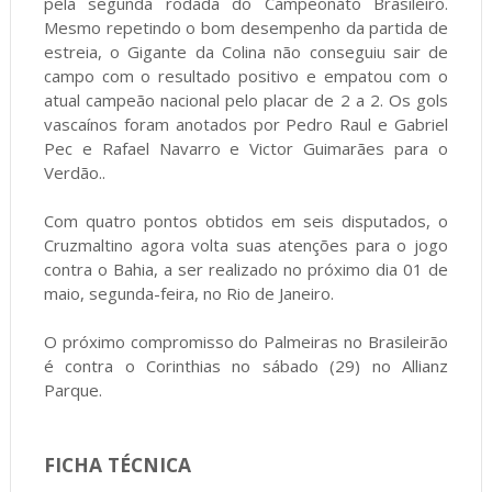
pela segunda rodada do Campeonato Brasileiro.
Mesmo repetindo o bom desempenho da partida de
estreia, o Gigante da Colina não conseguiu sair de
campo com o resultado positivo e empatou com o
atual campeão nacional pelo placar de 2 a 2. Os gols
vascaínos foram anotados por Pedro Raul e Gabriel
Pec e Rafael Navarro e Victor Guimarães para o
Verdão..
Com quatro pontos obtidos em seis disputados, o
Cruzmaltino agora volta suas atenções para o jogo
contra o Bahia, a ser realizado no próximo dia 01 de
maio, segunda-feira, no Rio de Janeiro.
O próximo compromisso do Palmeiras no Brasileirão
é contra o Corinthias no sábado (29) no Allianz
Parque.
FICHA TÉCNICA