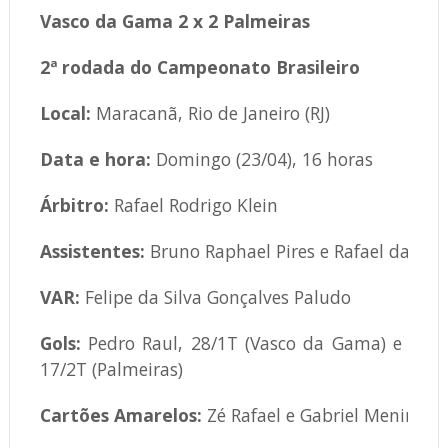
Vasco da Gama 2 x 2 Palmeiras
2ª rodada do Campeonato Brasileiro
​Local:
Maracanã, Rio de Janeiro (RJ)
Data e hora:
Domingo (23/04), 16 horas
Árbitro:
Rafael Rodrigo Klein
Assistentes:
Bruno Raphael Pires e Rafael da Silv
VAR:
Felipe da Silva Gonçalves Paludo
Gols:
Pedro Raul, 28/1T (Vasco da Gama) e Gabrie
17/2T (Palmeiras)
Cartões Amarelos:
Zé Rafael e Gabriel Menino (P