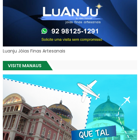
Luanju Jóias Finas Artesanais
VISITE MANAUS