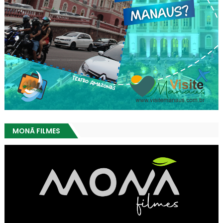
MONÃ FILMES