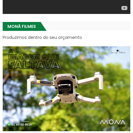
MONÃ FILMES
Produzimos dentro do seu orçamento