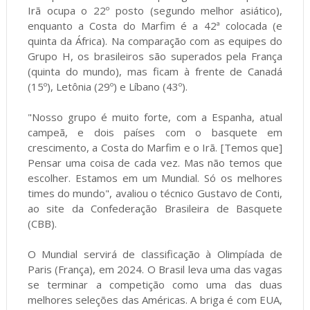
Irã ocupa o 22º posto (segundo melhor asiático),
enquanto a Costa do Marfim é a 42ª colocada (e
quinta da África). Na comparação com as equipes do
Grupo H, os brasileiros são superados pela França
(quinta do mundo), mas ficam à frente de Canadá
(15º), Letônia (29º) e Líbano (43º).
"Nosso grupo é muito forte, com a Espanha, atual
campeã, e dois países com o basquete em
crescimento, a Costa do Marfim e o Irã. [Temos que]
Pensar uma coisa de cada vez. Mas não temos que
escolher. Estamos em um Mundial. Só os melhores
times do mundo", avaliou o técnico Gustavo de Conti,
ao site da Confederação Brasileira de Basquete
(CBB).
O Mundial servirá de classificação à Olimpíada de
Paris (França), em 2024. O Brasil leva uma das vagas
se terminar a competição como uma das duas
melhores seleções das Américas. A briga é com EUA,