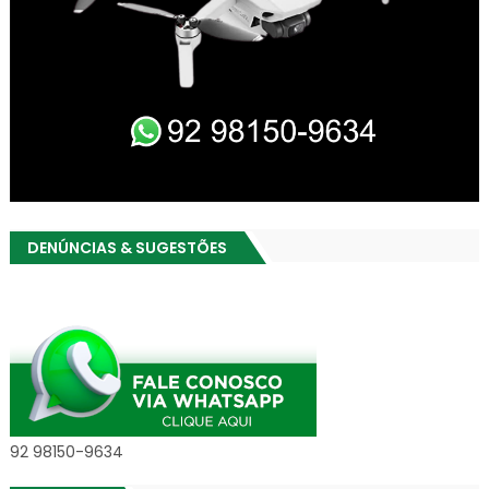
DENÚNCIAS & SUGESTÕES
92 98150-9634