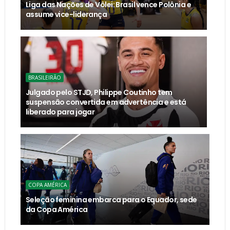
Liga das Nações de Vôlei: Brasil vence Polônia e
assume vice-liderança
BRASILEIRÃO
Julgado pelo STJD, Philippe Coutinho tem
suspensão convertida em advertência e está
liberado para jogar
COPA AMÉRICA
Seleção feminina embarca para o Equador, sede
da Copa América