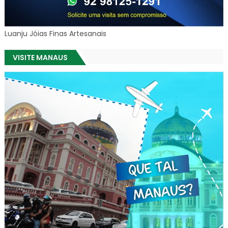
Luanju Jóias Finas Artesanais
VISITE MANAUS