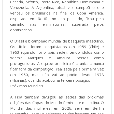
Canadá, México, Porto Rico, República Dominicana e
Venezuela. A Argentina, atual vice-campeã e que
venceu os brasileiros na final da Copa América,
disputada em Recife, no ano passado, ficou pelo
caminho nas eliminatórias, superada pelos
dominicanos.
O Brasil é bicampeão mundial de basquete masculino.
Os títulos foram conquistados em 1959 (Chile) e
1963 (quando foi o país-sede), tendo ídolos como
Wlamir Marques e Amaury Passos como
protagonistas. A equipe brasileira é a única a nunca
ficar fora da competição, realizada pela primeira vez
em 1950, mas não vai ao pódio desde 1978
(Filipinas), quando acabou na terceira posição.
Próximos Mundiais
A Fiba também divulgou as sedes das próximas
edições das Copas do Mundo feminina e masculina. O
Mundial das mulheres, em 2026, será em Berlim
(Alemanha), com 16 seleções. O dos homens, um ano