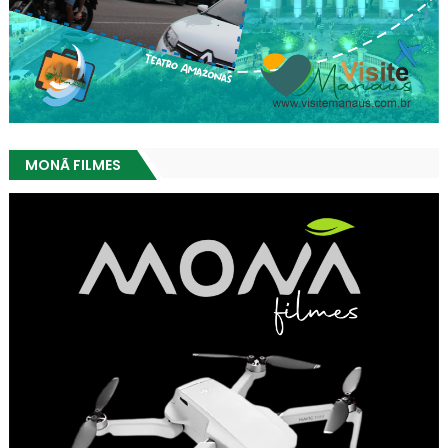
MONÃ FILMES