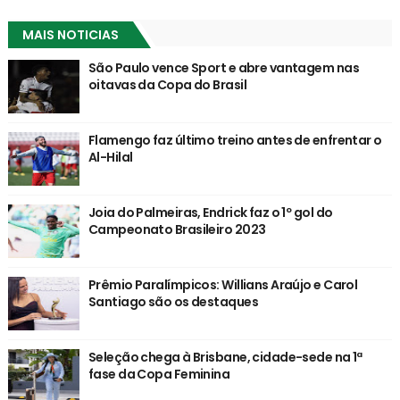
MAIS NOTICIAS
São Paulo vence Sport e abre vantagem nas
oitavas da Copa do Brasil
Flamengo faz último treino antes de enfrentar o
Al-Hilal
Joia do Palmeiras, Endrick faz o 1º gol do
Campeonato Brasileiro 2023
Prêmio Paralímpicos: Willians Araújo e Carol
Santiago são os destaques
Seleção chega à Brisbane, cidade-sede na 1ª
fase da Copa Feminina