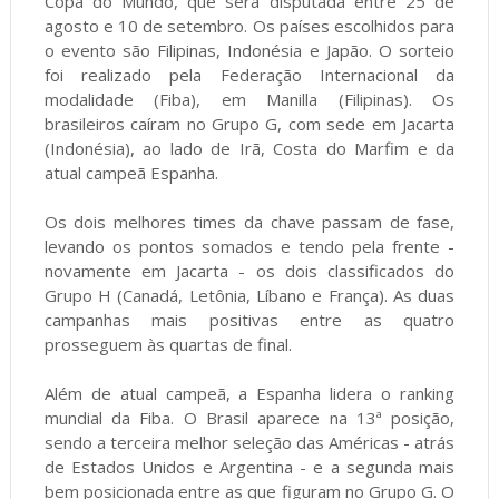
Copa do Mundo, que será disputada entre 25 de
agosto e 10 de setembro. Os países escolhidos para
o evento são Filipinas, Indonésia e Japão. O sorteio
foi realizado pela Federação Internacional da
modalidade (Fiba), em Manilla (Filipinas). Os
brasileiros caíram no Grupo G, com sede em Jacarta
(Indonésia), ao lado de Irã, Costa do Marfim e da
atual campeã Espanha.
Os dois melhores times da chave passam de fase,
levando os pontos somados e tendo pela frente -
novamente em Jacarta - os dois classificados do
Grupo H (Canadá, Letônia, Líbano e França). As duas
campanhas mais positivas entre as quatro
prosseguem às quartas de final.
Além de atual campeã, a Espanha lidera o ranking
mundial da Fiba. O Brasil aparece na 13ª posição,
sendo a terceira melhor seleção das Américas - atrás
de Estados Unidos e Argentina - e a segunda mais
bem posicionada entre as que figuram no Grupo G. O