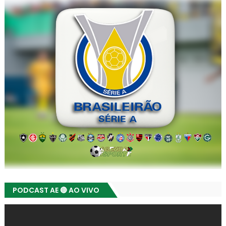
PODCAST AE 🔴 AO VIVO