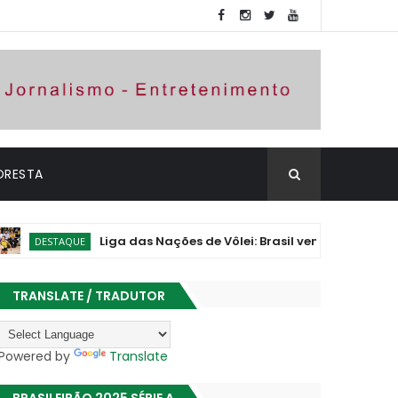
ORESTA
Liga das Nações de Vôlei: Brasil vence Polônia e assume vi
QUE
TRANSLATE / TRADUTOR
Powered by
Translate