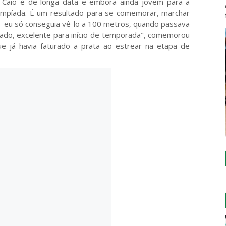
Caio é de longa data e embora ainda jovem para a
Olimpíada. É um resultado para se comemorar, marchar
o - eu só conseguia vê-lo a 100 metros, quando passava
ltado, excelente para início de temporada", comemorou
que já havia faturado a prata ao estrear na etapa de