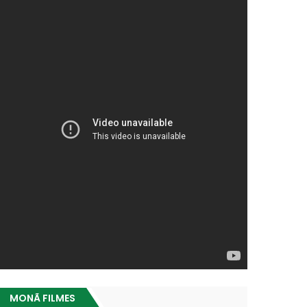
MONÃ FILMES