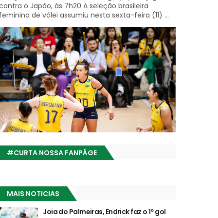
contra o Japão, às 7h20 A seleção brasileira
feminina de vôlei assumiu nesta sexta-feira (11) ...
#CURTA NOSSA FANPÁGE
MAIS NOTICIAS
Joia do Palmeiras, Endrick faz o 1º gol