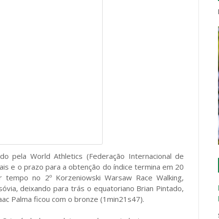
do pela World Athletics (Federação Internacional de
ais e o prazo para a obtenção do índice termina em 20
r tempo no 2º Korzeniowski Warsaw Race Walking,
óvia, deixando para trás o equatoriano Brian Pintado,
saac Palma ficou com o bronze (1min21s47).