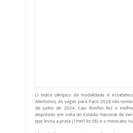
O índice olímpico da modalidade é estabeleci
Atletismo). As vagas para Paris 2024 são nomin
de junho de 2024. Caio Bonfim fez o melho
disputado em volta do Estádio Nacional de Vars
que levou a prata (1min19s:58) e o mexicano I