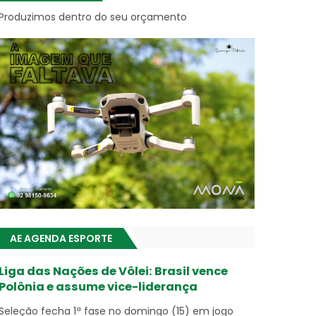
Produzimos dentro do seu orçamento
AE AGENDA ESPORTE
Liga das Nações de Vôlei: Brasil vence
Polônia e assume vice-liderança
Seleção fecha 1ª fase no domingo (15) em jogo