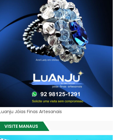
Luanju Jóias Finas Artesanais
VISITE MANAUS