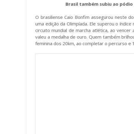
Brasil também subiu ao pódio 
O brasiliense Caio Bonfim assegurou neste do
uma edição da Olimpíada. Ele superou o índice
circuito mundial de marcha atlética, ao vence
valeu a medalha de ouro. Quem também brilhou
feminina dos 20km, ao completar o percurso e