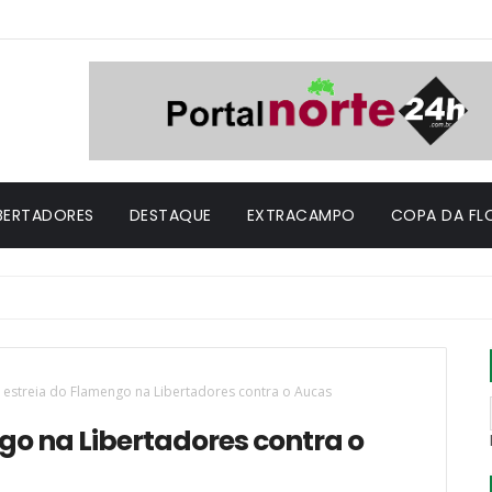
IBERTADORES
DESTAQUE
EXTRACAMPO
COPA DA FL
 estreia do Flamengo na Libertadores contra o Aucas
go na Libertadores contra o