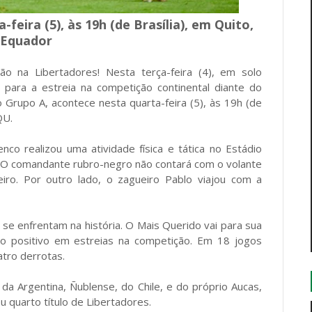
feira (5), às 19h (de Brasília), em Quito,
 Equador
o na Libertadores! Nesta terça-feira (4), em solo
 para a estreia na competição continental diante do
o Grupo A, acontece nesta quarta-feira (5), às 19h (de
QU.
nco realizou uma atividade física e tática no Estádio
e. O comandante rubro-negro não contará com o volante
iro. Por outro lado, o zagueiro Pablo viajou com a
se enfrentam na história. O Mais Querido vai para sua
to positivo em estreias na competição. Em 18 jogos
tro derrotas.
a Argentina, Ñublense, do Chile, e do próprio Aucas,
 quarto título de Libertadores.