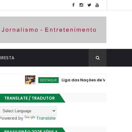
ORESTA
Liga das Nações de Vôlei: Brasil vence Pol
DESTAQUE
TRANSLATE / TRADUTOR
Powered by
Translate