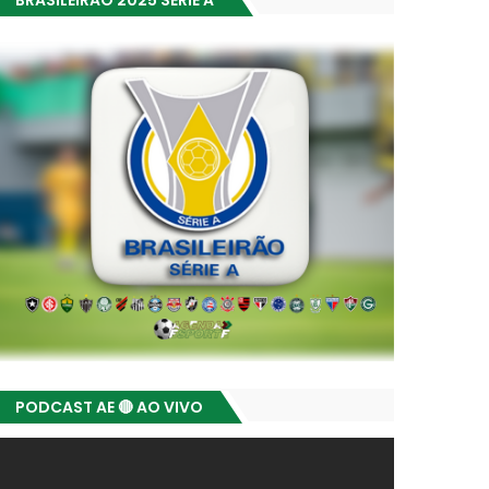
BRASILEIRÃO 2025 SÉRIE A
PODCAST AE 🔴 AO VIVO