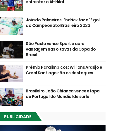
enfrentar o Al-Hilal
Joia do Palmeiras, Endrick faz o 1º gol
do Campeonato Brasileiro 2023
São Paulo vence Sport e abre
vantagem nas oitavas da Copa do
Brasil
Prêmio Paralímpicos: Willians Araújo e
Carol Santiago são os destaques
Brasileiro João Chianca vence etapa
de Portugal do Mundial de surfe
PUBLICIDADE