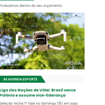
Produzimos dentro do seu orçamento
AE AGENDA ESPORTE
Liga das Nações de Vôlei: Brasil vence
Polônia e assume vice-liderança
Seleção fecha 1ª fase no domingo (15) em jogo