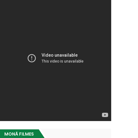
MONÃ FILMES