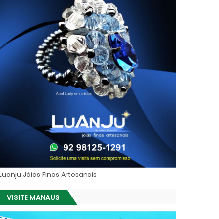
Luanju Jóias Finas Artesanais
VISITE MANAUS