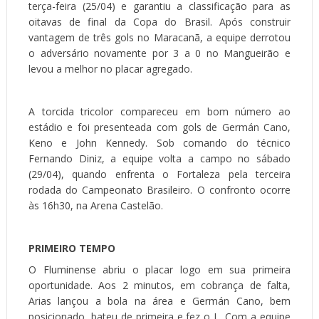
terça-feira (25/04) e garantiu a classificação para as
oitavas de final da Copa do Brasil. Após construir
vantagem de três gols no Maracanã, a equipe derrotou
o adversário novamente por 3 a 0 no Mangueirão e
levou a melhor no placar agregado.
A torcida tricolor compareceu em bom número ao
estádio e foi presenteada com gols de Germán Cano,
Keno e John Kennedy. Sob comando do técnico
Fernando Diniz, a equipe volta a campo no sábado
(29/04), quando enfrenta o Fortaleza pela terceira
rodada do Campeonato Brasileiro. O confronto ocorre
às 16h30, na Arena Castelão.
PRIMEIRO TEMPO
O Fluminense abriu o placar logo em sua primeira
oportunidade. Aos 2 minutos, em cobrança de falta,
Arias lançou a bola na área e Germán Cano, bem
posicionado, bateu de primeira e fez o L. Com a equipe