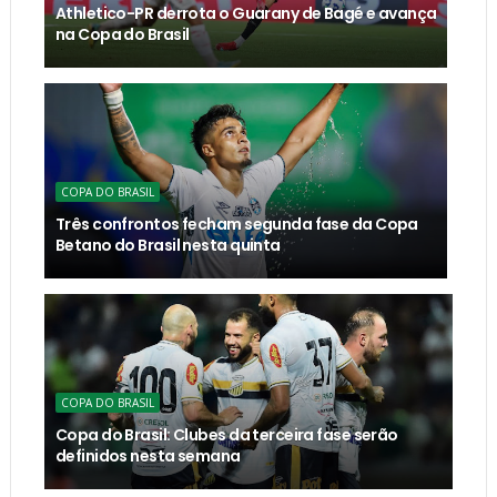
Athletico-PR derrota o Guarany de Bagé e avança
na Copa do Brasil
COPA DO BRASIL
Três confrontos fecham segunda fase da Copa
Betano do Brasil nesta quinta
COPA DO BRASIL
Copa do Brasil: Clubes da terceira fase serão
definidos nesta semana