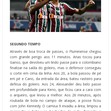
SEGUNDO TEMPO
Através de boa troca de passes, o Fluminense chegou
com grande perigo aos 11 minutos. Arias tocou para
Ganso, que devolveu um lindo passe para o colombiano
finalizar na saída do goleiro, mas o defensor conseguiu
o corte em cima da linha. Aos 20, a bola passou de pé
em pé e Cano, da entrada da área, bateu rasteiro para
defesa do goleiro. Aos 24, Alexsander deu belo passe
em profundidade para Keno, que ficou cara a cara com
o arqueiro, que levou a melhor. Aos 26 minutos, após
roubada de bola no campo de ataque, a posse ficou
com John Kennedy. O camisa 9 invadiu a área, limpou a