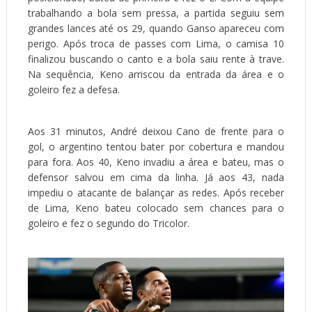
trabalhando a bola sem pressa, a partida seguiu sem
grandes lances até os 29, quando Ganso apareceu com
perigo. Após troca de passes com Lima, o camisa 10
finalizou buscando o canto e a bola saiu rente à trave.
Na sequência, Keno arriscou da entrada da área e o
goleiro fez a defesa.
Aos 31 minutos, André deixou Cano de frente para o
gol, o argentino tentou bater por cobertura e mandou
para fora. Aos 40, Keno invadiu a área e bateu, mas o
defensor salvou em cima da linha. Já aos 43, nada
impediu o atacante de balançar as redes. Após receber
de Lima, Keno bateu colocado sem chances para o
goleiro e fez o segundo do Tricolor.