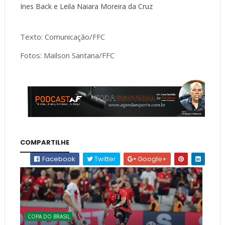
Ines Back e Leila Naiara Moreira da Cruz
Texto: Comunicação/FFC
Fotos: Mailson Santana/FFC
COMPARTILHE
Facebook
Twitter
Google+
COPA DO BRASIL