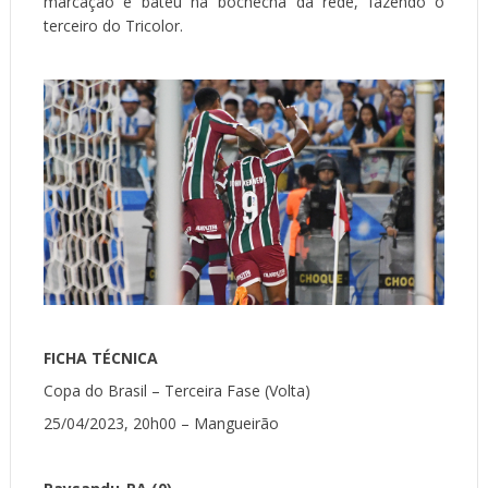
marcação e bateu na bochecha da rede, fazendo o
terceiro do Tricolor.
FICHA TÉCNICA
Copa do Brasil – Terceira Fase (Volta)
25/04/2023, 20h00 – Mangueirão