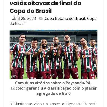
vai às oitavas de final da
Copa do Brasil
abril 25, 2023
Copa Betano do Brasil
,
Copa
do Brasil
Com duas vitórias sobre o Paysandu-PA,
Tricolor garantiu a classificação com o placar
agregado de 6 a 0
O Fluminense voltou a vencer o Paysandu-PA nesta