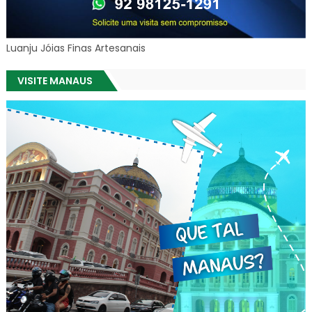
Luanju Jóias Finas Artesanais
VISITE MANAUS