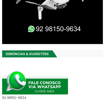
DENÚNCIAS & SUGESTÕES
92 98150-9634