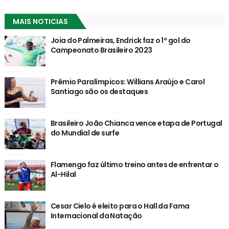
MAIS NOTICIAS
Joia do Palmeiras, Endrick faz o 1º gol do
Campeonato Brasileiro 2023
Prêmio Paralímpicos: Willians Araújo e Carol
Santiago são os destaques
Brasileiro João Chianca vence etapa de Portugal
do Mundial de surfe
Flamengo faz último treino antes de enfrentar o
Al-Hilal
Cesar Cielo é eleito para o Hall da Fama
Internacional da Natação