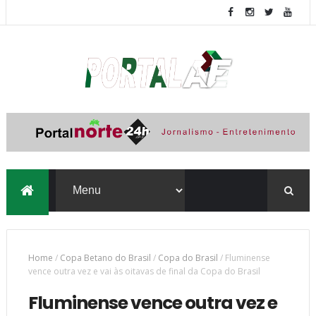
Home
/
Copa Betano do Brasil
/
Copa do Brasil
/
Fluminense
vence outra vez e vai às oitavas de final da Copa do Brasil
Fluminense vence outra vez e