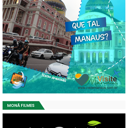
MONÃ FILMES