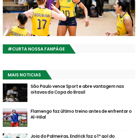
#CURTA NOSSA FANPÁGE
MAIS NOTICIAS
São Paulo vence Sport e abre vantagem nas
oitavas da Copa do Brasil
Flamengo faz último treino antes de enfrentar o
Al-Hilal
Joia do Palmeiras, Endrick faz o 1º gol do