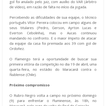
gol foi anulado pelo juiz, com auxílio do VAR (árbitro
de vídeo), em razão de falta no início da jogada.
Percebendo as dificuldades de sua equipe, o técnico
português Vítor Pereira colocou em campo alguns de
seus titulares (Pedro, Gerson, Ayrton Lucas e
Everton Cebolinha), mas o Aucas continuou
mandando no confronto. E o maior ímpeto de atacar
da equipe da casa foi premiada aos 39 com gol de
Ordoñez.
O Flamengo terá a oportunidade de buscar sua
primeira vitória da competição no dia 19 de abril, uma
quarta-feira, no estádio do Maracanã contra o
Ñublense (Chile).
Próximo compromisso
O Rubro-Negro volta a campo no próximo domingo
(9) para enfrentar o Fluminense, às 18h, no
Maracanã, pelo jogo de volta da final do Cariocão.