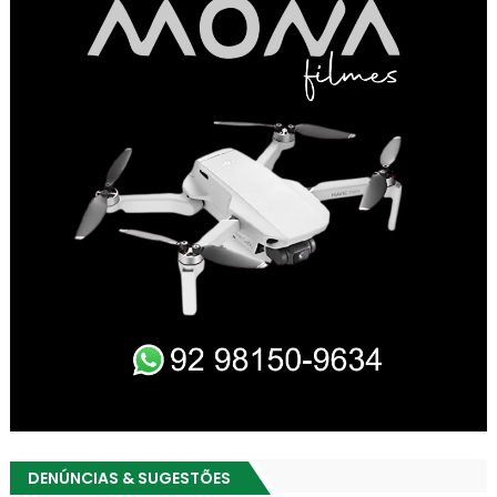
DENÚNCIAS & SUGESTÕES