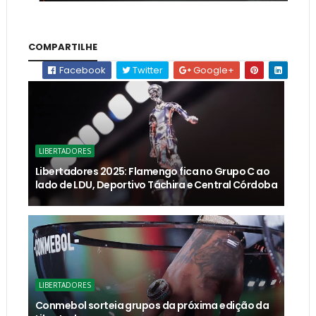
COMPARTILHE
Facebook
Twitter
Google+
LIBERTADORES
Libertadores 2025: Flamengo fica no Grupo C ao
lado de LDU, Deportivo Táchira e Central Córdoba
LIBERTADORES
Conmebol sorteia grupos da próxima edição da