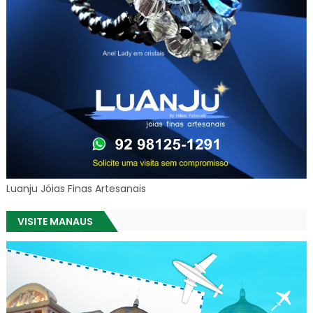
Luanju Jóias Finas Artesanais
VISITE MANAUS