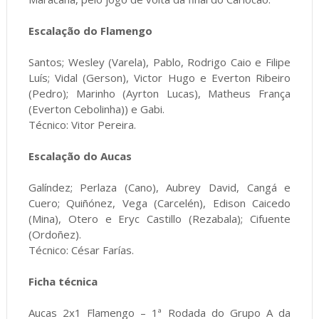
Escalação do Flamengo
Santos; Wesley (Varela), Pablo, Rodrigo Caio e Filipe
Luís; Vidal (Gerson), Victor Hugo e Everton Ribeiro
(Pedro); Marinho (Ayrton Lucas), Matheus França
(Everton Cebolinha)) e Gabi.
Técnico: Vitor Pereira.
Escalação do Aucas
Galíndez; Perlaza (Cano), Aubrey David, Cangá e
Cuero; Quiñónez, Vega (Carcelén), Edison Caicedo
(Mina), Otero e Eryc Castillo (Rezabala); Cifuente
(Ordoñez).
Técnico: César Farías.
Ficha técnica
Aucas 2x1 Flamengo – 1ª Rodada do Grupo A da