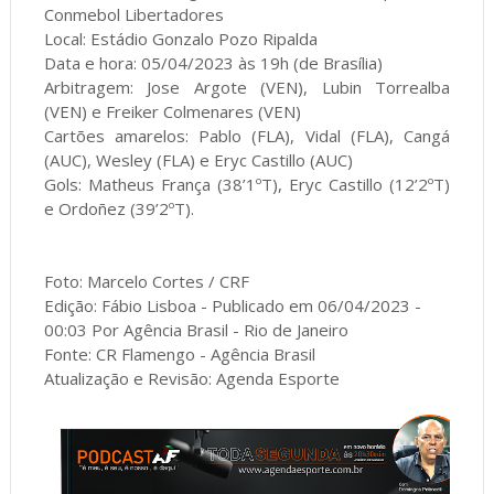
Conmebol Libertadores
Local: Estádio Gonzalo Pozo Ripalda
Data e hora: 05/04/2023 às 19h (de Brasília)
Arbitragem: Jose Argote (VEN), Lubin Torrealba
(VEN) e Freiker Colmenares (VEN)
Cartões amarelos: Pablo (FLA), Vidal (FLA), Cangá
(AUC), Wesley (FLA) e Eryc Castillo (AUC)
Gols: Matheus França (38’1ºT), Eryc Castillo (12’2ºT)
e Ordoñez (39’2ºT).
Foto: Marcelo Cortes / CRF
Edição: Fábio Lisboa - Publicado em 06/04/2023 -
00:03 Por Agência Brasil - Rio de Janeiro
Fonte: CR Flamengo - Agência Brasil
Atualização e Revisão: Agenda Esporte