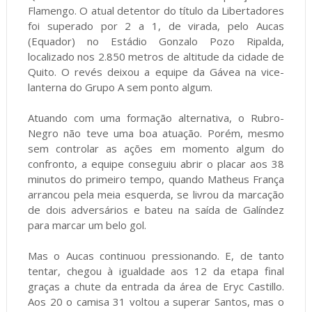
Flamengo. O atual detentor do título da Libertadores
foi superado por 2 a 1, de virada, pelo Aucas
(Equador) no Estádio Gonzalo Pozo Ripalda,
localizado nos 2.850 metros de altitude da cidade de
Quito. O revés deixou a equipe da Gávea na vice-
lanterna do Grupo A sem ponto algum.
Atuando com uma formação alternativa, o Rubro-
Negro não teve uma boa atuação. Porém, mesmo
sem controlar as ações em momento algum do
confronto, a equipe conseguiu abrir o placar aos 38
minutos do primeiro tempo, quando Matheus França
arrancou pela meia esquerda, se livrou da marcação
de dois adversários e bateu na saída de Galíndez
para marcar um belo gol.
Mas o Aucas continuou pressionando. E, de tanto
tentar, chegou à igualdade aos 12 da etapa final
graças a chute da entrada da área de Eryc Castillo.
Aos 20 o camisa 31 voltou a superar Santos, mas o