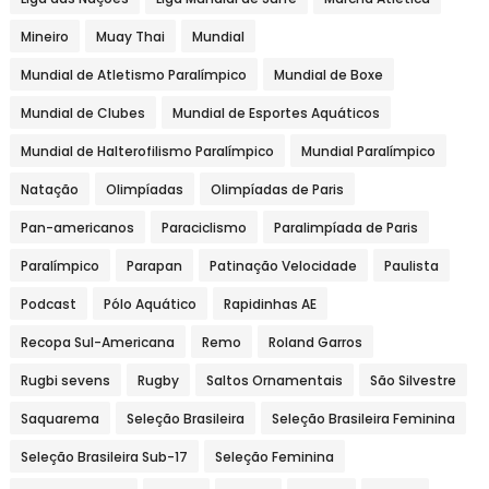
Mineiro
Muay Thai
Mundial
Mundial de Atletismo Paralímpico
Mundial de Boxe
Mundial de Clubes
Mundial de Esportes Aquáticos
Mundial de Halterofilismo Paralímpico
Mundial Paralímpico
Natação
Olimpíadas
Olimpíadas de Paris
Pan-americanos
Paraciclismo
Paralimpíada de Paris
Paralímpico
Parapan
Patinação Velocidade
Paulista
Podcast
Pólo Aquático
Rapidinhas AE
Recopa Sul-Americana
Remo
Roland Garros
Rugbi sevens
Rugby
Saltos Ornamentais
São Silvestre
Saquarema
Seleção Brasileira
Seleção Brasileira Feminina
Seleção Brasileira Sub-17
Seleção Feminina