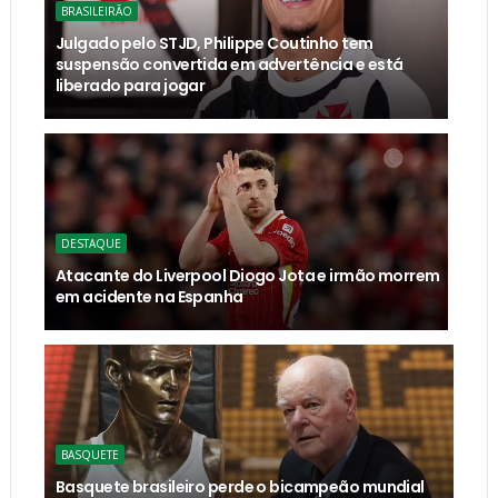
BRASILEIRÃO
Julgado pelo STJD, Philippe Coutinho tem
suspensão convertida em advertência e está
liberado para jogar
DESTAQUE
Atacante do Liverpool Diogo Jota e irmão morrem
em acidente na Espanha
BASQUETE
Basquete brasileiro perde o bicampeão mundial