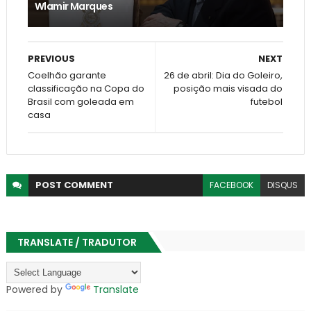
Wlamir Marques
PREVIOUS
NEXT
Coelhão garante
26 de abril: Dia do Goleiro,
classificação na Copa do
posição mais visada do
Brasil com goleada em
futebol
casa
POST
COMMENT
FACEBOOK
DISQUS
TRANSLATE / TRADUTOR
Powered by
Translate