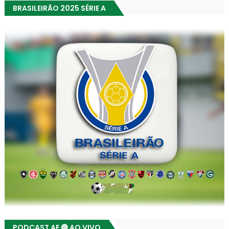
BRASILEIRÃO 2025 SÉRIE A
PODCAST AE 🔴 AO VIVO