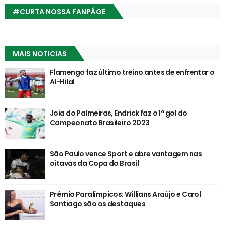
#CURTA NOSSA FANPÁGE
MAIS NOTICIAS
Flamengo faz último treino antes de enfrentar o
Al-Hilal
Joia do Palmeiras, Endrick faz o 1º gol do
Campeonato Brasileiro 2023
São Paulo vence Sport e abre vantagem nas
oitavas da Copa do Brasil
Prêmio Paralímpicos: Willians Araújo e Carol
Santiago são os destaques