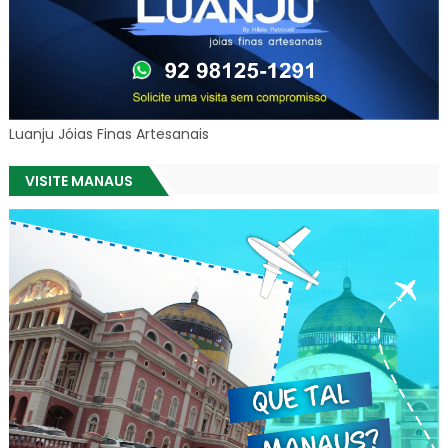
Luanju Jóias Finas Artesanais
VISITE MANAUS