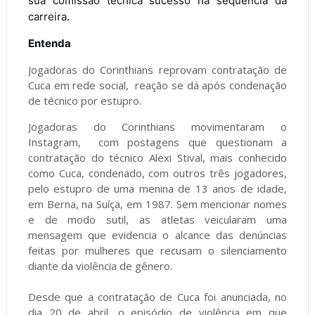
sua comissão técnica sucesso na sequência da 
carreira.
Entenda
Jogadoras do Corinthians reprovam contratação de
Cuca em rede social, reação se dá após condenação
de técnico por estupro.
Jogadoras do Corinthians movimentaram o
Instagram, com postagens que questionam a
contratação do técnico Alexi Stival, mais conhecido
como Cuca, condenado, com outros três jogadores,
pelo estupro de uma menina de 13 anos de idade,
em Berna, na Suíça, em 1987. Sem mencionar nomes
e de modo sutil, as atletas veicularam uma
mensagem que evidencia o alcance das denúncias
feitas por mulheres que recusam o silenciamento
diante da violência de gênero.
Desde que a contratação de Cuca foi anunciada, no
dia 20 de abril, o episódio de violência em que