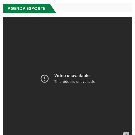
AGENDA ESPORTE