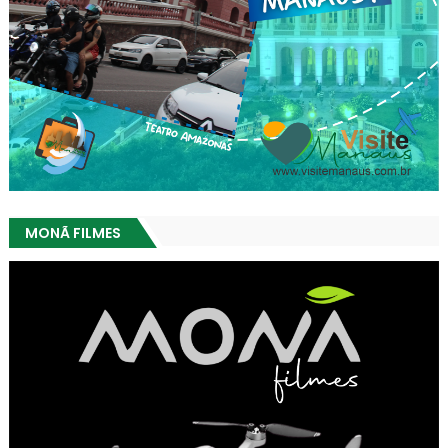
MONÃ FILMES