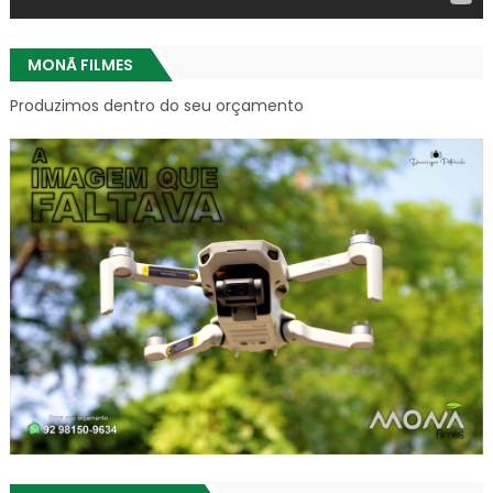
MONÃ FILMES
Produzimos dentro do seu orçamento