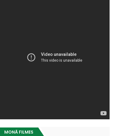
MONÃ FILMES