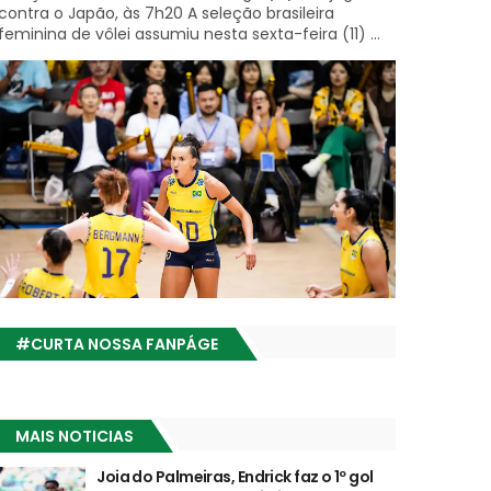
contra o Japão, às 7h20 A seleção brasileira
feminina de vôlei assumiu nesta sexta-feira (11) ...
#CURTA NOSSA FANPÁGE
MAIS NOTICIAS
Joia do Palmeiras, Endrick faz o 1º gol