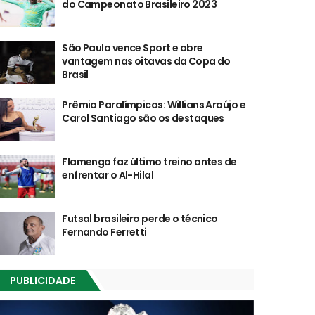
do Campeonato Brasileiro 2023
São Paulo vence Sport e abre
vantagem nas oitavas da Copa do
Brasil
Prêmio Paralímpicos: Willians Araújo e
Carol Santiago são os destaques
Flamengo faz último treino antes de
enfrentar o Al-Hilal
Futsal brasileiro perde o técnico
Fernando Ferretti
PUBLICIDADE