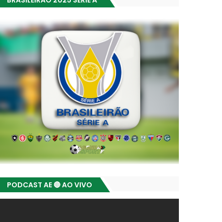
BRASILEIRÃO 2025 SÉRIE A
PODCAST AE 🔴 AO VIVO