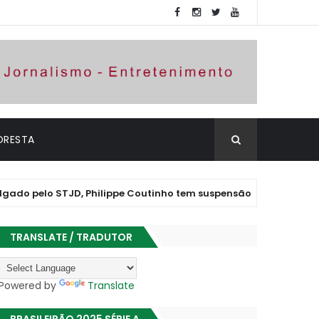
ORESTA
o STJD, Philippe Coutinho tem suspensão convertida em advertê
TRANSLATE / TRADUTOR
Powered by
Translate