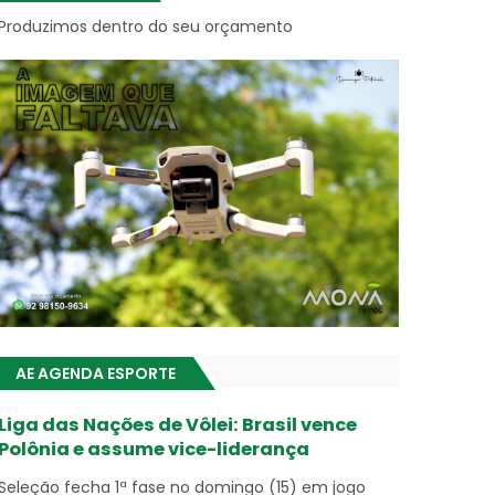
Produzimos dentro do seu orçamento
AE AGENDA ESPORTE
Liga das Nações de Vôlei: Brasil vence
Polônia e assume vice-liderança
Seleção fecha 1ª fase no domingo (15) em jogo