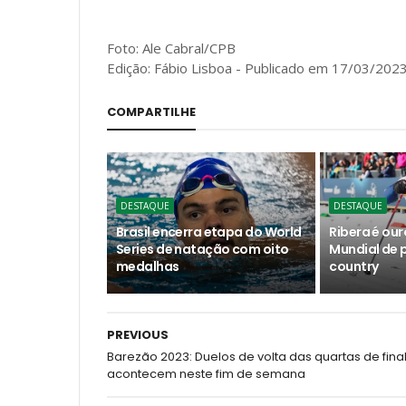
Foto: Ale Cabral/CPB
Edição: Fábio Lisboa - Publicado em 17/03/2023 
COMPARTILHE
DESTAQUE
DESTAQUE
Brasil encerra etapa do World
Ribera é our
Series de natação com oito
Mundial de 
medalhas
country
PREVIOUS
Barezão 2023: Duelos de volta das quartas de fina
acontecem neste fim de semana