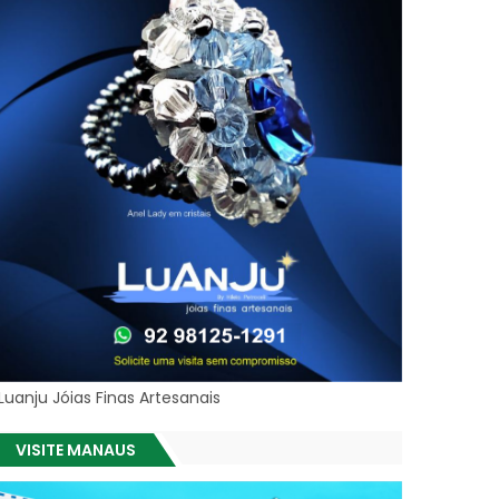
Luanju Jóias Finas Artesanais
VISITE MANAUS