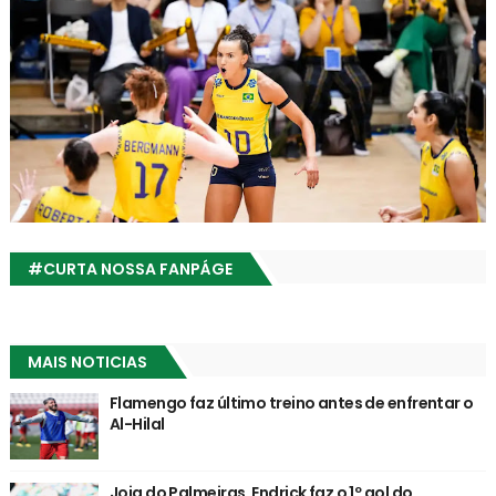
#CURTA NOSSA FANPÁGE
MAIS NOTICIAS
Flamengo faz último treino antes de enfrentar o
Al-Hilal
Joia do Palmeiras, Endrick faz o 1º gol do