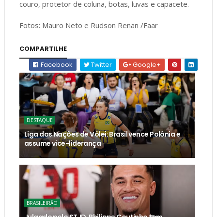
couro, protetor de coluna, botas, luvas e capacete.
Fotos: Mauro Neto e Rudson Renan /Faar
COMPARTILHE
Facebook
Twitter
Google+
DESTAQUE
Liga das Nações de Vôlei: Brasil vence Polônia e
assume vice-liderança
BRASILEIRÃO