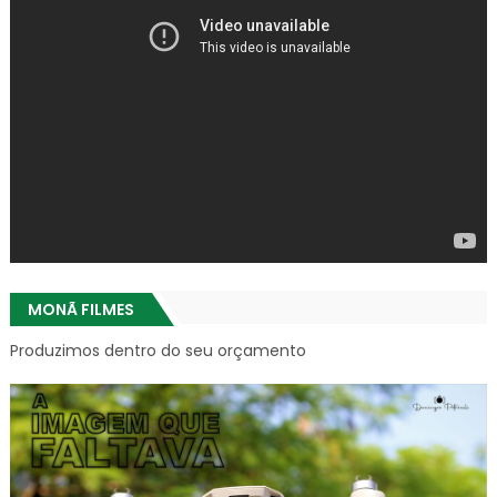
MONÃ FILMES
Produzimos dentro do seu orçamento