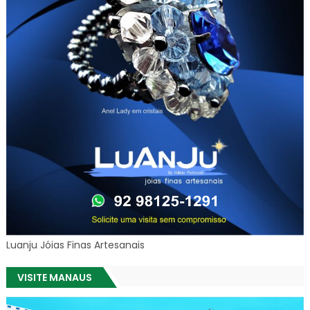
Luanju Jóias Finas Artesanais
VISITE MANAUS