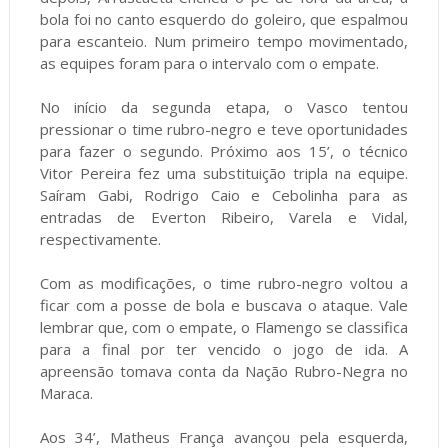
bola foi no canto esquerdo do goleiro, que espalmou
para escanteio. Num primeiro tempo movimentado,
as equipes foram para o intervalo com o empate.
No início da segunda etapa, o Vasco tentou
pressionar o time rubro-negro e teve oportunidades
para fazer o segundo. Próximo aos 15’, o técnico
Vitor Pereira fez uma substituição tripla na equipe.
Saíram Gabi, Rodrigo Caio e Cebolinha para as
entradas de Everton Ribeiro, Varela e Vidal,
respectivamente.
Com as modificações, o time rubro-negro voltou a
ficar com a posse de bola e buscava o ataque. Vale
lembrar que, com o empate, o Flamengo se classifica
para a final por ter vencido o jogo de ida. A
apreensão tomava conta da Nação Rubro-Negra no
Maraca.
Aos 34’, Matheus França avançou pela esquerda,