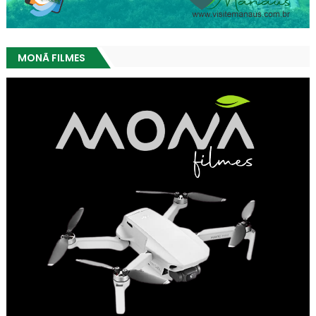
MONÃ FILMES