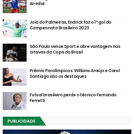
Al-Hilal
Joia do Palmeiras, Endrick faz o 1º gol do
Campeonato Brasileiro 2023
São Paulo vence Sport e abre vantagem nas
oitavas da Copa do Brasil
Prêmio Paralímpicos: Willians Araújo e Carol
Santiago são os destaques
Futsal brasileiro perde o técnico Fernando
Ferretti
PUBLICIDADE