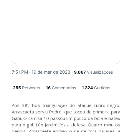
7:51 PM · 19 de mar de 2023
·
9.067
Visualizações
255
Retweets
16
Comentários
1.324
Curtidas
Aos 38’, boa triangulação do ataque rubro-negro.
Arrascaeta serviu Pedro, que tocou de primeira para
Gabi. O camisa 10 passou um pouco da bola e bateu
para o gol. Léo Jardim fez a defesa. Quatro minutos
depois, Arrascaeta encheu o pé de fora da área, a