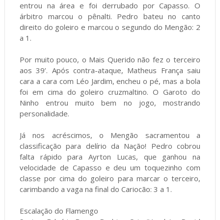
entrou na área e foi derrubado por Capasso. O
árbitro marcou o pênalti. Pedro bateu no canto
direito do goleiro e marcou o segundo do Mengão: 2
a 1.
Por muito pouco, o Mais Querido não fez o terceiro
aos 39’. Após contra-ataque, Matheus França saiu
cara a cara com Léo Jardim, encheu o pé, mas a bola
foi em cima do goleiro cruzmaltino. O Garoto do
Ninho entrou muito bem no jogo, mostrando
personalidade.
Já nos acréscimos, o Mengão sacramentou a
classificação para delírio da Nação! Pedro cobrou
falta rápido para Ayrton Lucas, que ganhou na
velocidade de Capasso e deu um toquezinho com
classe por cima do goleiro para marcar o terceiro,
carimbando a vaga na final do Cariocão: 3 a 1.
Escalação do Flamengo