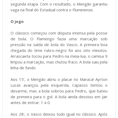
segunda etapa. Com o resultado, o Mengão garantiu
vaga na final do Estadual contra o Fluminense.
O jogo
O clássico começou com disputa intensa pela posse
de bola. O Flamengo fazia uma marcação sob
pressão na saída de bola do Vasco. A primeira boa
chegada do time rubro-negro foi aos oito minutos.
Arrascaeta tocou para Pedro na meia-lua, o camisa 9
limpou a marcação, mas chutou fraco. A bola saiu pela
linha de fundo.
Aos 15’, o Mengão abriu o placar no Maraca! Ayrton
Lucas avançou pela esquerda, Capasso tentou o
desarme, mas a bola sobrou para Pedro, que bateu
de primeira para o gol. A bola ainda desviou em Jair
antes de entrar: 1 a 0.
Aos 28’, o Vasco deixou tudo igual no clássico. Após