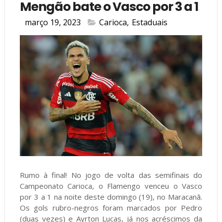
Mengão bate o Vasco por 3 a 1
março 19, 2023
Carioca
,
Estaduais
Rumo à final! No jogo de volta das semifinais do
Campeonato Carioca, o Flamengo venceu o Vasco
por 3 a 1 na noite deste domingo (19), no Maracanã.
Os gols rubro-negros foram marcados por Pedro
(duas vezes) e Ayrton Lucas, já nos acréscimos da