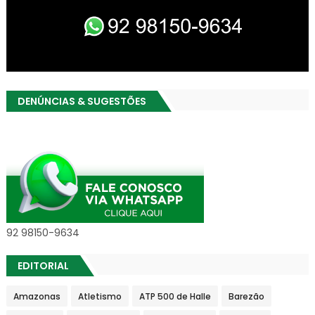
DENÚNCIAS & SUGESTÕES
92 98150-9634
EDITORIAL
Amazonas
Atletismo
ATP 500 de Halle
Barezão