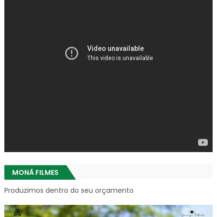
MONÃ FILMES
Produzimos dentro do seu orçamento