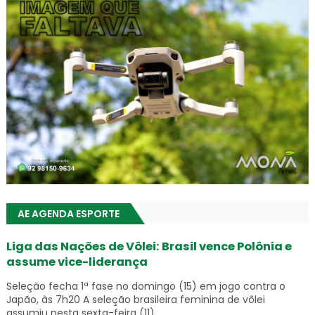
AE AGENDA ESPORTE
Liga das Nações de Vôlei: Brasil vence Polônia e
assume vice-liderança
Seleção fecha 1ª fase no domingo (15) em jogo contra o
Japão, às 7h20 A seleção brasileira feminina de vôlei
assumiu nesta sexta-feira (11) ...