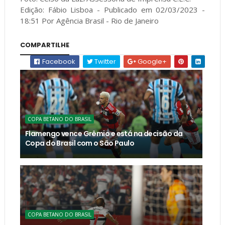
Edição: Fábio Lisboa - Publicado em 02/03/2023 -
18:51 Por Agência Brasil - Rio de Janeiro
COMPARTILHE
Facebook
Twitter
Google+
COPA BETANO DO BRASIL
Flamengo vence Grêmio e está na decisão da
Copa do Brasil com o São Paulo
COPA BETANO DO BRASIL