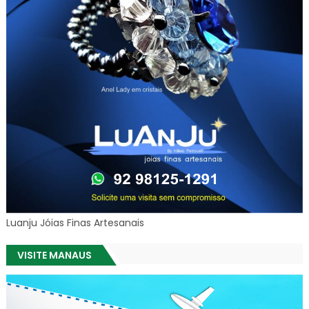
Luanju Jóias Finas Artesanais
VISITE MANAUS