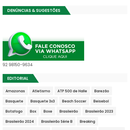
DENÚNCIAS & SUGESTÕES
92 98150-9634
EDITORIAL
Amazonas
Atletismo
ATP 500 de Halle
Barezão
Basquete
Basquete 3x3
Beach Soccer
Beisebol
Botafogo
Box
Boxe
Brasileirão
Brasileirão 2023
Brasileirão 2024
Brasileirão Série B
Breaking