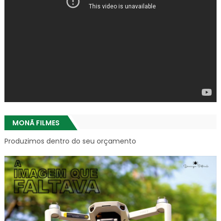
MONÃ FILMES
Produzimos dentro do seu orçamento