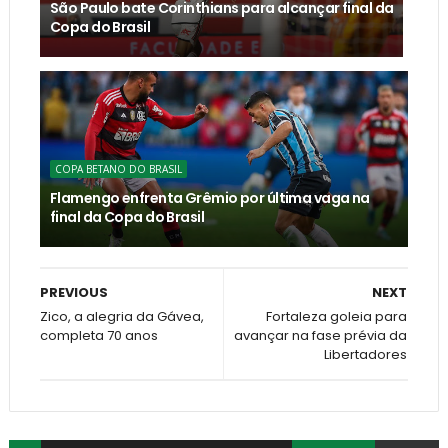
São Paulo bate Corinthians para alcançar final da
Copa do Brasil
COPA BETANO DO BRASIL
Flamengo enfrenta Grêmio por última vaga na
final da Copa do Brasil
PREVIOUS
NEXT
Zico, a alegria da Gávea,
Fortaleza goleia para
completa 70 anos
avançar na fase prévia da
Libertadores