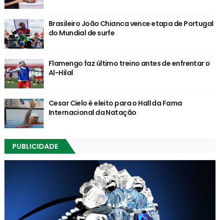
Brasileiro João Chianca vence etapa de Portugal
do Mundial de surfe
Flamengo faz último treino antes de enfrentar o
Al-Hilal
Cesar Cielo é eleito para o Hall da Fama
Internacional da Natação
PUBLICIDADE