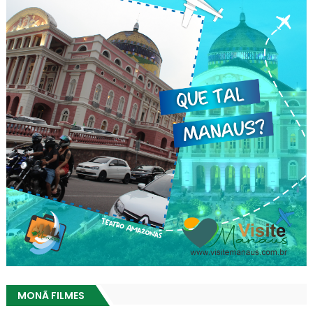
MONÃ FILMES