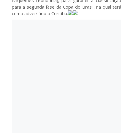
Ariquemes (Rondônia), para garantir a classificação
para a segunda fase da Copa do Brasil, na qual terá
como adversário o Coritiba.