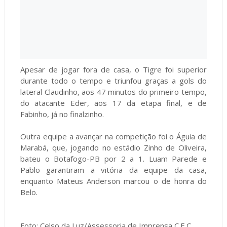
Apesar de jogar fora de casa, o Tigre foi superior
durante todo o tempo e triunfou graças a gols do
lateral Claudinho, aos 47 minutos do primeiro tempo,
do atacante Eder, aos 17 da etapa final, e de
Fabinho, já no finalzinho.
Outra equipe a avançar na competição foi o Águia de
Marabá, que, jogando no estádio Zinho de Oliveira,
bateu o Botafogo-PB por 2 a 1. Luam Parede e
Pablo garantiram a vitória da equipe da casa,
enquanto Mateus Anderson marcou o de honra do
Belo.
Foto: Celso da Luz/Assessoria de Imprensa C.E.C.