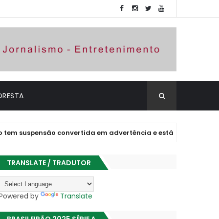
ORESTA
spensão convertida em advertência e está liberado para jogar
TRANSLATE / TRADUTOR
Powered by
Translate