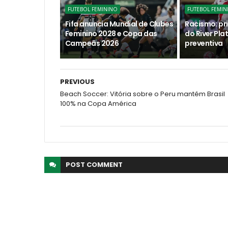
FUTEBOL FEMININO
FUTEBOL FEMIN
Fifa anuncia Mundial de Clubes
Racismo: pri
Feminino 2028 e Copa das
do River Pla
Campeãs 2026
preventiva
PREVIOUS
Beach Soccer: Vitória sobre o Peru mantém Brasil
100% na Copa América
POST
COMMENT