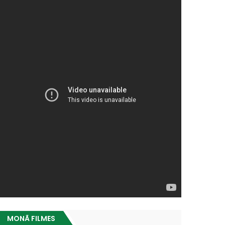
MONÃ FILMES