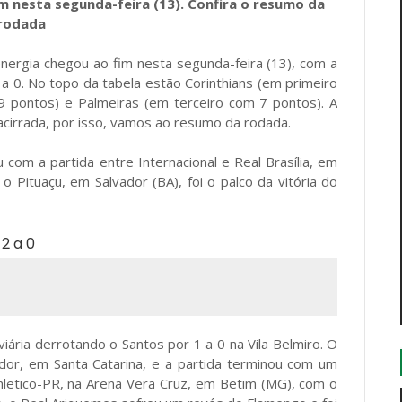
 nesta segunda-feira (13). Confira o resumo da
rodada
energia chegou ao fim nesta segunda-feira (13), com a
 a 0. No topo da tabela estão Corinthians (em primeiro
9 pontos) e Palmeiras (em terceiro com 7 pontos). A
cirrada, por isso, vamos ao resumo da rodada.
om a partida entre Internacional e Real Brasília, em
 Pituaçu, em Salvador (BA), foi o palco da vitória do
iária derrotando o Santos por 1 a 0 na Vila Belmiro. O
dor, em Santa Catarina, e a partida terminou com um
hletico-PR, na Arena Vera Cruz, em Betim (MG), com o