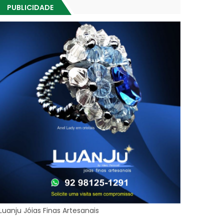
PUBLICIDADE
Luanju Jóias Finas Artesanais