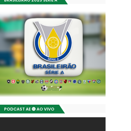
BRASILEIRÃO 2025 SÉRIE A
PODCAST AE 🔴 AO VIVO