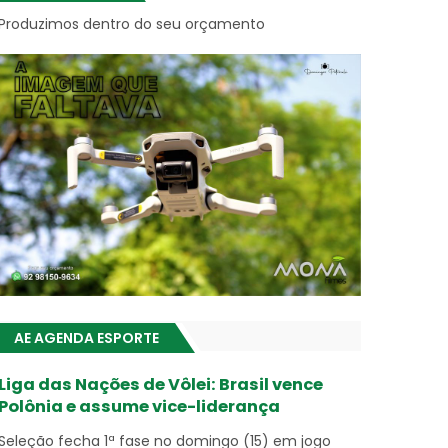
Produzimos dentro do seu orçamento
AE AGENDA ESPORTE
Liga das Nações de Vôlei: Brasil vence
Polônia e assume vice-liderança
Seleção fecha 1ª fase no domingo (15) em jogo