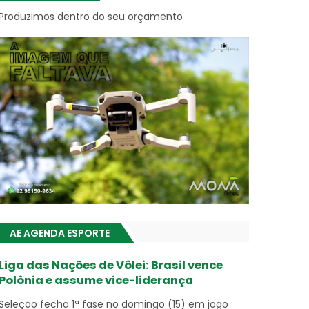
Produzimos dentro do seu orçamento
AE AGENDA ESPORTE
Liga das Nações de Vôlei: Brasil vence
Polônia e assume vice-liderança
Seleção fecha 1ª fase no domingo (15) em jogo