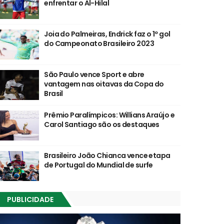
enfrentar o Al-Hilal
Joia do Palmeiras, Endrick faz o 1º gol
do Campeonato Brasileiro 2023
São Paulo vence Sport e abre
vantagem nas oitavas da Copa do
Brasil
Prêmio Paralímpicos: Willians Araújo e
Carol Santiago são os destaques
Brasileiro João Chianca vence etapa
de Portugal do Mundial de surfe
PUBLICIDADE