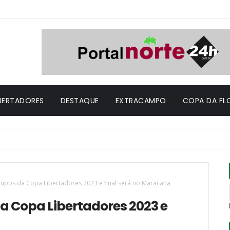
IBERTADORES
DESTAQUE
EXTRACAMPO
COPA DA FL
upos da Copa Libertadores 2023 e final será no Maracanã
a Copa Libertadores 2023 e