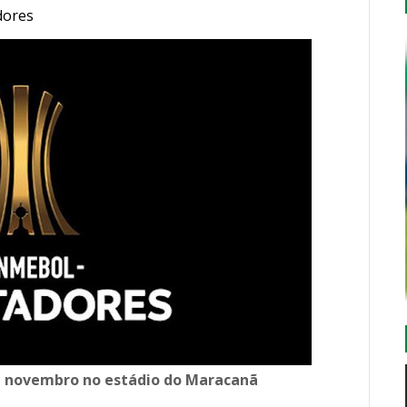
dores
de novembro no estádio do Maracanã