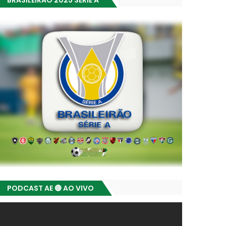
BRASILEIRÃO 2025 SÉRIE A
PODCAST AE 🔴 AO VIVO