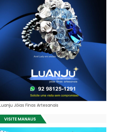
Luanju Jóias Finas Artesanais
VISITE MANAUS