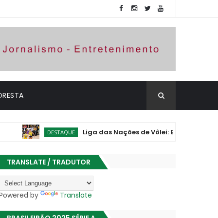
ORESTA
Liga das Nações de Vôlei: Brasil vence Polônia 
DESTAQUE
TRANSLATE / TRADUTOR
Powered by
Translate