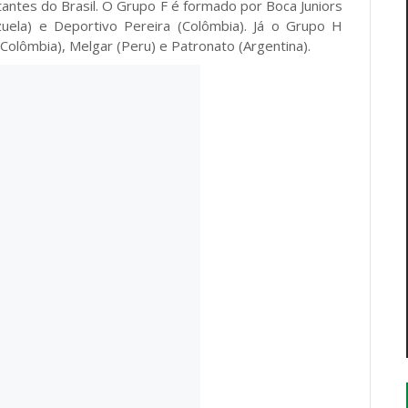
ntes do Brasil. O Grupo F é formado por Boca Juniors
ezuela) e Deportivo Pereira (Colômbia). Já o Grupo H
(Colômbia), Melgar (Peru) e Patronato (Argentina).