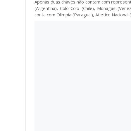
Apenas duas chaves não contam com representa
(Argentina), Colo-Colo (Chile), Monagas (Ven
conta com Olimpia (Paraguai), Atletico Nacional 