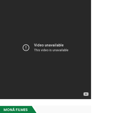
MONÃ FILMES