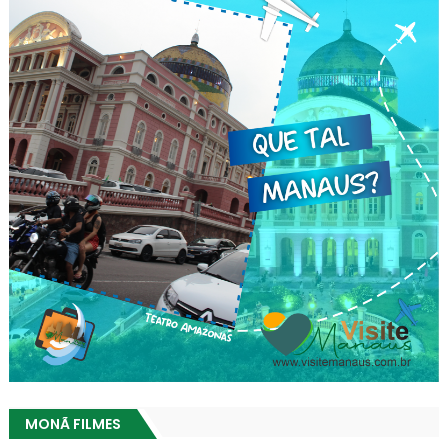
MONÃ FILMES