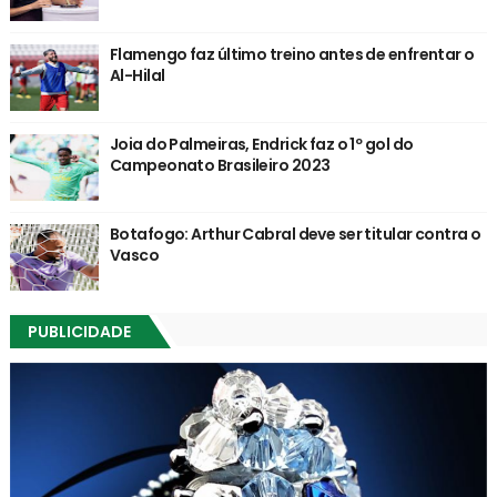
Flamengo faz último treino antes de enfrentar o
Al-Hilal
Joia do Palmeiras, Endrick faz o 1º gol do
Campeonato Brasileiro 2023
Botafogo: Arthur Cabral deve ser titular contra o
Vasco
PUBLICIDADE