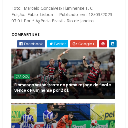
Foto: Marcelo Goncalves/Fluminense F. C.
Edição: Fábio Lisboa - Publicado em 18/03/2023 -
07:01 Por * Agência Brasil - Rio de Janeiro
COMPARTILHE
Facebook
Twitter
Google+
CARIOCA
Flamengo sai na frente no primeiro jogo da final e
vence o Fluminense por 2 x 1.