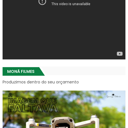
MONÃ FILMES
Produzimos dentro do seu orçamento