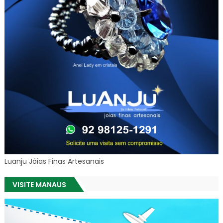
Luanju Jóias Finas Artesanais
VISITE MANAUS