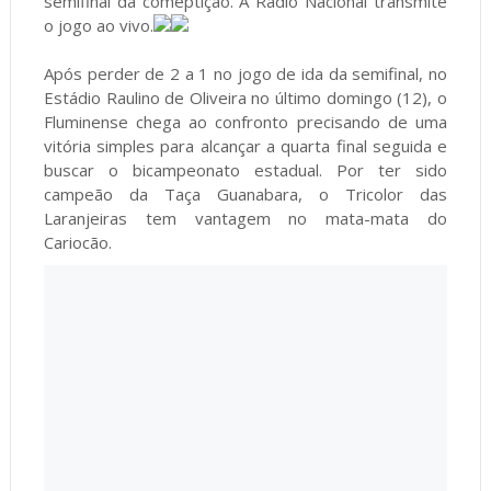
semifinal da comeptição. A Rádio Nacional transmite
o jogo ao vivo.
Após perder de 2 a 1 no jogo de ida da semifinal, no
Estádio Raulino de Oliveira no último domingo (12), o
Fluminense chega ao confronto precisando de uma
vitória simples para alcançar a quarta final seguida e
buscar o bicampeonato estadual. Por ter sido
campeão da Taça Guanabara, o Tricolor das
Laranjeiras tem vantagem no mata-mata do
Cariocão.