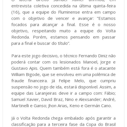
entrevista coletiva concedida na última quinta-feira
(16), que a equipe do Fluminense entra em campo
com o objetivo de vencer e avançar: “Estamos
focados para alcançar a final. Esse é o nosso
objetivo, respeitando muito a equipe do Volta
Redonda. Porém, estamos pensando em passar
para a final e buscar do título”.
Para este jogo decisivo, o técnico Fernando Diniz não
poderá contar com os lesionados Manoel, Jorge e
Gustavo Apis. Quem também está fora é o atacante
William Bigode, que se envolveu em uma polêmica de
fraude financeira. Já Felipe Melo, que cumpriu
suspensão no jogo de ida, estará disponível. Assim, a
equipe das Laranjeiras deve ir a campo com: Fábio;
Samuel Xavier, David Braz, Nino e Alexsander; André,
Martinelli e Ganso; Jhon Arias, Keno e Germán Cano.
Já o Volta Redonda chega embalado após garantir a
classificação para a terceira fase da Copa do Brasil