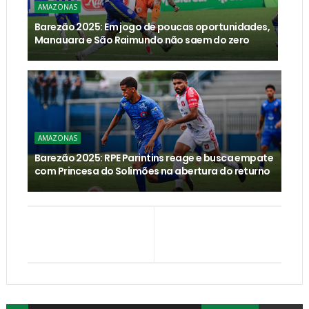
AMAZONAS
Barezão 2025: Em jogo de poucas oportunidades,
Manauara e São Raimundo não saem do zero
AMAZONAS
Barezão 2025: RPE Parintins reage e busca empate
com Princesa do Solimões na abertura do returno