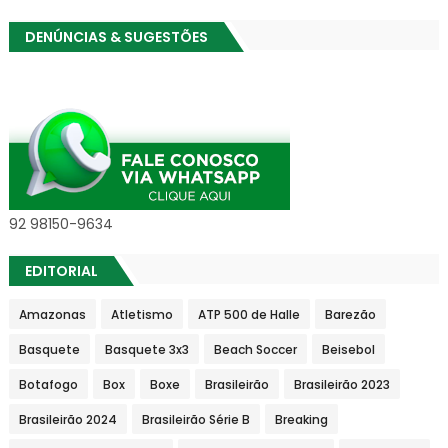
DENÚNCIAS & SUGESTÕES
92 98150-9634
EDITORIAL
Amazonas
Atletismo
ATP 500 de Halle
Barezão
Basquete
Basquete 3x3
Beach Soccer
Beisebol
Botafogo
Box
Boxe
Brasileirão
Brasileirão 2023
Brasileirão 2024
Brasileirão Série B
Breaking