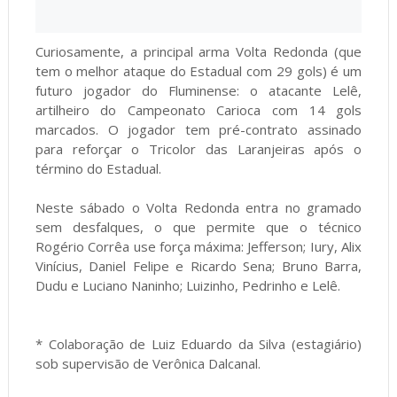
Curiosamente, a principal arma Volta Redonda (que
tem o melhor ataque do Estadual com 29 gols) é um
futuro jogador do Fluminense: o atacante Lelê,
artilheiro do Campeonato Carioca com 14 gols
marcados. O jogador tem pré-contrato assinado
para reforçar o Tricolor das Laranjeiras após o
término do Estadual.
Neste sábado o Volta Redonda entra no gramado
sem desfalques, o que permite que o técnico
Rogério Corrêa use força máxima: Jefferson; Iury, Alix
Vinícius, Daniel Felipe e Ricardo Sena; Bruno Barra,
Dudu e Luciano Naninho; Luizinho, Pedrinho e Lelê.
* Colaboração de Luiz Eduardo da Silva (estagiário)
sob supervisão de Verônica Dalcanal.