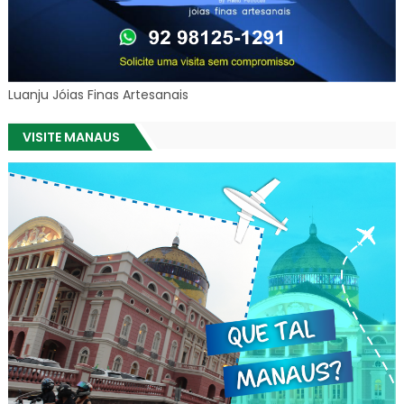
Luanju Jóias Finas Artesanais
VISITE MANAUS