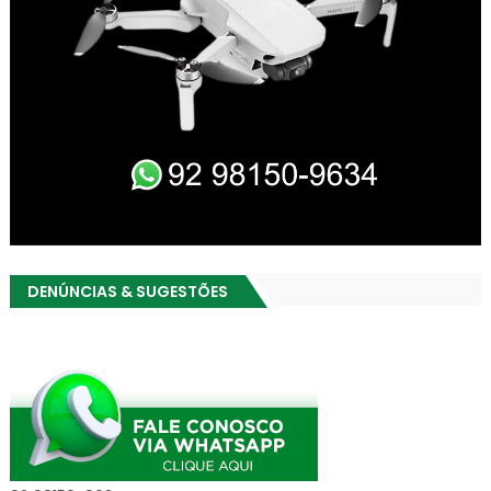
DENÚNCIAS & SUGESTÕES