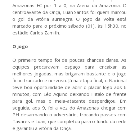
Amazonas FC por 1 a 0, na Arena da Amazônia. O
centroavante da Onça, Luan Santos foi quem marcou
o gol da vitória aurinegra. O jogo da volta está
marcado para o próximo sábado (01), às 15h30, no
estádio Carlos Zamith.
O jogo
O primeiro tempo foi de poucas chances claras. As
equipes procuravam espaço para encaixar as
melhores jogadas, mas brigaram bastante e o jogo
ficou truncado e nervoso. Já na etapa final, o Nacional
teve boa oportunidade de abrir o placar logo aos 6
minutos, com Léo Aquino deixando Hitalo de frente
para gol, mas o meia-atacante desperdiçou. Em
seguida, aos 9, foi a vez do Amazonas chegar com
PH desarmando o adversário, trocando passes com
Tavares e Luan, que completou para o fundo da rede
e garantiu a vitória da Onça.