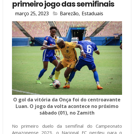
primeiro jogo das semifinais
março 25, 2023
Barezão
,
Estaduais
O gol da vitória da Onça foi do centroavante
Luan. O jogo da volta acontece no próximo
sábado (01), no Zamith
No primeiro duelo da semifinal do Campeonato
Amazonense 2023, o Nacional FC perdeu para o