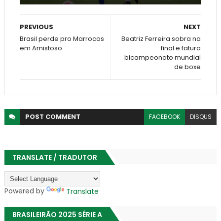
PREVIOUS
NEXT
Brasil perde pro Marrocos
Beatriz Ferreira sobra na
em Amistoso
final e fatura
bicampeonato mundial
de boxe
POST
COMMENT
FACEBOOK
DISQUS
TRANSLATE / TRADUTOR
Powered by
Translate
BRASILEIRÃO 2025 SÉRIE A