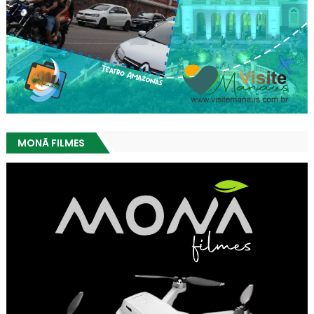
MONÃ FILMES