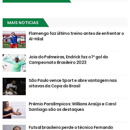
MAIS NOTICIAS
Flamengo faz último treino antes de enfrentar o
Al-Hilal
Joia do Palmeiras, Endrick faz o 1º gol do
Campeonato Brasileiro 2023
São Paulo vence Sport e abre vantagem nas
oitavas da Copa do Brasil
Prêmio Paralímpicos: Willians Araújo e Carol
Santiago são os destaques
Futsal brasileiro perde o técnico Fernando