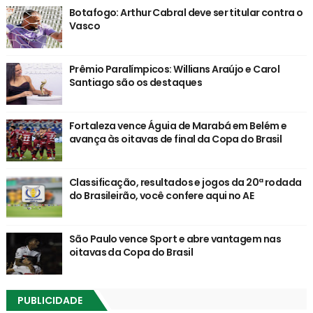
Botafogo: Arthur Cabral deve ser titular contra o
Vasco
Prêmio Paralímpicos: Willians Araújo e Carol
Santiago são os destaques
Fortaleza vence Águia de Marabá em Belém e
avança às oitavas de final da Copa do Brasil
Classificação, resultados e jogos da 20ª rodada
do Brasileirão, você confere aqui no AE
São Paulo vence Sport e abre vantagem nas
oitavas da Copa do Brasil
PUBLICIDADE