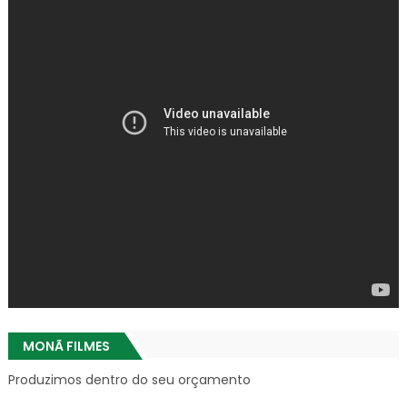
MONÃ FILMES
Produzimos dentro do seu orçamento