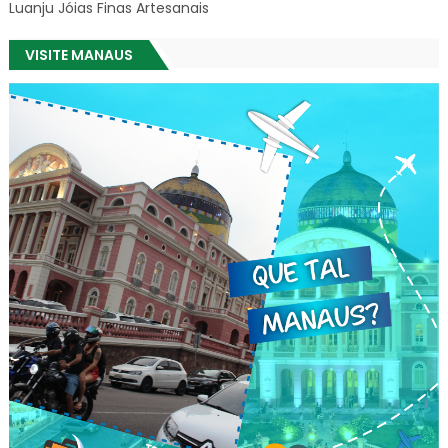
Luanju Jóias Finas Artesanais
VISITE MANAUS