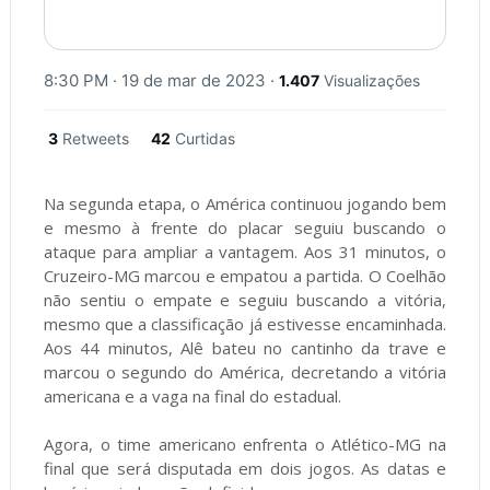
8:30 PM · 19 de mar de 2023
·
1.407
Visualizações
3
Retweets
42
Curtidas
Na segunda etapa, o América continuou jogando bem
e mesmo à frente do placar seguiu buscando o
ataque para ampliar a vantagem. Aos 31 minutos, o
Cruzeiro-MG marcou e empatou a partida. O Coelhão
não sentiu o empate e seguiu buscando a vitória,
mesmo que a classificação já estivesse encaminhada.
Aos 44 minutos, Alê bateu no cantinho da trave e
marcou o segundo do América, decretando a vitória
americana e a vaga na final do estadual.
Agora, o time americano enfrenta o Atlético-MG na
final que será disputada em dois jogos. As datas e