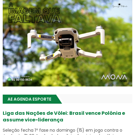
AE AGENDA ESPORTE
Liga das Nações de Vôlei: Brasil vence Polônia e
assume vice-liderança
Seleção fecha 1ª fase no domingo (15) em jogo contra o