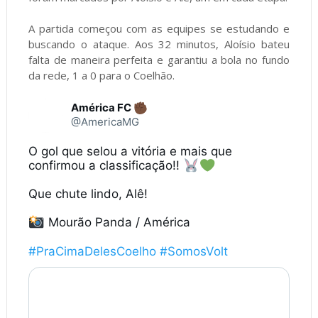
A partida começou com as equipes se estudando e
buscando o ataque. Aos 32 minutos, Aloísio bateu
falta de maneira perfeita e garantiu a bola no fundo
da rede, 1 a 0 para o Coelhão.
América FC
@AmericaMG
O gol que selou a vitória e mais que 
confirmou a classificação!! 
Que chute lindo, Alê! 

 Mourão Panda / América

#PraCimaDelesCoelho
#SomosVolt