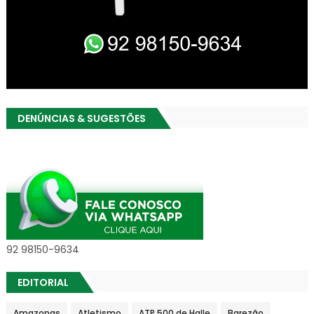
DENÚNCIAS & SUGESTÕES
92 98150-9634
EDITORIAL
Amazonas
Atletismo
ATP 500 de Halle
Barezão