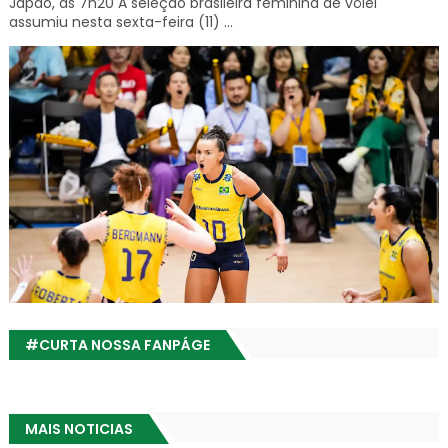
Japão, às 7h20 A seleção brasileira feminina de vôlei
assumiu nesta sexta-feira (11) ...
#CURTA NOSSA FANPÁGE
MAIS NOTICIAS