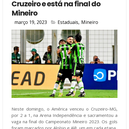
Cruzeiro e está na final do
Mineiro
março 19, 2023
Estaduais
,
Mineiro
Neste domingo, o América venceu o Cruzeiro-MG,
por 2 a 1, na Arena Independência e sacramentou a
vaga na final do Campeonato Mineiro 2023. Os gols
foram marcados por Aloísio e Alê, um em cada etapa.