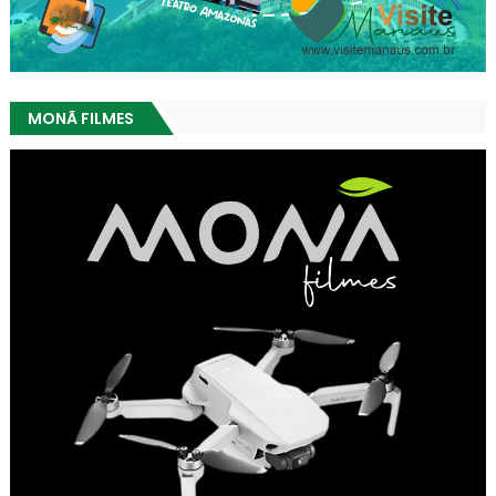
MONÃ FILMES