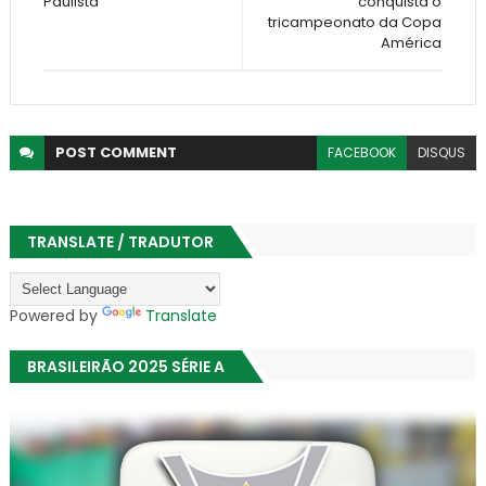
Paulista
conquista o
tricampeonato da Copa
América
POST
COMMENT
FACEBOOK
DISQUS
TRANSLATE / TRADUTOR
Powered by
Translate
BRASILEIRÃO 2025 SÉRIE A