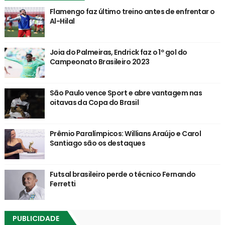
Flamengo faz último treino antes de enfrentar o
Al-Hilal
Joia do Palmeiras, Endrick faz o 1º gol do
Campeonato Brasileiro 2023
São Paulo vence Sport e abre vantagem nas
oitavas da Copa do Brasil
Prêmio Paralímpicos: Willians Araújo e Carol
Santiago são os destaques
Futsal brasileiro perde o técnico Fernando
Ferretti
PUBLICIDADE