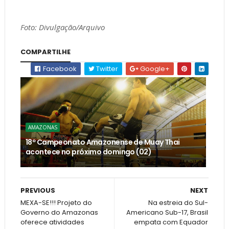
Foto: Divulgação/Arquivo
COMPARTILHE
Facebook
Twitter
Google+
AMAZONAS
18º Campeonato Amazonense de Muay Thai
acontece no próximo domingo (02)
PREVIOUS
NEXT
MEXA-SE!!! Projeto do
Na estreia do Sul-
Governo do Amazonas
Americano Sub-17, Brasil
oferece atividades
empata com Equador