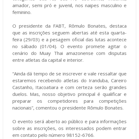
amador, semi pró e juvenil, nos naipes masculino e
feminino.
O presidente da FABT, Rômulo Bonates, destaca
que as inscrições seguem abertas até esta quarta-
feira (29/03) e a pesagem oficial das lutas acontece
no sábado (01/04). O evento promete agitar o
cenário do Muay Thai amazonense com disputas
entre atletas da capital e interior.
“Ainda dá tempo de se inscrever e vale ressaltar que
estaremos recebendo atletas do Iranduba, Careiro
Castanho, Itacoatiara e com certeza serão grandes
duelos. Mas, nosso objetivo principal é qualificar e
preparar os competidores para competições
nacionais”, comentou o presidente Rômulo Bonates.
O evento será aberto ao público e para informações
sobre as inscrições, os interessados podem entrar
em contato pelo número 98152-6766.