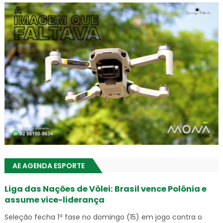
AE AGENDA ESPORTE
Liga das Nações de Vôlei: Brasil vence Polônia e
assume vice-liderança
Seleção fecha 1ª fase no domingo (15) em jogo contra o