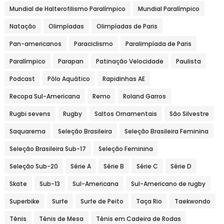
Mundial de Halterofilismo Paralímpico
Mundial Paralímpico
Natação
Olimpíadas
Olimpíadas de Paris
Pan-americanos
Paraciclismo
Paralimpíada de Paris
Paralímpico
Parapan
Patinação Velocidade
Paulista
Podcast
Pólo Aquático
Rapidinhas AE
Recopa Sul-Americana
Remo
Roland Garros
Rugbi sevens
Rugby
Saltos Ornamentais
São Silvestre
Saquarema
Seleção Brasileira
Seleção Brasileira Feminina
Seleção Brasileira Sub-17
Seleção Feminina
Seleção Sub-20
Série A
Série B
Série C
Série D
Skate
Sub-13
Sul-Americana
Sul-Americano de rugby
Superbike
Surfe
Surfe de Peito
Taça Rio
Taekwondo
Tênis
Tênis de Mesa
Tênis em Cadeira de Rodas