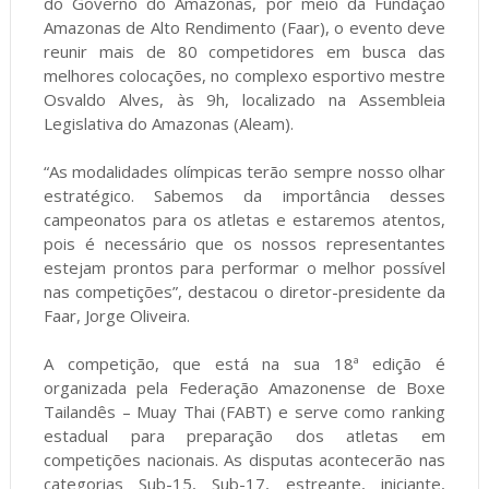
do Governo do Amazonas, por meio da Fundação
Amazonas de Alto Rendimento (Faar), o evento deve
reunir mais de 80 competidores em busca das
melhores colocações, no complexo esportivo mestre
Osvaldo Alves, às 9h, localizado na Assembleia
Legislativa do Amazonas (Aleam).
“As modalidades olímpicas terão sempre nosso olhar
estratégico. Sabemos da importância desses
campeonatos para os atletas e estaremos atentos,
pois é necessário que os nossos representantes
estejam prontos para performar o melhor possível
nas competições”, destacou o diretor-presidente da
Faar, Jorge Oliveira.
A competição, que está na sua 18ª edição é
organizada pela Federação Amazonense de Boxe
Tailandês – Muay Thai (FABT) e serve como ranking
estadual para preparação dos atletas em
competições nacionais. As disputas acontecerão nas
categorias Sub-15, Sub-17, estreante, iniciante,