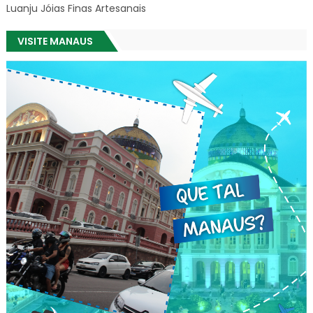
Luanju Jóias Finas Artesanais
VISITE MANAUS