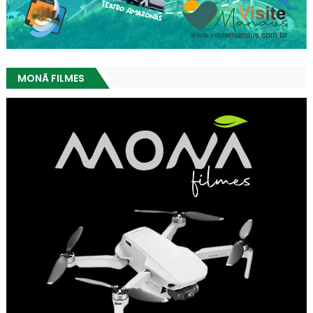
MONÃ FILMES