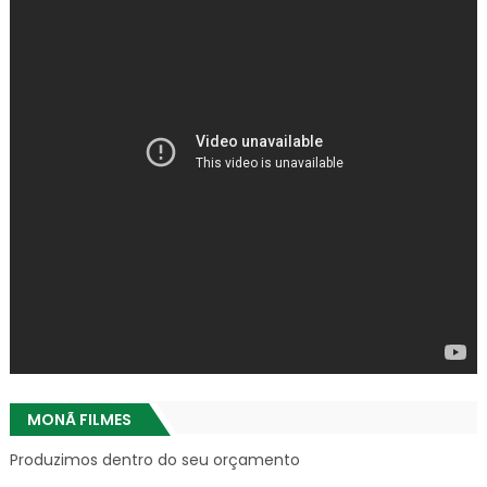
MONÃ FILMES
Produzimos dentro do seu orçamento