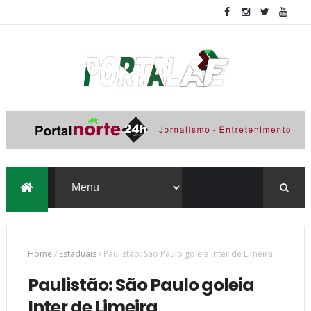
Home
/
Estaduais
/
Paulistão: São Paulo goleia Inter de Limeira
Paulistão: São Paulo goleia
Inter de Limeira