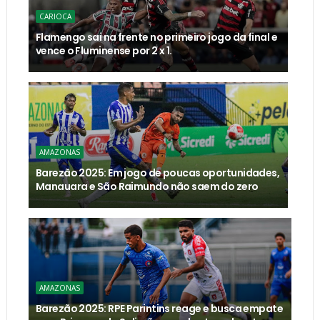
CARIOCA
Flamengo sai na frente no primeiro jogo da final e
vence o Fluminense por 2 x 1.
AMAZONAS
Barezão 2025: Em jogo de poucas oportunidades,
Manauara e São Raimundo não saem do zero
AMAZONAS
Barezão 2025: RPE Parintins reage e busca empate