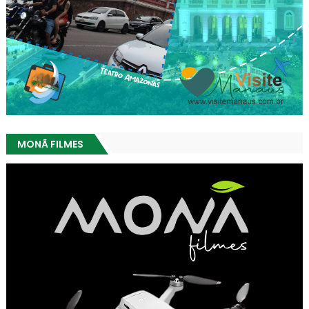
MONÃ FILMES