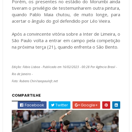
Porém, os presentes no estádio do Morumbi ainda
tiveram o privilégio de testemunharem outra pintura,
quando Pablo Maia chutou, de muito longe, para
acertar o ângulo do gol defendido por Léo Vieira.
Após a convincente vitória sobre a Inter de Limeira, o
São Paulo volta a entrar em campo pela competição
na próxima terça (21), quando enfrenta o São Bento.
Edição: Fábio Lisboa - Publicado em 16/02/2023 - 00:28 Por Agência Brasil -
Rio de Janeiro -
Foto: Rubens Chiri/saopaulofc.net
COMPARTILHE
Facebook
Twitter
Google+