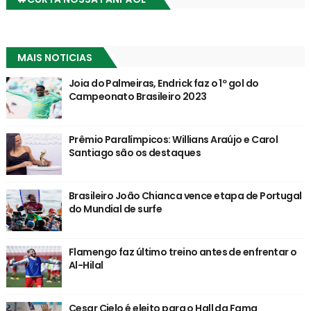
MAIS NOTICIAS
Joia do Palmeiras, Endrick faz o 1º gol do
Campeonato Brasileiro 2023
Prêmio Paralímpicos: Willians Araújo e Carol
Santiago são os destaques
Brasileiro João Chianca vence etapa de Portugal
do Mundial de surfe
Flamengo faz último treino antes de enfrentar o
Al-Hilal
Cesar Cielo é eleito para o Hall da Fama