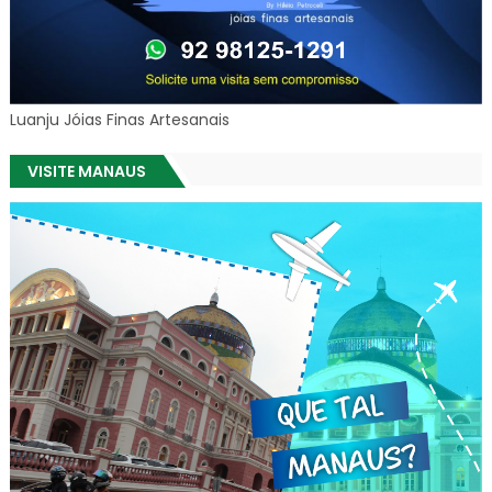
Luanju Jóias Finas Artesanais
VISITE MANAUS