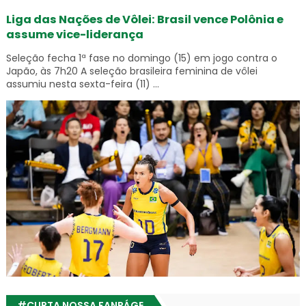
Liga das Nações de Vôlei: Brasil vence Polônia e
assume vice-liderança
Seleção fecha 1ª fase no domingo (15) em jogo contra o
Japão, às 7h20 A seleção brasileira feminina de vôlei
assumiu nesta sexta-feira (11) ...
#CURTA NOSSA FANPÁGE