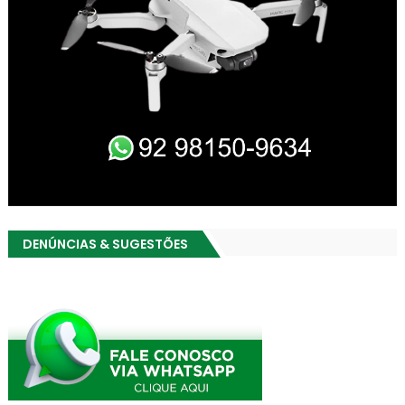
DENÚNCIAS & SUGESTÕES